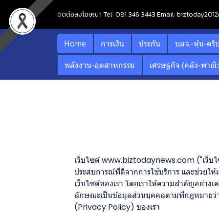
ติดต่อลงโฆษณา Tel: 081 346 3443 Email: biztoday20
Home
การเงิน
ประกัน
บลจ.-หุ้น-คริ
พลังงาน-อุตสาหกรรม
เศรษฐกิจ (คลัง-พาณิช
เว็บไซต์ www.biztodaynews.com ("เว็บไซต์" หร
ประสบการณ์ที่ดีจากการใช้บริการ และช่วยให้
เว็บไซต์ของเรา โดยเราให้ความสำคัญอย่างเคร่
ลักษณะเป็นข้อมูลส่วนบุคคลตามที่กฎหมายว่า
(Privacy Policy) ของเรา