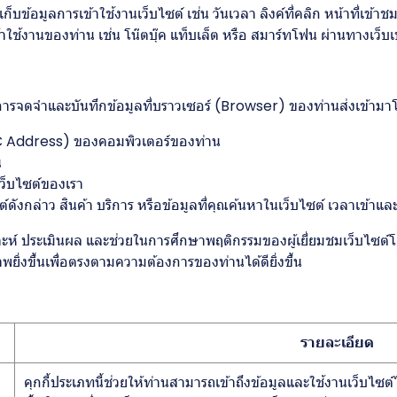
ก็บข้อมูลการเข้าใช้งานเว็บไซต์ เช่น วันเวลา ลิงค์ที่คลิก หน้าที่เข้า
ข้าใช้งานของท่าน เช่น โน๊ตบุ๊ค แท็บเล็ต หรือ สมาร์ทโฟน ผ่านทางเว็บเบ
ทำการจดจำและบันทึกข้อมูลที่บราวเซอร์ (Browser) ของท่านส่งเข้ามา
C Address) ของคอมพิวเตอร์ของท่าน
น
เว็บไซต์ของเรา
กล่าว สินค้า บริการ หรือข้อมูลที่คุณค้นหาในเว็บไซต์ เวลาเข้าและวั
วิเคราะห์ ประเมินผล และช่วยในการศึกษาพฤติกรรมของผู้เยี่ยมชมเว็บไซ
พยิ่งขึ้นเพื่อตรงตามความต้องการของท่านได้ดียิ่งขึ้น
รายละเอียด
คุกกี้ประเภทนี้ช่วยให้ท่านสามารถเข้าถึงข้อมูลและใช้งานเว็บไซต์ได