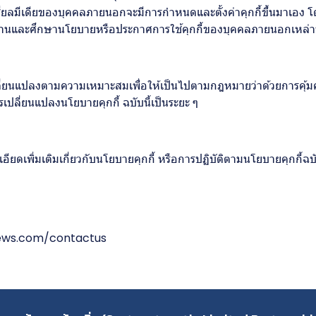
ชียลมีเดียของบุคคลภายนอกจะมีการกำหนดและตั้งค่าคุกกี้ขึ้นมาเอง โ
ไปอ่านและศึกษานโยบายหรือประกาศการใช้คุกกี้ของบุคคลภายนอกเหล่าน
เปลี่ยนแปลงตามความเหมาะสมเพื่อให้เป็นไปตามกฎหมายว่าด้วยการคุ้ม
ปลี่ยนแปลงนโยบายคุกกี้ ฉบับนี้เป็นระยะ ๆ
ดเพิ่มเติมเกี่ยวกับนโยบายคุกกี้ หรือการปฏิบัติตามนโยบายคุกกี้ฉบั
ews.com/contactus