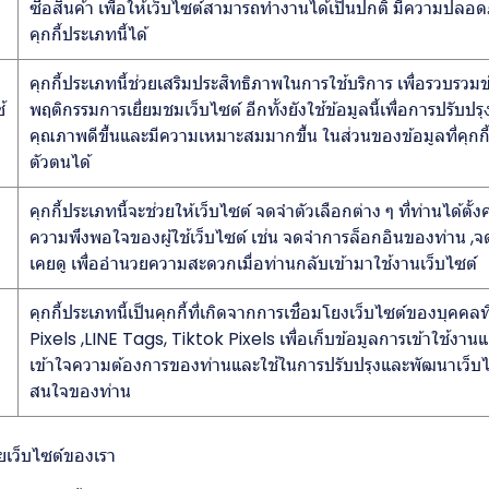
ซื้อสินค้า เพื่อให้เว็บไซต์สามารถทำงานได้เป็นปกติ มีความปลอ
คุกกี้ประเภทนี้ได้
คุกกี้ประเภทนี้ช่วยเสริมประสิทธิภาพในการใช้บริการ เพื่อรวบรวม
้
พฤติกรรมการเยี่ยมชมเว็บไซต์ อีกทั้งยังใช้ข้อมูลนี้เพื่อการปรับ
คุณภาพดีขึ้นและมีความเหมาะสมมากขึ้น ในส่วนของข้อมูลที่คุกกี้ที
ตัวตนได้
คุกกี้ประเภทนี้จะช่วยให้เว็บไซต์ จดจำตัวเลือกต่าง ๆ ที่ท่านได้ต
ความพึงพอใจของผู้ใช้เว็บไซต์ เช่น จดจำการล็อกอินของท่าน ,จดจ
เคยดู เพื่ออำนวยความสะดวกเมื่อท่านกลับเข้ามาใช้งานเว็บไซต์
คุกกี้ประเภทนี้เป็นคุกกี้ที่เกิดจากการเชื่อมโยงเว็บไซต์ของบุ
Pixels ,LINE Tags, Tiktok Pixels เพื่อเก็บข้อมูลการเข้าใช้งานแล
เข้าใจความต้องการของท่านและใช้ในการปรับปรุงและพัฒนาเว็
สนใจของท่าน
้วยเว็บไซต์ของเรา