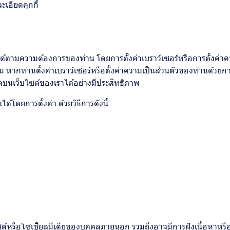
ะเอียดคุกกี้
ตามความต้องการของท่าน โดยการตั้งค่าเบราว์เซอร์หรือการตั้งค่าควา
 หากท่านตั้งค่าเบราว์เซอร์หรือตั้งค่าความเป็นส่วนตัวของท่านด้วย
มดบนเว็บไซต์ของเราได้อย่างมีประสิทธิภาพ
้โดยการตั้งค่า ด้วยวิธีการดังนี้
ซต์หรือโซเชียลมีเดียของบุคคลภายนอก รวมถึงอาจมีการฝังเนื้อหาหรือ