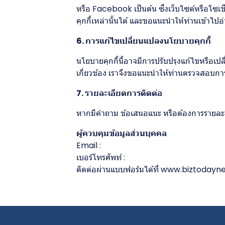
หรือ Facebook เป็นต้น ซึ่งเว็บไซต์หรือโซเ
คุกกี้เหล่านั้นได้ และขอแนะนำให้ท่านเข้า
6. การแก้ไขเปลี่ยนแปลงนโยบายคุกกี้
นโยบายคุกกี้นี้อาจมีการปรับปรุงแก้ไขหรือ
เกี่ยวข้อง เราจึงขอแนะนำให้ท่านตรวจสอบการเ
7. รายละเอียดการติดต่อ
หากมีคำถาม ข้อเสนอแนะ หรือต้องการรายละเอีย
ผู้ควบคุมข้อมูลส่วนบุคคล
Email :
เบอร์โทรศัพท์ :
ติดต่อผ่านแบบฟอร์มได้ที่
www.biztodayn