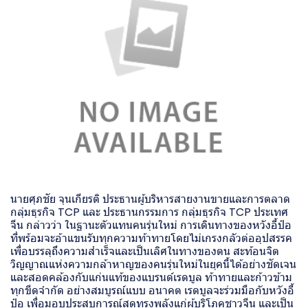
นายศุภชัย จุนเกียรติ ประธานผู้บริหารสายงานขายและการตลาด
กลุ่มธุรกิจ TCP และ ประธานกรรมการ กลุ่มธุรกิจ TCP ประเทศ
จีน กล่าวว่า ในฐานะตัวแทนคนรุ่นใหม่ การเดินทางของหวังอี้ป๋อ
ที่พร้อมจะอ้าแขนรับทุกความท้าทายโดยไม่เกรงกลัวต่ออุปสรรค
เพื่อบรรลุถึงความสำเร็จและเป็นเลิศในทางของตน สะท้อนจิต
วิญญาณแห่งความกล้าหาญของคนรุ่นใหม่ในยุคนี้ได้อย่างชัดเจน
และสอดคล้องกับแก่นแท้ของแบรนด์เรดบูล ท้าทายและก้าวข้าม
ทุกขีดจำกัด อย่างสมบูรณ์แบบ อนาคต เรดบูลจะร่วมมือกับหวังอี้
ป๋อ เพื่อมอบประสบการณ์สุดทรงพลังแก่ผู้บริโภคชาวจีน และเป็น