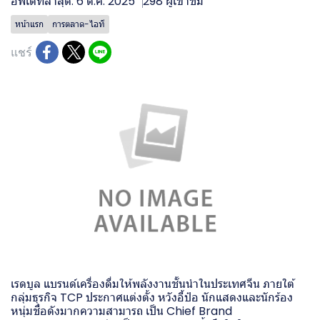
อัพเดทล่าสุด: 6 ต.ค. 2025
298 ผู้เข้าชม
หน้าแรก
การตลาด-ไอที
แชร์
เรดบูล แบรนด์เครื่องดื่มให้พลังงานชั้นนำในประเทศจีน ภายใต้
กลุ่มธุรกิจ TCP ประกาศแต่งตั้ง หวังอี้ป๋อ นักแสดงและนักร้อง
หนุ่มชื่อดังมากความสามารถ เป็น Chief Brand