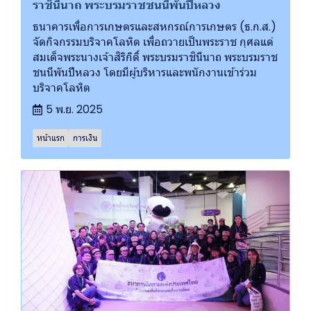
ราชินีนาถ พระบรมราชชนนีพันปีหลวง
ธนาคารเพื่อการเกษตรและสหกรณ์การเกษตร (ธ.ก.ส.)
จัดกิจกรรมบริจาคโลหิต เพื่อถวายเป็นพระราช กุศลแด่
สมเด็จพระนางเจ้าสิริกิติ์ พระบรมราชินีนาถ พระบรมราช
ชนนีพันปีหลวง โดยมีผู้บริหารและพนักงานเข้าร่วม
บริจาคโลหิต
5 พ.ย. 2025
หน้าแรก
การเงิน