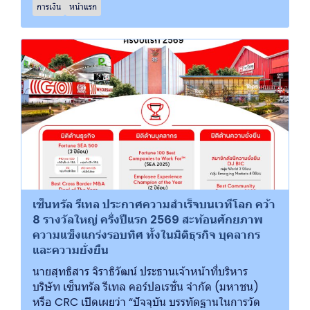
การเงิน
หน้าแรก
เซ็นทรัล รีเทล ประกาศความสำเร็จบนเวทีโลก คว้า
8 รางวัลใหญ่ ครึ่งปีแรก 2569 สะท้อนศักยภาพ
ความแข็งแกร่งรอบทิศ ทั้งในมิติธุรกิจ บุคลากร
และความยั่งยืน
นายสุทธิสาร จิราธิวัฒน์ ประธานเจ้าหน้าที่บริหาร
บริษัท เซ็นทรัล รีเทล คอร์ปอเรชั่น จำกัด (มหาชน)
หรือ CRC เปิดเผยว่า “ปัจจุบัน บรรทัดฐานในการวัด