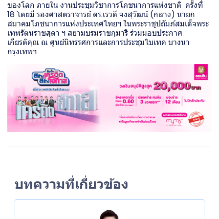
ของโลก ภายใน งานประชุมวิชาการโภชนาการแห่งชาติ ครั้งที่
18 โดยมี รองศาสตราจารย์ ดร.เรวดี จงสุวัฒน์ (กลาง) นายก
สมาคมโภชนาการแห่งประเทศไทยฯ ในพระราชูปถัมภ์สมเด็จพระ
เทพรัตนราชสุดา ฯ สยามบรมราชกุมารี ร่วมมอบประกาศ
เกียรติคุณ ณ ศูนย์นิทรรศการและการประชุมไบเทค บางนา
กรุงเทพฯ
บทความที่เกี่ยวข้อง