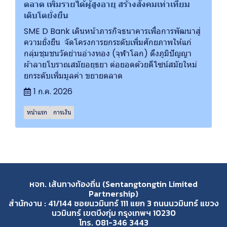
ตลาด เพิ่มรายได้ผู้สูงอายุ สร้างสังคมเท่าเทียม
เติบโตยั่งยืน
SME D Bank เดินหน้าภารกิจธนาคารเพื่อการพัฒนาสู่
ความยั่งยืน จัดโครงการยกระดับเพิ่มศักยภาพให้แก่
กลุ่มชุมชนวัดย่านอ่างทอง (จุฬาโลก) ดึงภูมิปัญญา
ผ้าลายโบราณสมัยอยุธยา ต่อยอดด้วยดีไซน์สมัยใหม่
ยกระดับเพิ่มมูลค่า ขยายตลาด
1 ก.ค. 2026
หน้าแรก
การเงิน
หจก. เส้นทางท้องถิ่น (Sentangtongtin Limited
Partnership)
สำนักงาน : 41/144 ซอยนวมินทร์ 111 แยก 3 ถนนนวมินทร์ แขวง
นวมินทร์ เขตบึงกุ่ม กรุงเทพฯ 10230
โทร. 081-346 3443