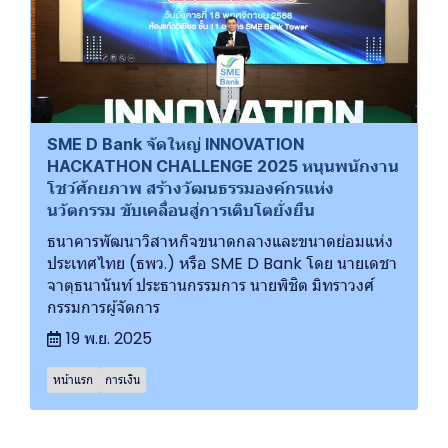
SME D Bank จัดใหญ่ INNOVATION
HACKATHON CHALLENGE 2025 หนุนพนักงาน
โชว์ศักยภาพ สร้างวัฒนธรรมองค์กรแห่ง
นวัตกรรม ขับเคลื่อนสู่การเติบโตยั่งยืน
ธนาคารพัฒนาวิสาหกิจขนาดกลางและขนาดย่อมแห่ง
ประเทศไทย (ธพว.) หรือ SME D Bank โดย นายเดชา
จาตุธนานันท์ ประธานกรรมการ นายพิชิต มิทราวงศ์
กรรมการผู้จัดการ
19 พ.ย. 2025
หน้าแรก
การเงิน