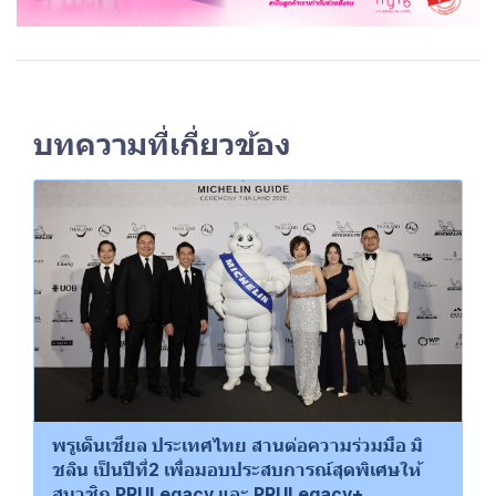
บทความที่เกี่ยวข้อง
พรูเด็นเชียล ประเทศไทย สานต่อความร่วมมือ มิ
ชลิน เป็นปีที่2 เพื่อมอบประสบการณ์สุดพิเศษให้
สมาชิก PRULegacy และ PRULegacy+