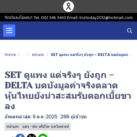
ติดต่อลงโฆษณา Tel: 081 346 3443 Email: biztoday2012@hotmail.com
Home
...
หน้าแรก
SET ดูแพง แต่จริงๆ ยังถูก - DELTA บดบังมูลค่าจริงตลาด หุ้นไทยยังน่าสะสมรับดอกเบี้ยขาลง
SET ดูแพง แต่จริงๆ ยังถูก -
DELTA บดบังมูลค่าจริงตลาด
หุ้นไทยยังน่าสะสมรับดอกเบี้ยขา
ลง
อัพเดทล่าสุด: 9 ต.ค. 2025
298 ผู้เข้าชม
หน้าแรก
บลจ.-หุ้น-คริปโต-บทวิเคราะห์