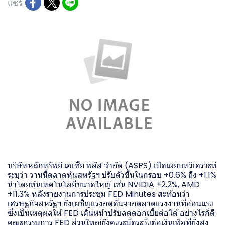
แชร์
บริษัทหลักทรัพย์ เอเซีย พลัส จำกัด (ASPS) เปิดเผยบทวิเคราะห์
ระบุว่า วานนี้ตลาดหุ้นสหรัฐฯ ปรับตัวขึ้นในกรอบ +0.6% ถึง +1.1%
นำโดยหุ้นเทคโนโลยีขนาดใหญ่ เช่น NVIDIA +2.2%, AMD
+11.3% หลังรายงานการประชุม FED Minutes สะท้อนว่า
เศรษฐกิจสหรัฐฯ ยังเผชิญแรงกดดันจากตลาดแรงงานที่อ่อนแรง
ซึ่งเป็นเหตุผลให้ FED เดินหน้าปรับลดดอกเบี้ยต่อได้ อย่างไรก็ดี
คณะกรรมการ FED ส่วนใหญ่ยังคงระมัดระวังต่อเงินเฟ้อที่ยังสูง