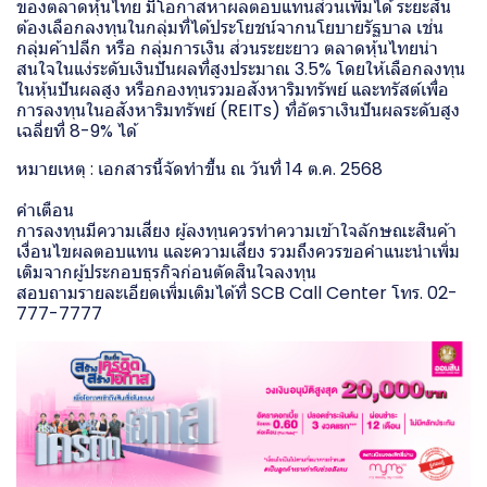
ของตลาดหุ้นไทย มีโอกาสหาผลตอบแทนส่วนเพิ่มได้ ระยะสั้น
ต้องเลือกลงทุนในกลุ่มที่ได้ประโยชน์จากนโยบายรัฐบาล เช่น
กลุ่มค้าปลีก หรือ กลุ่มการเงิน ส่วนระยะยาว ตลาดหุ้นไทยน่า
สนใจในแง่ระดับเงินปันผลที่สูงประมาณ 3.5% โดยให้เลือกลงทุน
ในหุ้นปันผลสูง หรือกองทุนรวมอสังหาริมทรัพย์ และทรัสต์เพื่อ
การลงทุนในอสังหาริมทรัพย์ (REITs) ที่อัตราเงินปันผลระดับสูง
เฉลี่ยที่ 8-9% ได้
หมายเหตุ : เอกสารนี้จัดทำขึ้น ณ วันที่ 14 ต.ค. 2568
คำเตือน
การลงทุนมีความเสี่ยง ผู้ลงทุนควรทำความเข้าใจลักษณะสินค้า
เงื่อนไขผลตอบแทน และความเสี่ยง รวมถึงควรขอคำแนะนำเพิ่ม
เติมจากผู้ประกอบธุรกิจก่อนตัดสินใจลงทุน
สอบถามรายละเอียดเพิ่มเติมได้ที่ SCB Call Center โทร. 02-
777-7777