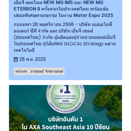
เอ็มจี เผยโฉม NEW MG IM5 และ NEW MG
ETERRON 9 ครั้งแรกในประเทศไทย พร้อมข้อ
เสนอพิเศษครบทุกรุ่น ในงาน Motor Expo 2025
กรุงเทพฯ 28 พฤศจิกายน 2568 - บริษัท เอสเอไอซี
มอเตอร์ ซีพี จำกัด และ บริษัท เอ็มจี เซลส์
(ประเทศไทย) จำกัด ผู้ผลิตและผู้จำหน่ายรถยนต์เอ็มจี
ในประเทศไทย ชูวิสัยทัศน์ GLOCAL Strategy ผสาน
เทคโนโลยี
28 พ.ย. 2025
หน้าแรก
ยานยนต์/ จักรยานยนต์