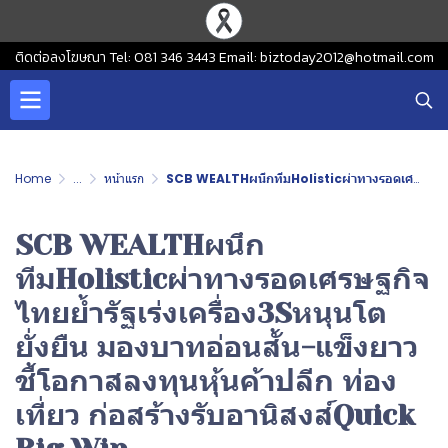
ติดต่อลงโฆษณา Tel: 081 346 3443 Email: biztoday2012@hotmail.com
Home
...
หน้าแรก
SCB WEALTHผนึกทีมHolisticผ่าทางรอดเศรษฐกิจไทยย้ำรัฐเร่งเครื่อง3Sหนุนโตยั่งยืน มองบาทอ่อนสั้น-แข็งยาว ชี้โอกาสลงทุนหุ้นค้าปลีก ท่องเที่ยว ก่อสร้างรับอานิสงส์Quick Big Win
SCB WEALTHผนึก
ทีมHolisticผ่าทางรอดเศรษฐกิจ
ไทยย้ำรัฐเร่งเครื่อง3Sหนุนโต
ยั่งยืน มองบาทอ่อนสั้น-แข็งยาว
ชี้โอกาสลงทุนหุ้นค้าปลีก ท่อง
เที่ยว ก่อสร้างรับอานิสงส์Quick