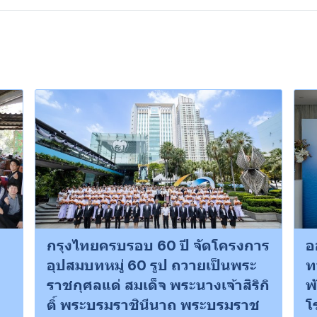
กรุงไทยครบรอบ 60 ปี จัดโครงการ
อ
อุปสมบทหมู่ 60 รูป ถวายเป็นพระ
ท
ราชกุศลแด่ สมเด็จ พระนางเจ้าสิริกิ
พ
ติ์ พระบรมราชินีนาถ พระบรมราช
โ