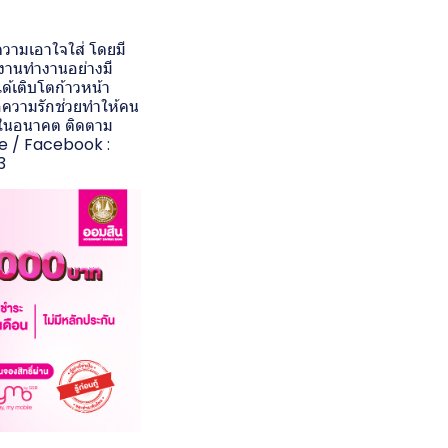
วามเอาใจใส่ โดยมี
กงานทำงานอย่างมี
้เติบโตก้าวหน้า
่อความรักช่วยทำให้คน
อไปในอนาคต ติดตาม
fe / Facebook :
3