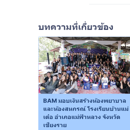
บทความที่เกี่ยวข้อง
BAM มอบเงินสร้างห้องพยาบาล
และห้องสหกรณ์ โรงเรียนบ้านแม่
เต๋อ อำเภอแม่ฟ้าหลวง จังหวัด
เชียงราย