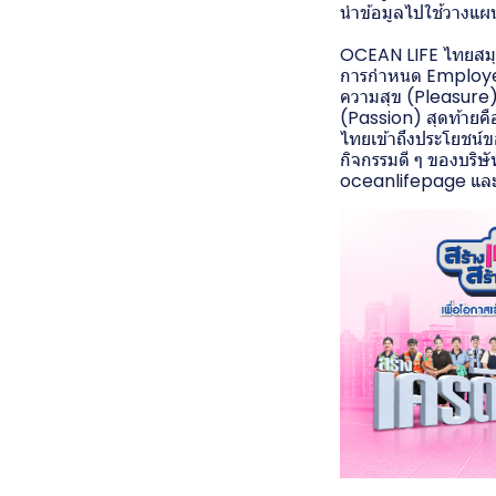
นำข้อมูลไปใช้วางแผ
OCEAN LIFE ไทยสมุท
การกำหนด Employee 
ความสุข (Pleasure)
(Passion) สุดท้ายคือ
ไทยเข้าถึงประโยชน์ขอ
กิจกรรมดี ๆ ของบริ
oceanlifepage และเว