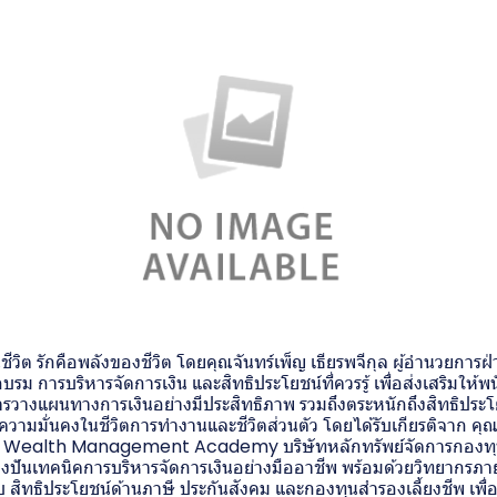
วิต รักคือพลังของชีวิต โดยคุณจันทร์เพ็ญ เธียรพจีกุล ผู้อำนวยการฝ
บรม การบริหารจัดการเงิน และสิทธิประโยชน์ที่ควรรู้ เพื่อส่งเสริมให้พ
รวางแผนทางการเงินอย่างมีประสิทธิภาพ รวมถึงตระหนักถึงสิทธิประโย
งความมั่นคงในชีวิตการทำงานและชีวิตส่วนตัว โดยได้รับเกียรติจาก คุณ
การ Wealth Management Academy บริษัทหลักทรัพย์จัดการกองทุ
ปันเทคนิคการบริหารจัดการเงินอย่างมืออาชีพ พร้อมด้วยวิทยากรภายใ
ยวกับ สิทธิประโยชน์ด้านภาษี ประกันสังคม และกองทุนสำรองเลี้ยงชีพ เพ