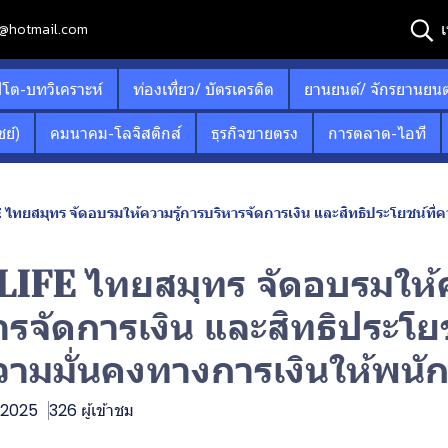
เ
12@hotmail.com
ปโต-บทวิเคราะห์
ท่องเที่ยว/ บัตรเครดิต
ยานยนต์/ จักรยานยนต
ย์)
คมนาคม-โลจิสติกส์
ธุรกิจขายตรง
การตลาด-ไอที
ไทยสมุทร จัดอบรมให้ความรู้การบริหารจัดการเงิน และสิทธิประโยชน์ที่คว
IFE ไทยสมุทร จัดอบรมให้ค
รจัดการเงิน และสิทธิประโยช
มความมั่นคงทางการเงินให้พนั
. 2025
326 ผู้เข้าชม