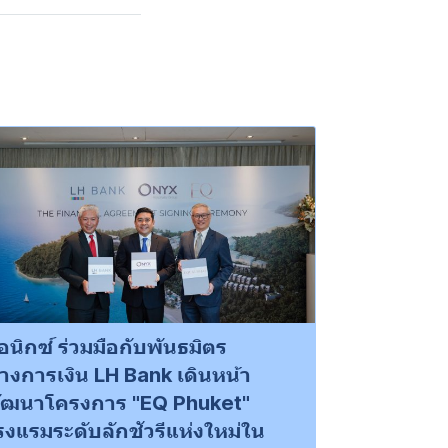
อนิกซ์ ร่วมมือกับพันธมิตร
างการเงิน LH Bank เดินหน้า
ัฒนาโครงการ "EQ Phuket"
รงแรมระดับลักชัวรีแห่งใหม่ใน