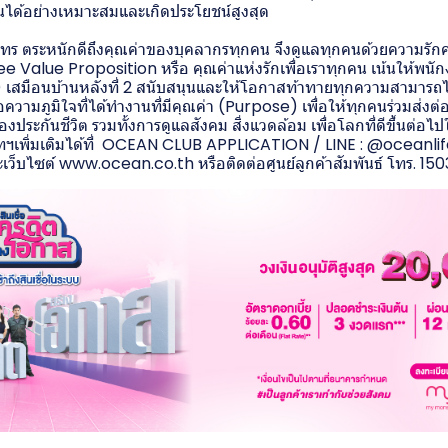
นได้อย่างเหมาะสมและเกิดประโยชน์สูงสุด
ร ตระหนักดีถึงคุณค่าของบุคลากรทุกคน จึงดูแลทุกคนด้วยความรักค
Value Proposition หรือ คุณค่าแห่งรักเพื่อเราทุกคน เน้นให้พนั
 เสมือนบ้านหลังที่ 2 สนับสนุนและให้โอกาสท้าทายทุกความสามารถได
ความภูมิใจที่ได้ทำงานที่มีคุณค่า (Purpose) เพื่อให้ทุกคนร่วมส่งต
งประกันชีวิต รวมทั้งการดูแลสังคม สิ่งแวดล้อม เพื่อโลกที่ดีขึ้นต่
ษัทฯเพิ่มเติมได้ที่ OCEAN CLUB APPLICATION / LINE : @oceanli
็บไซต์ www.ocean.co.th หรือติดต่อศูนย์ลูกค้าสัมพันธ์ โทร. 150