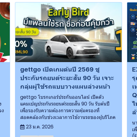
gettgo เปิดเกมต้นปี 2569 ชู
E
ประกันรถยนต์ระยะสั้น 90 วัน เจาะ
ร
กลุ่มผู้ใช้รถแบบวางแผนล่วงหน้า
เ
Q
gettgo โบรกเกอร์ประกันออนไลน์ เปิดตัว
ไ
ง
แคมเปญประกันรถยนต์ระยะสั้น 90 วัน รับต้นปี
วง
เพื่อรองรับความต้องการความคุ้มครองที่
ล
บ
สอดคล้องกับช่วงเวลาการใช้งานรถของผู้บริโภค
นา
23 ม.ค. 2026
เพ
(E