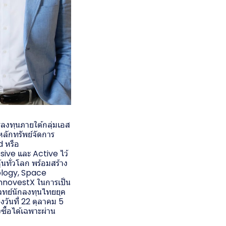
รลงทุนภายใต้กลุ่มเอส
ลักทรัพย์จัดการ
d หรือ
ve และ Active ไว้
นทั่วโลก พร้อมสร้าง
ology, Space
InnovestX ในการเป็น
โจทย์นักลงทุนไทยยุค
วันที่ 22 ตุลาคม 5
ื้อได้เฉพาะผ่าน