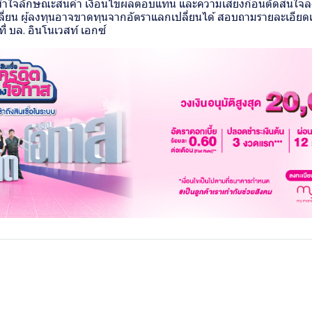
ข้าใจลักษณะสินค้า เงื่อนไขผลตอบแทน และความเสี่ยงก่อนตัดสินใจ
ลี่ยน ผู้ลงทุนอาจขาดทุนจากอัตราแลกเปลี่ยนได้ สอบถามรายละเอียดเพ
ี่ บล. อินโนเวสท์ เอกซ์