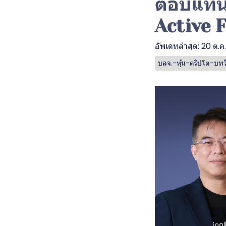
ตอบแทนเห
Active F
อัพเดทล่าสุด: 20 ต.ค
บลจ.-หุ้น-คริปโต-บทวิ