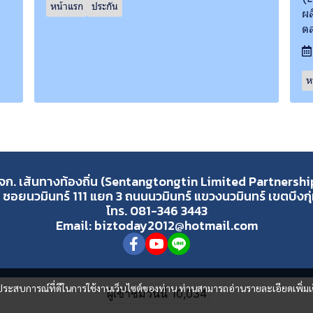
หน้าแรก
ประกัน
ผล
ต
ห
จก. เส้นทางท้องถิ่น (Sentangtongtin Limited Partnershi
 ซอยนวมินทร์ 111 แยก 3 ถนนนวมินทร์ แขวงนวมินทร์ เขตบึงก
โทร. 081-346 3443
Email: biztoday2012@hotmail.com
และประสบการณ์ที่ดีในการใช้งานเว็บไซต์ของท่าน ท่านสามารถอ่านรายละเอียดเพิ่มเ
ผู้เข้าชมวันนี้
10,034