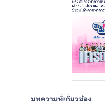
ผู้ลงทุนควรทำความเ
เสี่ยงจากอัตราแลกเป
ชี้ชวนได้ทุกวันทำการท
บทความที่เกี่ยวข้อง