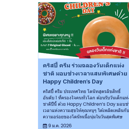
คริสปี้ ครีม ร่วมฉลองวันเด็กแห่ง
ชาติ มอบช่วงเวลาแสนพิเศษด้วย
Happy Children’s Day
คริสปี้ ครีม ประเทศไทย โดนัทสูตรลิขสิทธิ์
อันดับ 1 ที่ครองใจคนทั่วโลก ต้อนรับวันเด็กแห่
ชาติปีนี้ ด้วย Happy Children’s Day มอบช่
เวลาแห่งความสุขให้คุณหนูๆ ได้เพลิดเพลินกั
ความอร่อยของโดนัทเนื้อนุ่มในวันสุดพิเศษ
9 ม.ค. 2026