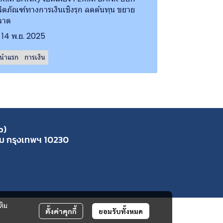
ิตภัณฑ์ทางการเงินเชิงรุก ลดต้นทุน ขยาย
ลาด
14 พ.ย. 2025
น้าแรก
การเงิน
p)
ุ่ม กรุงเทพฯ 10230
ติม
ตั้งค่าคุกกี้
ยอมรับทั้งหมด