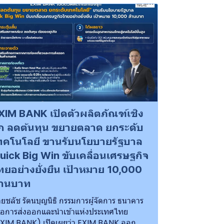
XIM BANK เปิดตัวผลิตภัณฑ์เชิง
ุก ลดต้นทุน ขยายตลาด ยกระดับ
ทคโนโลยี ขานรับนโยบายรัฐบาล
uick Big Win ขับเคลื่อนเศรษฐกิจ
ทยอย่างยั่งยืน เป้าหมาย 10,000
้านบาท
ยชลัช รัตนบุญนิธิ กรรมการผู้จัดการ ธนาคาร
ื่อการส่งออกและนำเข้าแห่งประเทศไทย
XIM BANK) เปิดเผยว่า EXIM BANK ออก