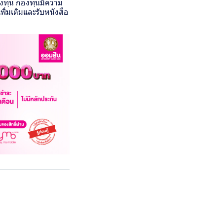
ลงทุน กองทุนมีความ
ิ่มเติมและรับหนังสือ