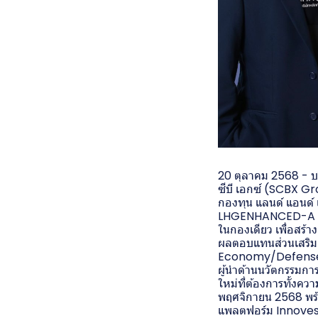
20 ตุลาคม 2568 - บร
ซีบี เอกซ์ (SCBX Gr
กองทุน แลนด์ แอนด์ 
LHGENHANCED-A กอง
ในกองเดียว เพื่อสร้
ผลตอบแทนส่วนเสริ
Economy/Defense แล
ผู้นำด้านนวัตกรรมกา
ใหม่ที่ต้องการทั้งค
พฤศจิกายน 2568 พร้
แพลตฟอร์ม Innovest