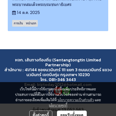
พระบาทสมเด็จพระบรมชนกาธิเบศร
14 ต.ค. 2025
การเงิน
หน้าแรก
หจก. เส้นทางท้องถิ่น (Sentangtongtin Limited
Partnership)
สำนักงาน : 41/144 ซอยนวมินทร์ 111 แยก 3 ถนนนวมินทร์ แขวง
นวมินทร์ เขตบึงกุ่ม กรุงเทพฯ 10230
โทร. 081-346 3443
Email: biztoday2012@hotmail.com
เว็บไซต์นี้มีการใช้งานคุกกี้ เพื่อเพิ่มประสิทธิภาพและ
ประสบการณ์ที่ดีในการใช้งานเว็บไซต์ของท่าน ท่านสามารถ
อ่านรายละเอียดเพิ่มเติมได้ที่
นโยบายความเป็นส่วนตัว
และ
นโยบายคุกกี้
ผู้เข้าชมวันนี้
1,425
ตั้งค่าคุกกี้
ยอมรับทั้งหมด