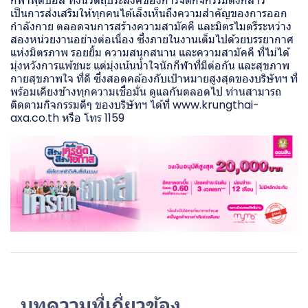
กีฬาฟุตบอล ทั้งนี้วัตถุประสงค์ของการจัดกิจกรรมดังกล่าว
เป็นการส่งเสริมให้ทุกคนได้เล็งเห็นถึงความสำคัญของการออก
กำลังกาย ตลอดจนการสร้างความสามัคคี และมิตรไมตรีระหว่าง
สองหน่วยงานอย่างต่อเนื่อง ซึ่งภายในงานเต็มไปด้วยบรรยากาศ
แห่งมิตรภาพ รอยยิ้ม ความสนุกสนาน และความสามัคคี ที่ไม่ได้
มุ่งหวังการแพ้ชนะ แต่มุ่งเน้นน้ำใจนักกีฬาที่มีต่อกัน และสุขภาพ
กายสุขภาพใจ ที่ดี ซึ่งสอดคล้องกับเป้าหมายสูงสุดของบริษัทฯ ที่
พร้อมเคียงข้างทุกความเชื่อมั่น ดูแลกันตลอดไป ท่านสามารถ
ติดตามกิจกรรมดีๆ ของบริษัทฯ ได้ที่ www.krungthai-
axa.co.th หรือ โทร 1159
บทความที่เกี่ยวข้อง