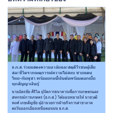
ธ.ก.ส. ร่วมแสดงความอาลัยและสดุดีวีรชนผู้เสีย
สละชีวิตจากเหตุการณ์ความไม่สงบ ชายแดน
ไทย-กัมพูชา พร้อมยกหนี้เงินต้นพร้อมดอกเบี้ย
ทุกสัญญาเงินกู้
นายฉัตรชัย ศิริไล ผู้จัดการธนาคารเพื่อการเกษตรและ
สหกรณ์การเกษตร (ธ.ก.ส.) ได้มอบหมายให้ นายวุฒิ
พงศ์ เกษสัญชัย ผู้อำนวยการฝ่ายกิจการสาขาภาค
ตะวันออกเฉียงเหนือตอนบน ธ.ก.ส.