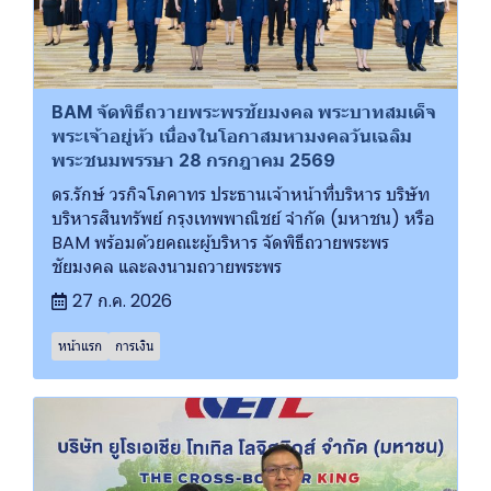
BAM จัดพิธีถวายพระพรชัยมงคล พระบาทสมเด็จ
พระเจ้าอยู่หัว เนื่องในโอกาสมหามงคลวันเฉลิม
พระชนมพรรษา 28 กรกฎาคม 2569
ดร.รักษ์ วรกิจโภคาทร ประธานเจ้าหน้าที่บริหาร บริษัท
บริหารสินทรัพย์ กรุงเทพพาณิชย์ จำกัด (มหาชน) หรือ
BAM พร้อมด้วยคณะผู้บริหาร จัดพิธีถวายพระพร
ชัยมงคล และลงนามถวายพระพร
27 ก.ค. 2026
หน้าแรก
การเงิน