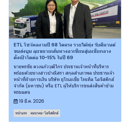
ETL โชว์ผลงานปี 68 โตแรง รายได้พุ่ง รับดีมานด์
ขนส่งบูม ลุยขยายเส้นทางอาเซียนสู่เอเชียกลาง
ตั้งเป้าโตต่อ 10–15% ในปี 69
นายพรชัย ดวงแก้ววุฒิไกร ประธานเจ้าหน้าที่บริหาร
พร้อมด้วยนางสาวปาณิสรา สกุลสำเภาพล ประธานเจ้า
หน้าที่ฝ่ายการเงิน บริษัท ยูโรเอเชีย โทเทิล โลจิสติกส์
จำกัด (มหาชน) หรือ ETL ผู้ให้บริการขนส่งสินค้าข้าม
พรมแดน
19 มี.ค. 2026
หน้าแรก
คมนาคม-โลจิสติกส์