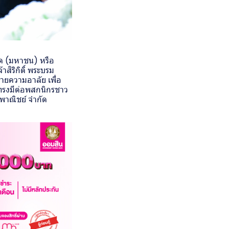
กัด (มหาชน) หรือ
ิริกิติ์ พระบรม
ายความอาลัย เพื่อ
่ทรงมีต่อพสกนิกรชาว
พาณิชย์ จำกัด