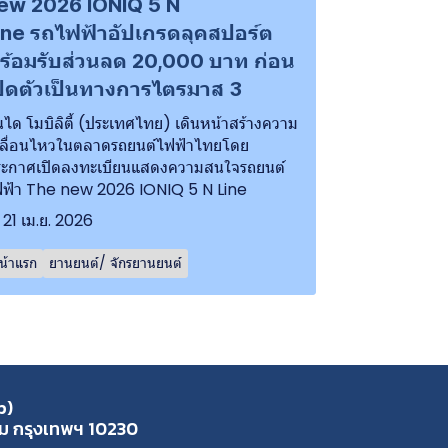
ew 2026 IONIQ 5 N
ine รถไฟฟ้าอัปเกรดลุคสปอร์ต
ร้อมรับส่วนลด 20,000 บาท ก่อน
ปิดตัวเป็นทางการไตรมาส 3
นได โมบิลิตี้ (ประเทศไทย) เดินหน้าสร้างความ
ลื่อนไหวในตลาดรถยนต์ไฟฟ้าไทยโดย
ะกาศเปิดลงทะเบียนแสดงความสนใจรถยนต์
ฟ้า The new 2026 IONIQ 5 N Line
21 เม.ย. 2026
น้าแรก
ยานยนต์/ จักรยานยนต์
p)
ุ่ม กรุงเทพฯ 10230