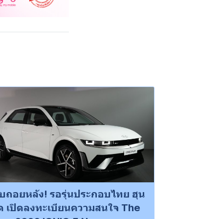
ับถอยหลัง! รอรุ่นประกอบไทย ฮุน
ด เปิดลงทะเบียนความสนใจ The