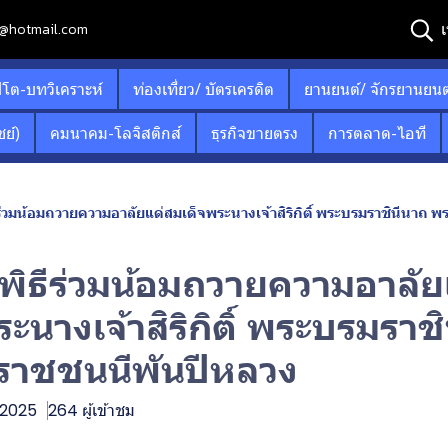
เ
12@hotmail.com
ปโต-บทวิเคราะห์
ท่องเที่ยว/ บัตรเครดิต
ยานยนต์/ จักรยานยนต
ย์)
คมนาคม-โลจิสติกส์
ธุรกิจขายตรง
การตลาด-ไอที
ร่วมน้อมถวายความอาลัยแด่สมเด็จพระนางเจ้าสิริกิติ์ พระบรมราชินีนาถ
พิธีร่วมน้อมถวายความอาลัย
ะนางเจ้าสิริกิติ์ พระบรมราช
าชชนนีพันปีหลวง
. 2025
264 ผู้เข้าชม