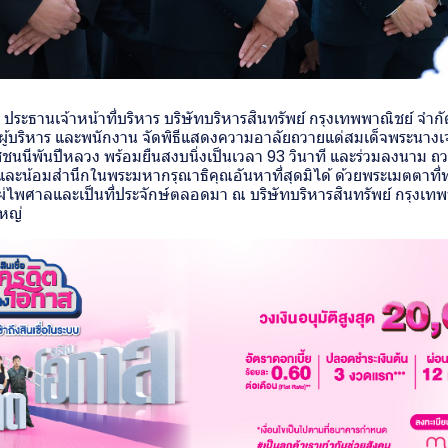
 ประธานเจ้าหน้าที่บริหาร บริษัทบริหารสินทรัพย์ กรุงเทพพาณิชย์ จำ
้บริหาร และพนักงาน จัดพิธีแสดงความอาลัยถวายแด่สมเด็จพระนางเจ้าส
ชนนีพันปีหลวง พร้อมยืนสงบนิ่งเป็นเวลา 93 วินาที และร่วมลงนาม ถว
ละน้อมสำนึกในพระมหากรุณาธิคุณอันหาที่สุดมิได้ ด้วยพระเมตตาที
แผ่ไพศาลและเป็นที่ประจักษ์ตลอดมา ณ บริษัทบริหารสินทรัพย์ กรุงเทพ
หญ่