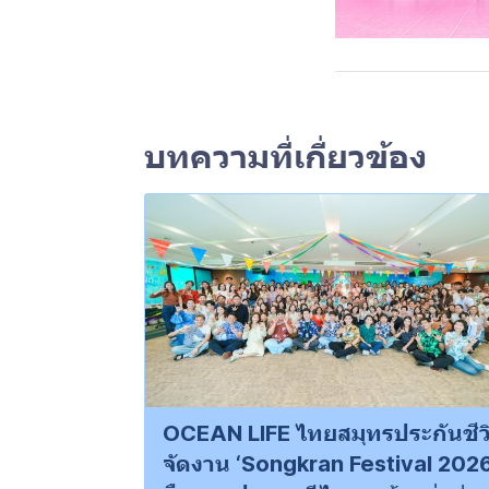
บทความที่เกี่ยวข้อง
OCEAN LIFE ไทยสมุทรประกันชีว
จัดงาน ‘Songkran Festival 2026