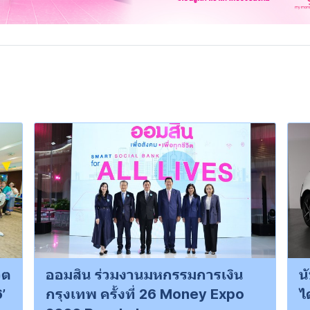
ิต
ออมสิน ร่วมงานมหกรรมการเงิน
น
’
กรุงเทพ ครั้งที่ 26 Money Expo
ไ