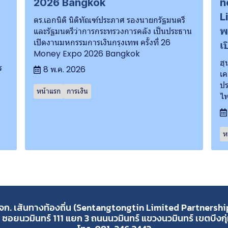
2026 Bangkok
n
L
ดร.เอกนิติ นิติทัณฑ์ประภาศ รองนายกรัฐมนตรี
พ
และรัฐมนตรีว่าการกระทรวงการคลัง เป็นประธาน
เปิดงานมหกรรมการเงินกรุงเทพ ครั้งที่ 26
เ
Money Expo 2026 Bangkok
ฮุ
ร
8 พ.ค. 2026
เค
ปร
หน้าแรก
การเงิน
ไฟ
ห
จก. เส้นทางท้องถิ่น (Sentangtongtin Limited Partnershi
 ซอยนวมินทร์ 111 แยก 3 ถนนนวมินทร์ แขวงนวมินทร์ เขตบึงก