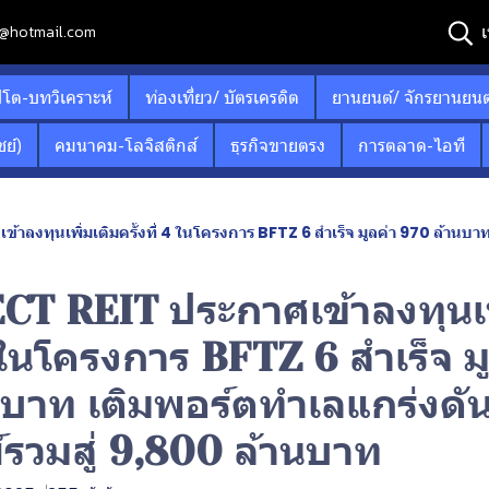
เ
12@hotmail.com
ปโต-บทวิเคราะห์
ท่องเที่ยว/ บัตรเครดิต
ยานยนต์/ จักรยานยนต
ย์)
คมนาคม-โลจิสติกส์
ธุรกิจขายตรง
การตลาด-ไอที
งทุนเพิ่มเติมครั้งที่ 4 ในโครงการ BFTZ 6 สำเร็จ มูลค่า 970 ล้านบาท เ
T REIT ประกาศเข้าลงทุนเพ
 4 ในโครงการ BFTZ 6 สำเร็จ ม
นบาท เติมพอร์ตทำเลแกร่งดั
์รวมสู่ 9,800 ล้านบาท