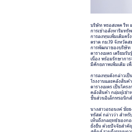
บริษัท พรอสเพค รีท แ
การเช่าอสังหาริมทร
การลงทุนเพิ่มเติมคร
ตราด กม.19 จังหวัดส
การพัฒนาของบริษัท 
ตารางเมตร เตรียมรับรู
เนื่อง พร้อมรักษาการ
มีศักยภาพเพิ่มเติม เ
การลงทุนดังกล่าวเป็น
โรงงานและคลังสินค้า
ตารางเมตร เป็นโครงกา
คลังสินค้า กลุ่มผู้เช
ชิ้นส่วนอิเล็กทรอนิกส
นางสาวอรอนงค์ ชัยธง
ทรัสต์ กล่าวว่า สำหร
เห็นถึงกลยุทธ์ของกอ
ยั่งยืน ด้วยปัจจัยส
สติกส์ รวมถึงระบบการ