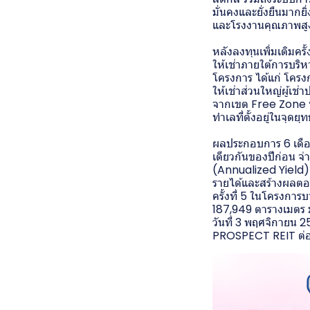
มั่นคงและยั่งยืนมาก
และโรงงานคุณภาพสูงอื่
หลังลงทุนเพิ่มเติมครั
ให้เช่าภายใต้การบริ
โครงการ ได้แก่ โคร
ให้เช่าส่วนใหญ่ผู้เช
จากเขต Free Zone ที่
ทำเลที่ตั้งอยู่ในจุด
ผลประกอบการ 6 เดือ
เดียวกันของปีก่อน จ่
(Annualized Yield) อ
รายได้และสร้างผลตอบ
ครั้งที่ 5 ในโครงกา
187,949 ตารางเมตร ม
วันที่ 3 พฤศจิกายน 25
PROSPECT REIT ต่