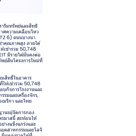
าริมทรัพย์และสิทธิ
ะกาศความเคลื่อนไหว
BFTZ 6) ถนนบางนา
ช่าคุณภาพสูง ภายใต้
ห้เช่ารวม 50,748
EIT มีรายได้มั่นคงต่อ
ัพย์สินโครงการใหม่ที่
รมสิทธิ์ในอาคาร
ี่ให้เช่ารวม 50,748
ประกอบกิจการโรงงานและ
กรรมและเครื่องจักร,
น อเมริกา และไทย
ฐานะผู้จัดการกอง
ตรมาสนี้ สะท้อนให้
อย่างแข็งแกร่งและ
ซนอุตสาหกรรมและโลจิ
มีแหล่งรายได้ที่