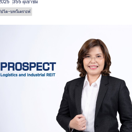
 2025
355 ผู้เข้าชม
ริปโต-บทวิเคราะห์