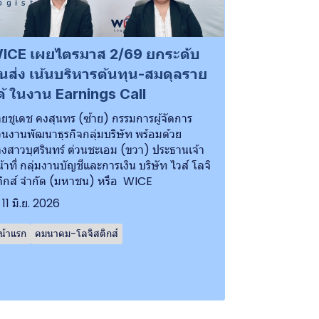
ICE เผยไตรมาส 2/69 ยกระดับ
นส่ง เน้นบริหารต้นทุน-สมดุลราย
ด้ ในงาน Earnings Call
ยชูเดช คงสุนทร (ซ้าย) กรรมการผู้จัดการ
วนงานพัฒนาธุรกิจกลุ่มบริษัท พร้อมด้วย
งสาวบุศรินทร์ ต่วนชะเอม (ขวา) ประธานเจ้า
้าที่ กลุ่มงานบัญชีและการเงิน บริษัท ไวส์ โลจิ
ิกส์ จำกัด (มหาชน) หรือ WICE
11 มิ.ย. 2026
น้าแรก
คมนาคม-โลจิสติกส์