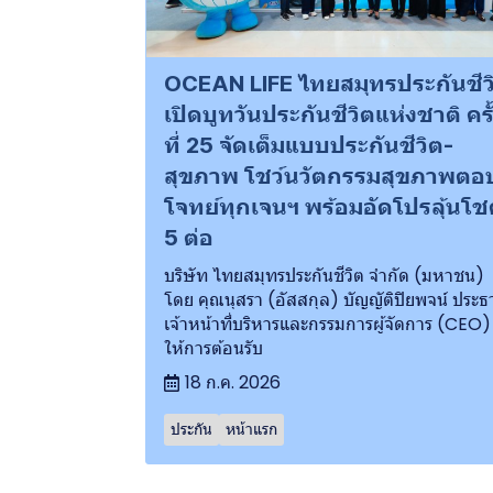
OCEAN LIFE ไทยสมุทรประกันชีว
เปิดบูทวันประกันชีวิตแห่งชาติ ครั
ที่ 25 จัดเต็มแบบประกันชีวิต-
สุขภาพ โชว์นวัตกรรมสุขภาพตอ
โจทย์ทุกเจนฯ พร้อมอัดโปรลุ้นโ
5 ต่อ
บริษัท ไทยสมุทรประกันชีวิต จำกัด (มหาชน)
โดย คุณนุสรา (อัสสกุล) บัญญัติปิยพจน์ ประธ
เจ้าหน้าที่บริหารและกรรมการผู้จัดการ (CEO)
ให้การต้อนรับ
18 ก.ค. 2026
ประกัน
หน้าแรก