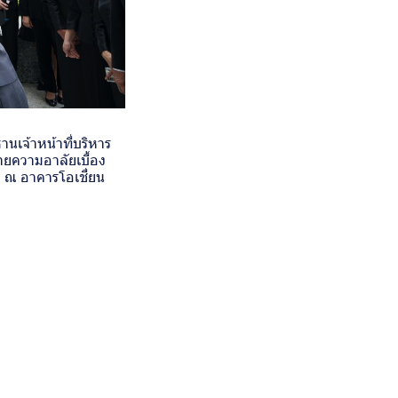
านเจ้าหน้าที่บริหาร
ายความอาลัยเบื้อง
ง ณ อาคารโอเชี่ยน