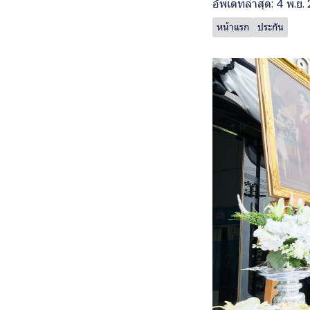
อัพเดทล่าสุด: 4 พ.ย.
หน้าแรก
ประกัน