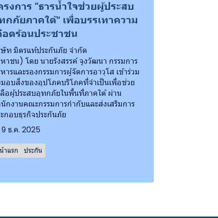
ครงการ “ธารน้ำใจช่วยผู้ประสบ
ุทกภัยภาคใต้” เพื่อบรรเทาความ
ดือดร้อนประชาชน
ิษัท มิตรแท้ประกันภัย จำกัด
หาชน) โดย นายรังสรรค์ จูงวัฒนา กรรมการ
ิหารและรองกรรมการผู้จัดการอาวุโส เข้าร่วม
งมอบสิ่งของอุปโภคบริโภคที่จำเป็นเพื่อช่วย
ลือผู้ประสบอุทกภัยในพื้นที่ภาคใต้ ผ่าน
นักงานคณะกรรมการกำกับและส่งเสริมการ
ะกอบธุรกิจประกันภัย
9 ธ.ค. 2025
น้าแรก
ประกัน