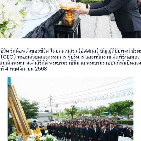
วิต รักคือพลังของชีวิต โดยคุณนุสรา (อัสสกุล) บัญญัติปิยพจน์ ประธ
 (CEO) พร้อมด้วยคณะกรรมการ ผู้บริหาร และพนักงาน จัดพิธีน้อมถว
มเด็จพระนางเจ้าสิริกิติ์ พระบรมราชินีนาถ พระบรมราชชนนีพันปีหลว
ร์ที่ 4 พฤศจิกายน 2568