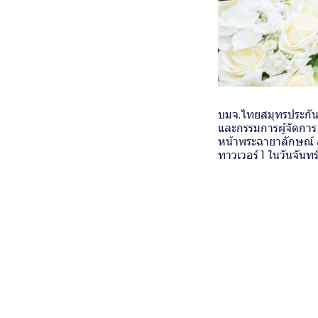
บมจ.ไทยสมุทรประกันชี
และกรรมการผู้จัดการ
หน้าพระฉายาลักษณ์ ส
ทาวเวอร์ 1 ในวันจันท