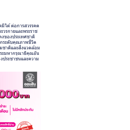
ดมิได้ ต่อการสวรรคต
้งพระวรกายและพระราช
นคงของประเทศชาติ
กระดับคุณภาพชีวิต
มชาติและสิ่งแวดล้อม
พระมหากรุณาธิคุณอัน
ขของประชาชนและความ