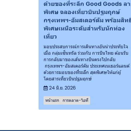
ด้วยของที่ระลึก Good Goods ล
พิเศษ ฉลองเที่ยวบินปฐมฤกษ์
กรุงเทพฯ-อัมสเตอร์ดัม พร้อมสิทธ
พิเศษเหนือระดับสำหรับนักท่อง
เที่ยว
มอบประสบการณ์การเดินทางอันน่าประทับใจ
เมื่อ กลุ่มเซ็นทรัล ร่วมกับ การบินไทย ต้อนรับ
การกลับมาของเส้นทางบินตรงไปกลับ
กรุงเทพฯ-อัมสเตอร์ดัม ประเทศเนเธอร์แลนด์
ด้วยการมอบของที่ระลึก สุดพิเศษให้แก่ผู้
โดยสารเที่ยวบินปฐมฤกษ์
24 มิ.ย. 2026
หน้าแรก
การตลาด-ไอที