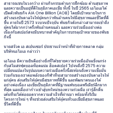
สาธารณชนในวงกว้าง ผ่านกิจกรรมด้านการฝึกซ้อม ด้านสุขภาพ
และความเป็นอยู่ที่ดีในภูมิภาคเอเชีย ทั้งนี้ ในปี 2565 เอไอเอได้
เปิดตัวพันธกิจ AIA One Billion (AOB) โดยมีเป้าหมายในการ
สร้างแรงบันดาลใจให้ผู้คนกว่าพันล้านคนให้มีสุขภาพและชีวิตที่ดี
ขึ้น ภายในปี 2573 จวบจนปัจจุบัน พันธกิจดังกล่าวสามารถเข้าถึง
ผู้คนได้มากกว่าครึ่งพันล้านคนแล้ว และความร่วมมืออย่างต่อ
เนื่องกับสเปอร์สจะมีบทบาทสำคัญในการบรรลุเป้าหมายของพันธ
กิจนี้
นายสจ๊วต เอ สเปนเซอร์ ประธานเจ้าหน้าที่ฝ่ายการตลาด กลุ่ม
บริษัทเอไอเอ กล่าวว่า
เอไอเอ มีความยินดีอย่างยิ่งที่ได้ขยายความร่วมมืออันแข็งแกร่ง
กับสโมสรฟุตบอลท็อตแน่ม ฮ็อตสเปอร์ ไปจนถึงปี 2575 ความ
เปลี่ยนแปลงในรูปแบบความร่วมมือครั้งนี้สะท้อนถึงความเชื่อมั่น
ร่วมกันของเราต่อพลังของกีฬาที่จะสามารถสร้างแรงบันดาลใจให้
แก่ผู้คน ส่งเสริมให้ผู้คนมีสุขภาพที่ดีขึ้น และพัฒนาตนเองได้
อย่างต่อเนื่อง เอเชียเป็นภูมิภาคที่มีฐานแฟนบอลพรีเมียร์ลีกมาก
ที่สุด และเมื่อเราก้าวเข้าสู่บทใหม่ของความร่วมมือ เรารู้สึกตื่น
เต้นที่จะได้ต่อยอดจากความสำเร็จที่ผ่านมา พร้อมทั้งริเริ่ม
โครงการใหม่ ๆ ที่จะช่วยส่งเสริมให้ผู้คนทั่วเอเชียมีสุขภาพและ
ชีวิตที่ดีขึ้น