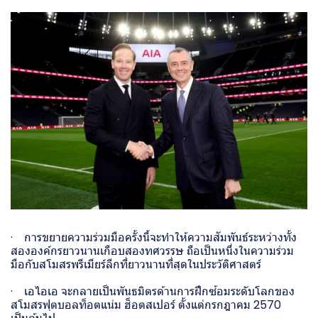
· การขยายความร่วมมือครั้งนี้จะทำให้ความสัมพันธ์ระหว่างทั้ง
สององค์กรยาวนานเกือบสองทศวรรษ ถือเป็นหนึ่งในความร่วม
มือกับสโมสรพรีเมียร์ลีกที่ยาวนานที่สุดในประวัติศาสตร์
· เอไอเอ จะกลายเป็นพันธมิตรด้านการฝึกซ้อมระดับโลกของ
สโมสรฟุตบอลท็อตแน่ม ฮ็อตสเปอร์ ตั้งแต่กรกฎาคม 2570