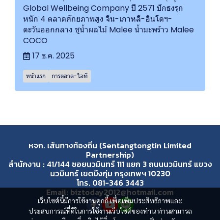
Global Wellbeing Company ปี 2571 ปักธงรุก
หนัก 4 ตลาดศักยภาพสูง จีน-เกาหลี-อินโดฯ-
ตะวันออกกลาง ชูน้ำผลไม้ Malee น้ำมะพร้าว Malee
COCO
17 ธ.ค. 2025
หน้าแรก
การตลาด-ไอที
หจก. เส้นทางท้องถิ่น (Sentangtongtin Limited
Partnership)
สำนักงาน : 41/144 ซอยนวมินทร์ 111 แยก 3 ถนนนวมินทร์ แขวง
นวมินทร์ เขตบึงกุ่ม กรุงเทพฯ 10230
โทร. 081-346 3443
Email: biztoday2012@hotmail.com
เว็บไซต์นี้มีการใช้งานคุกกี้ เพื่อเพิ่มประสิทธิภาพและ
ประสบการณ์ที่ดีในการใช้งานเว็บไซต์ของท่าน ท่านสามารถ