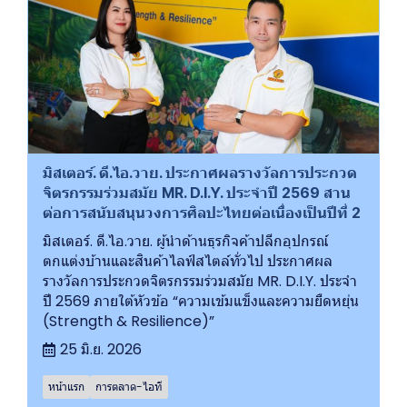
มิสเตอร์. ดี.ไอ.วาย. ประกาศผลรางวัลการประกวด
จิตรกรรมร่วมสมัย MR. D.I.Y. ประจำปี 2569 สาน
ต่อการสนับสนุนวงการศิลปะไทยต่อเนื่องเป็นปีที่ 2
มิสเตอร์. ดี.ไอ.วาย. ผู้นำด้านธุรกิจค้าปลีกอุปกรณ์
ตกแต่งบ้านและสินค้าไลฟ์สไตล์ทั่วไป ประกาศผล
รางวัลการประกวดจิตรกรรมร่วมสมัย MR. D.I.Y. ประจำ
ปี 2569 ภายใต้หัวข้อ “ความเข้มแข็งและความยืดหยุ่น
(Strength & Resilience)”
25 มิ.ย. 2026
หน้าแรก
การตลาด-ไอที