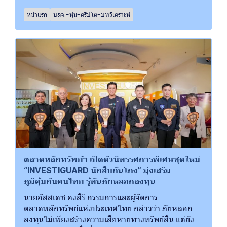
หน้าแรก
บลจ.-หุ้น-คริปโต-บทวิเคราะห์
ตลาดหลักทรัพย์ฯ เปิดตัวนิทรรศการพิเศษชุดใหม่
“INVESTIGUARD นักสืบกันโกง” มุ่งเสริม
ภูมิคุ้มกันคนไทย รู้ทันภัยหลอกลงทุน
นายอัสสเดช คงสิริ กรรมการและผู้จัดการ
ตลาดหลักทรัพย์แห่งประเทศไทย กล่าวว่า ภัยหลอก
ลงทุนไม่เพียงสร้างความเสียหายทางทรัพย์สิน แต่ยัง