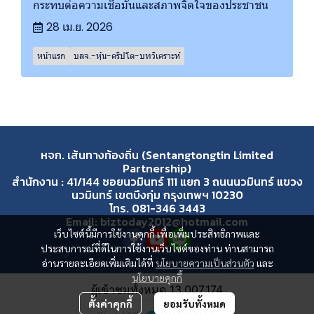
กระทบต่อความเชื่อมั่นและสภาพจิตใจของประชาชน
28 เม.ย. 2026
หน้าแรก
บลจ.-หุ้น-คริปโต-บทวิเคราะห์
หจก. เส้นทางท้องถิ่น (Sentangtongtin Limited
Partnership)
สำนักงาน : 41/144 ซอยนวมินทร์ 111 แยก 3 ถนนนวมินทร์ แขวง
นวมินทร์ เขตบึงกุ่ม กรุงเทพฯ 10230
โทร. 081-346 3443
Email: biztoday2012@hotmail.com
เว็บไซต์นี้มีการใช้งานคุกกี้ เพื่อเพิ่มประสิทธิภาพและ
ประสบการณ์ที่ดีในการใช้งานเว็บไซต์ของท่าน ท่านสามารถ
อ่านรายละเอียดเพิ่มเติมได้ที่
นโยบายความเป็นส่วนตัว
และ
นโยบายคุกกี้
ผู้เข้าชมวันนี้
8,102
ตั้งค่าคุกกี้
ยอมรับทั้งหมด