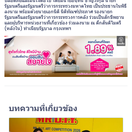
ปลอดภัยและมั่นใจต่อไป โดยมีนายอนุทิน ชาญวีรกูล นายก
รัฐมนตรีและรัฐมนตรีว่าการกระทรวงมหาดไทย เป็นประธานในพิธี
ลงนาม พร้อมด้วยนายเอกนิติ นิติทัณฑ์ประภาศ รองนายก
รัฐมนตรีและรัฐมนตรีว่าการกระทรวงการคลัง ร่วมเป็นสักขีพยาน
และผู้บริหารหน่วยงานที่เกี่ยวข้อง ร่วมลงนาม ณ ตึกสันติไมตรี
(หลังใน) ทำเนียบรัฐบาล กรุงเทพฯ
บทความที่เกี่ยวข้อง