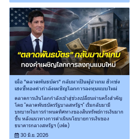
เมื่อ "ตลาดพันธบัตร" กลับมาเป็นผู้นำเกม ฮั่วเซ่ง
เฮงชี้ทองคำกำลังเผชิญโลกการลงทุนแบบใหม่
ตลาดการเงินโลกกำลังเข้าสู่ช่วงเปลี่ยนผ่านครั้งสำคัญ
โดย "ตลาดพันธบัตรรัฐบาลสหรัฐฯ" เริ่มกลับมามี
บทบาทในการกำหนดทิศทางของสินทรัพย์การเงินมาก
ขึ้น หลังแนวทางการดำเนินนโยบายการเงินของ
ธนาคารกลางสหรัฐฯ (เฟด)
30 มิ.ย. 2026