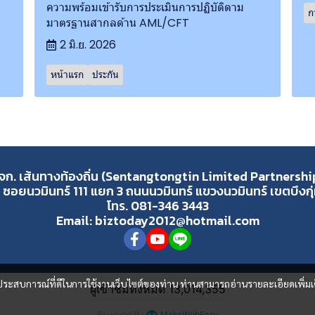
ความพร้อมเข้ารับการประเมินการปฏิบัติตาม
ก
มาตรฐานสากลด้าน AML/CFT
2 มิ.ย. 2026
หน้าแรก
ประกัน
จก. เส้นทางท้องถิ่น (Sentangtongtin Limited Partnershi
 ซอยนวมินทร์ 111 แยก 3 ถนนนวมินทร์ แขวงนวมินทร์ เขตบึงก
โทร. 081-346 3443
Email: biztoday2012@hotmail.com
และประสบการณ์ที่ดีในการใช้งานเว็บไซต์ของท่าน ท่านสามารถอ่านรายละเอียดเพิ่มเ
ผู้เข้าชมวันนี้
2,087