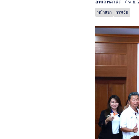
อัพเดทล่าสุด: 7 พ.ย.
หน้าแรก
การเงิน