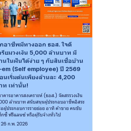
ุกอาชีพมีทางออก ธอส. ใจดี
ตรียมวงเงิน 5,000 ล้านบาท มี
้านในฝันได้ง่าย ๆ กับสินเชื่อบ้าน
-em (Self employee) ปี 2569
่อนเริ่มต้นเพียงล้านละ 4,200
าท เท่านั้น!
าคารอาคารสงเคราะห์ (ธอส.) จัดสรรวงเงิน
000 ล้านบาท สนับสนุนผู้ประกอบอาชีพอิสระ
ือผู้ประกอบการรายย่อย อาทิ ค้าขาย คนขับ
็กซี่ ฟรีแลนซ์ หรือผู้รับจ้างทั่วไป
26 ก.พ. 2026