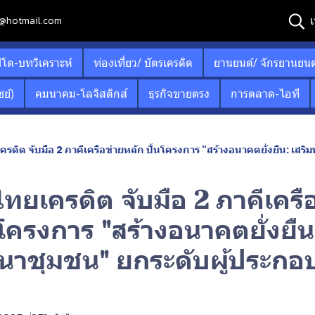
เ
12@hotmail.com
ปโต-บทวิเคราะห์
ท่องเที่ยว/ บัตรเครดิต
ยานยนต์/ จักรยานยนต
ย์)
คมนาคม-โลจิสติกส์
ธุรกิจขายตรง
การตลาด-ไอที
รดิต จับมือ 2 ภาคีเครือข่ายหลัก ปั้นโครงการ "สร้างอนาคตยั่งยืน: เสร
ยเครดิต จับมือ 2 ภาคีเครื
นโครงการ "สร้างอนาคตยั่งยืน:
นาชุมชน" ยกระดับผู้ประกอ