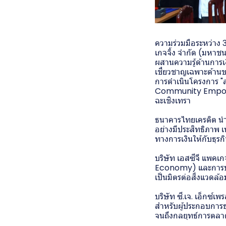
ความร่วมมือระหว่าง 
เกจจิ้ง จำกัด (มหาชน
ผสานความรู้ด้านการ
เชี่ยวชาญเฉพาะด้านขอ
การดำเนินโครงการ "ส
Community Empowerm
ฉะเชิงเทรา
ธนาคารไทยเครดิต นำ
อย่างมีประสิทธิภาพ 
ทางการเงินให้กับธุรก
บริษัท เอสซีจี แพคเก
Economy) และการประย
เป็นมิตรต่อสิ่งแวดล้อ
บริษัท ซี.เจ. เอ็กซ์เ
สำหรับผู้ประกอบการธ
จนถึงกลยุทธ์การตลาด