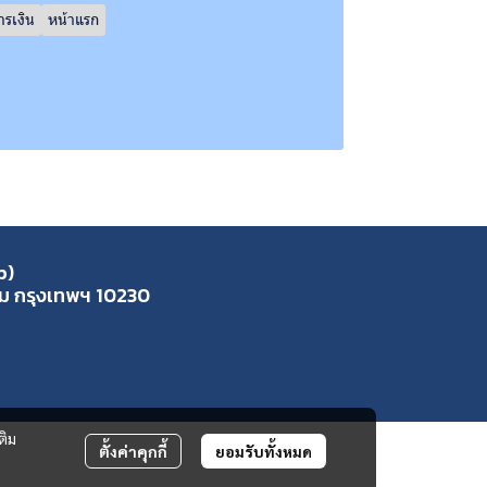
ารเงิน
หน้าแรก
p)
ุ่ม กรุงเทพฯ 10230
ติม
ตั้งค่าคุกกี้
ยอมรับทั้งหมด