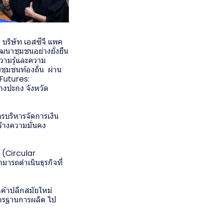
บริษัท เอสซีจี แพค
ัฒนาชุมชนอย่างยั่งยืน
วามรู้และความ
บชุมชนท้องถิ่น ผ่าน
 Futures:
งปะกง จังหวัด
บริหารจัดการเงิน
ร้างความมั่นคง
น (Circular
ารถดำเนินธุรกิจที่
าดค้าปลีกสมัยใหม่
าตรฐานการผลิต ไป