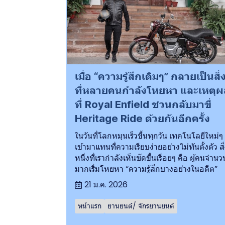
เมื่อ “ความรู้สึกเดิมๆ” กลายเป็นสิ่
ที่หลายคนกำลังโหยหา และเหตุผ
ที่ Royal Enfield ชวนกลับมาขี่
Heritage Ride ด้วยกันอีกครั้ง
ในวันที่โลกหมุนเร็วขึ้นทุกวัน เทคโนโลยีใหม่ๆ
เข้ามาแทนที่ความเรียบง่ายอย่างไม่ทันตั้งตัว สิ
หนึ่งที่เรากำลังเห็นชัดขึ้นเรื่อยๆ คือ ผู้คนจำนว
มากเริ่มโหยหา “ความรู้สึกบางอย่างในอดีต”
21 ม.ค. 2026
หน้าแรก
ยานยนต์/ จักรยานยนต์