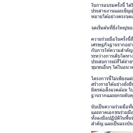
ในการอบรมครั้งนี้ ไ
ประสานงานและเชิญผู้
หมายได้อย่างตรงจุดแ
จุดเริ่มต้นที่ยิ่งให
ความร่วมมือในครั้งนี้
เศรษฐกิจฐานรากอย่าง
กับการให้ความสำคัญต
ระหว่างการเติบโตทาง
ประสบการณ์ที่ได้ถ่า
ชุมชนอื่นๆ ได้ในอนา
โครงการนี้ไม่เพียงแต
สร้างรายได้อย่างยั่งย
มิตรต่อสิ่งแวดล้อม ไ
ฐานรากและยกระดับคุณ
นับเป็นความร่วมมือที
และภาคเอกชนร่วมมือก
ทั้งลงมือปฏิบัติในพื
สำคัญ และเป็นแรงบั