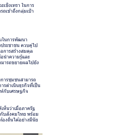
ฉะเชิงเทรา ในการ
เข้าถึงกลุ่มเป้า
วมกันในการพัฒนา
องประชาชน ควบคู่ไป
คือการสร้างสมดุล
่อนำความรู้และ
งสามารถขยายผลไปยัง
ะกอบการชุมชนสามารถ
ารดำเนินธุรกิจที่เป็น
ให้กับเศรษฐกิจ
ห็นว่าเมื่อภาครัฐ
ห้กับสังคมไทย พร้อม
องถิ่นได้อย่างมีนัย