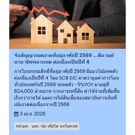
จับสัญญาณตลาดที่อยู่อาศัยปี 2569 ... ดีมานด์
หาย ซัพพลายหด ต่อเนื่องเป็นปีที่ 4
การโอนกรรมสิทธิ์ที่อยู่อาศัยปี 2569 มีแนวโน้มหดตัว
ต่อเนื่องเป็นปีที่ 4 โดย SCB EIC คาดว่ามูลค่าการโอน
ทั่วประเทศในปี 2569 จะหดตัว -5%YOY มาอยู่ที่
824,000 ล้านบาท จากภาระหนี้สิน ค่าใช้จ่ายที่เพิ่มขึ้น
เร็วกว่ารายได้ และการให้สินเชื่อของสถาบันการเงินที่
เข้มงวดต่อเนื่องจากปี 2568
3 เม.ย. 2026
หน้าแรก
บลจ.-หุ้น-คริปโต-บทวิเคราะห์