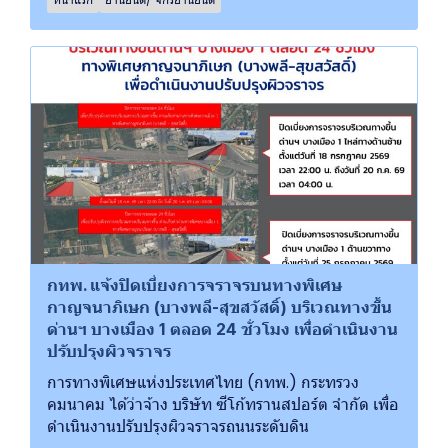
กทพ. แจ้งปิดเบี่ยงการจราจรบนทางพิเศษ
กาญจนาภิเษก (บางพลี-สุขสวัสดิ์) บริเวณทางขึ้น
ด่านฯ บางเมือง 1 ตลอด 24 ชั่วโมง เพื่อดำเนินงาน
ปรับปรุงผิวจราจร
การทางพิเศษแห่งประเทศไทย (กทพ.) กระทรวง
คมนาคม ได้ว่าจ้าง บริษัท ซีโก้ทรานสปอร์ต จำกัด เพื่อ
ดำเนินงานปรับปรุงผิวจราจรถนนระดับดิน