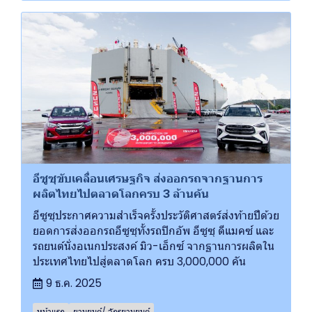
อีซูซุขับเคลื่อนเศรษฐกิจ ส่งออกรถจากฐานการ
ผลิตไทยไปตลาดโลกครบ 3 ล้านคัน
อีซูซุประกาศความสำเร็จครั้งประวัติศาสตร์ส่งท้ายปีด้วย
ยอดการส่งออกรถอีซูซุทั้งรถปิกอัพ อีซูซุ ดีแมคซ์ และ
รถยนต์นั่งอเนกประสงค์ มิว-เอ็กซ์ จากฐานการผลิตใน
ประเทศไทยไปสู่ตลาดโลก ครบ 3,000,000 คัน
9 ธ.ค. 2025
หน้าแรก
ยานยนต์/ จักรยานยนต์