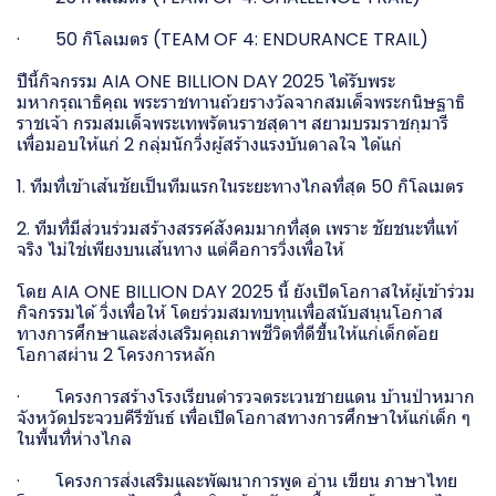
· 50 กิโลเมตร (TEAM OF 4: ENDURANCE TRAIL)
ปีนี้กิจกรรม AIA ONE BILLION DAY 2025 ได้รับพระ
มหากรุณาธิคุณ พระราชทานถ้วยรางวัลจากสมเด็จพระกนิษฐาธิ
ราชเจ้า กรมสมเด็จพระเทพรัตนราชสุดาฯ สยามบรมราชกุมารี
เพื่อมอบให้แก่ 2 กลุ่มนักวิ่งผู้สร้างแรงบันดาลใจ ได้แก่
1. ทีมที่เข้าเส้นชัยเป็นทีมแรกในระยะทางไกลที่สุด 50 กิโลเมตร
2. ทีมที่มีส่วนร่วมสร้างสรรค์สังคมมากที่สุด เพราะ ชัยชนะที่แท้
จริง ไม่ใช่เพียงบนเส้นทาง แต่คือการวิ่งเพื่อให้
โดย AIA ONE BILLION DAY 2025 นี้ ยังเปิดโอกาสให้ผู้เข้าร่วม
กิจกรรมได้ วิ่งเพื่อให้ โดยร่วมสมทบทุนเพื่อสนับสนุนโอกาส
ทางการศึกษาและส่งเสริมคุณภาพชีวิตที่ดีขึ้นให้แก่เด็กด้อย
โอกาสผ่าน 2 โครงการหลัก
· โครงการสร้างโรงเรียนตำรวจตระเวนชายแดน บ้านป่าหมาก
จังหวัดประจวบคีรีขันธ์ เพื่อเปิดโอกาสทางการศึกษาให้แก่เด็ก ๆ
ในพื้นที่ห่างไกล
· โครงการส่งเสริมและพัฒนาการพูด อ่าน เขียน ภาษาไทย