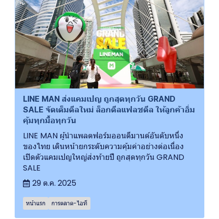
LINE MAN ส่งแคมเปญ ถูกสุดทุกวัน GRAND
SALE จัดเต็มดีลใหม่ ล็อกดีลแฟลชดีล ให้ลูกค้าอิ่ม
คุ้มทุกมื้อทุกวัน
LINE MAN ผู้นำแพลตฟอร์มออนดีมานด์อันดับหนึ่ง
ของไทย เดินหน้ายกระดับความคุ้มค่าอย่างต่อเนื่อง
เปิดตัวแคมเปญใหญ่ส่งท้ายปี ถูกสุดทุกวัน GRAND
SALE
29 ต.ค. 2025
หน้าแรก
การตลาด-ไอที