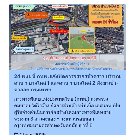
24 พ.ย. นี้ กทพ. แจ้งปิดการจราจรชั่วคราว บริเวณ
ด่าน ฯ บางโคล่ 1 และด่าน ฯ บางโคล่ 2 ฝั่งขาเข้า-
ขาออก กรุงเทพฯ
การทางพิเศษแห่งประเทศไทย (กทพ.) กระทรวง
คมนาคมได้ว่าจ้าง กิจการร่วมค้า ทริปเบิ้ล เอส.เอฟ เป็น
ผู้รับจ้างดําเนินการก่อสร้างโครงการทางพิเศษสาย
พระราม 3 ดาวคะนอง - วงแหวนรอบนอก
กรุงเทพมหานครด้านตะวันตกสัญญาที่ 5
21 พ.ย. 2025