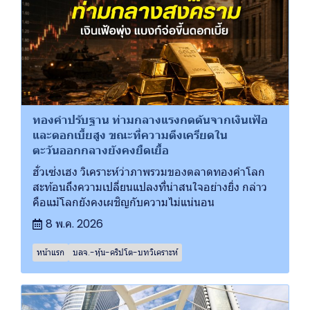
ทองคำปรับฐาน ท่ามกลางแรงกดดันจากเงินเฟ้อ
และดอกเบี้ยสูง ขณะที่ความตึงเครียดใน
ตะวันออกกลางยังคงยืดเยื้อ
ฮั่วเซ่งเฮง วิเคราะห์ว่าภาพรวมของตลาดทองคำโลก
สะท้อนถึงความเปลี่ยนแปลงที่น่าสนใจอย่างยิ่ง กล่าว
คือแม้โลกยังคงเผชิญกับความไม่แน่นอน
8 พ.ค. 2026
หน้าแรก
บลจ.-หุ้น-คริปโต-บทวิเคราะห์