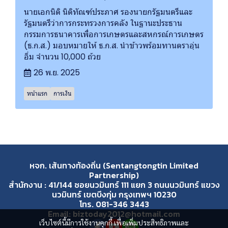
นายเอกนิติ นิติทัณฑ์ประภาศ รองนายกรัฐมนตรีและ
รัฐมนตรีว่าการกระทรวงการคลัง ในฐานะประธาน
กรรมการธนาคารเพื่อการเกษตรและสหกรณ์การเกษตร
(ธ.ก.ส.) มอบหมายให้ ธ.ก.ส. นำข้าวพร้อมทานตราอุ่น
อิ่ม จำนวน 10,000 ถ้วย
26 พ.ย. 2025
หน้าแรก
การเงิน
หจก. เส้นทางท้องถิ่น (Sentangtongtin Limited
Partnership)
สำนักงาน : 41/144 ซอยนวมินทร์ 111 แยก 3 ถนนนวมินทร์ แขวง
นวมินทร์ เขตบึงกุ่ม กรุงเทพฯ 10230
โทร. 081-346 3443
Email: biztoday2012@hotmail.com
เว็บไซต์นี้มีการใช้งานคุกกี้ เพื่อเพิ่มประสิทธิภาพและ