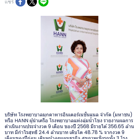
แชร์
บริษัท โรงพยาบาลมุกดาหารอินเตอร์เนชั่นแนล จำกัด (มหาชน)
หรือ HANN ผู้นำเครือ โรงพยาบาลแห่งลุ่มน้ำโขง รายงานผลการ
ดำเนินงานประจำงวด 9 เดือน ของปี 2568 มีรายได้ 356.65 ล้าน
บาท มีกำไรสุทธิ 24.4 ล้านบาท เติบโต 48.78 % จากงวด 9
เดือนของปีก่อน เดินหน้าลุยแผนธุรกิจ สุขภาพเชิงรุกทั้ง 3 โรง