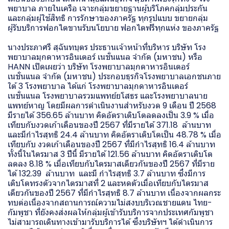
พยาบาล ภายในเครือ เจาะกลุ่มขยายฐานผู้บริโภคกลุ่มประกัน
และกลุ่มผู้ใช้สิทธิ การรักษาของภาครัฐ ทุกรูปแบบ ขยายกลุ่ม
ผู้รับบริการฟอกไตขานรับนโยบาย ฟอกไตฟรีทุกแห่ง ของภาครัฐ
นางประภาศรี สุฉันทบุตร ประธานเจ้าหน้าที่บริหาร บริษัท โรง
พยาบาลมุกดาหารอินเตอร์ เนชั่นแนล จำกัด (มหาชน) หรือ
HANN เปิดเผยว่า บริษัท โรงพยาบาลมุกดาหารอินเตอร์
เนชั่นแนล จำกัด (มหาชน) ประกอบธุรกิจโรงพยาบาลเอกชนภาย
ใต้ 3 โรงพยาบาล ได้แก่ โรงพยาบาลมุกดาหารอินเตอร์
เนชั่นแนล โรงพยาบาลรวมแพทย์ยโสธร และโรงพยาบาลนาย
แพทย์หาญ โดยมีผลการดำเนินงานสำหรับงวด 9 เดือน ปี 2568
มีรายได้ 356.65 ล้านบาท คิดอัตราเติบโตลดลงเป็น 3.9 % เมื่อ
เทียบกับงวดเก้าเดือนของปี 2567 ที่มีรายได้ 371.18 ล้านบาท
และมีกำไรสุทธิ 24.4 ล้านบาท คิดอัตราเติบโตเป็น 48.78 % เมื่อ
เทียบกับ งวดเก้าเดือนของปี 2567 ที่มีกำไรสุทธิ 16.4 ล้านบาท
ทั้งนี้ในไตรมาส 3 ปีนี้ มีรายได้ 121.56 ล้านบาท คิดอัตราเติบโต
ลดลง 8.18 % เมื่อเทียบกับไตรมาสเดียวกันของปี 2567 ที่มีราย
ได้ 132.39 ล้านบาท และมี กำไรสุทธิ 3.7 ล้านบาท ซึ่งมีการ
เติบโตทรงตัวจากไตรมาสที่ 2 และหดตัวเมื่อเทียบกับไตรมาส
เดียวกันของปี 2567 ที่มีกำไรสุทธิ 8.7 ล้านบาท เนื่องจากผลกระ
ทบต่อเนื่องจากสถานการณ์ความไม่สงบบริเวณชายแดน ไทย-
กัมพูชา ที่ยังคงส่งผลให้กลุ่มผู้เข้ารับบริการจากประเทศกัมพูชา
ไม่สามารถเดินทางเข้ามารับบริการได้ ซึ่งบริษัทฯ ได้ดำเนินการ