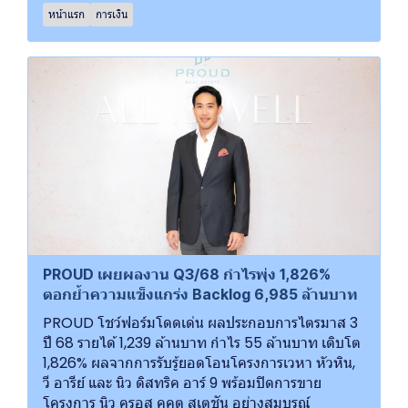
หน้าแรก
การเงิน
PROUD เผยผลงาน Q3/68 กำไรพุ่ง 1,826%
ตอกย้ำความแข็งแกร่ง Backlog 6,985 ล้านบาท
PROUD โชว์ฟอร์มโดดเด่น ผลประกอบการไตรมาส 3
ปี 68 รายได้ 1,239 ล้านบาท กำไร 55 ล้านบาท เติบโต
1,826% ผลจากการรับรู้ยอดโอนโครงการเวหา หัวหิน,
วี อารีย์ และ นิว ดิสทริค อาร์ 9 พร้อมปิดการขาย
โครงการ นิว ครอส คูคต สเตชัน อย่างสมบูรณ์