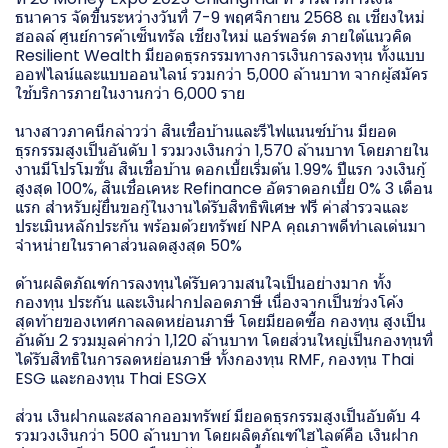
ธนาคาร จัดขึ้นระหว่างวันที่ 7-9 พฤศจิกายน 2568 ณ เชียงใหม่
ฮอลล์ ศูนย์การค้าเซ็นทรัล เชียงใหม่ แอร์พอร์ต ภายใต้แนวคิด
Resilient Wealth มียอดธุรกรรมทางการเงินการลงทุน ทั้งแบบ
ออฟไลน์และแบบออนไลน์ รวมกว่า 5,000 ล้านบาท จากผู้สมัคร
ใช้บริการภายในงานกว่า 6,000 ราย
นางสาวภาคนีกล่าวว่า สินเชื่อบ้านและรีไฟแนนซ์บ้าน มียอด
ธุรกรรมสูงเป็นอันดับ 1 รวมวงเงินกว่า 1,570 ล้านบาท โดยภายใน
งานมีโปรโมชั่น สินเชื่อบ้าน ดอกเบี้ยเริ่มต้น 1.99% ปีแรก วงเงินกู้
สูงสุด 100%, สินเชื่อเคหะ Refinance อัตราดอกเบี้ย 0% 3 เดือน
แรก สำหรับผู้ยื่นขอกู้ในงานได้รับสิทธิพิเศษ ฟรี ค่าสำรวจและ
ประเมินหลักประกัน พร้อมด้วยทรัพย์ NPA คุณภาพดีทำเลเด่นมา
จำหน่ายในราคาส่วนลดสูงสุด 50%
ด้านผลิตภัณฑ์การลงทุนได้รับความสนใจเป็นอย่างมาก ทั้ง
กองทุน ประกัน และเงินฝากปลอดภาษี เนื่องจากเป็นช่วงโค้ง
สุดท้ายของเทศกาลลดหย่อนภาษี โดยมียอดซื้อ กองทุน สูงเป็น
อันดับ 2 รวมมูลค่ากว่า 1,120 ล้านบาท โดยส่วนใหญ่เป็นกองทุนที่
ได้รับสิทธิในการลดหย่อนภาษี ทั้งกองทุน RMF, กองทุน Thai
ESG และกองทุน Thai ESGX
ส่วน เงินฝากและสลากออมทรัพย์ มียอดธุรกรรมสูงเป็นอับดับ 4
รวมวงเงินกว่า 500 ล้านบาท โดยผลิตภัณฑ์ไฮไลต์คือ เงินฝาก