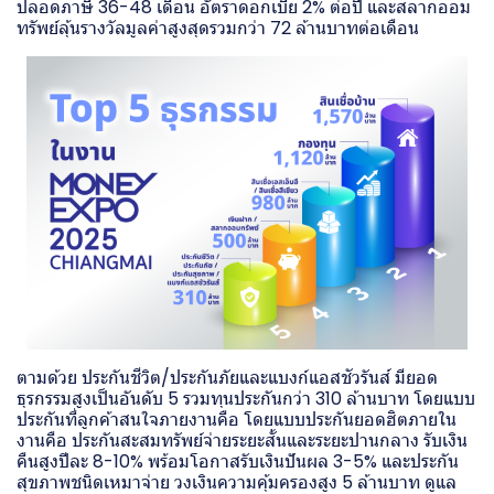
ปลอดภาษี 36-48 เดือน อัตราดอกเบี้ย 2% ต่อปี และสลากออม
ทรัพย์ลุ้นรางวัลมูลค่าสูงสุดรวมกว่า 72 ล้านบาทต่อเดือน
ตามด้วย ประกันชีวิต/ประกันภัยและแบงก์แอสชัวรันส์ มียอด
ธุรกรรมสูงเป็นอันดับ 5 รวมทุนประกันกว่า 310 ล้านบาท โดยแบบ
ประกันที่ลูกค้าสนใจภายงานคือ โดยแบบประกันยอดฮิตภายใน
งานคือ ประกันสะสมทรัพย์จ่ายระยะสั้นและระยะปานกลาง รับเงิน
คืนสูงปีละ 8-10% พร้อมโอกาสรับเงินปันผล 3-5% และประกัน
สุขภาพชนิดเหมาจ่าย วงเงินความคุ้มครองสูง 5 ล้านบาท ดูแล