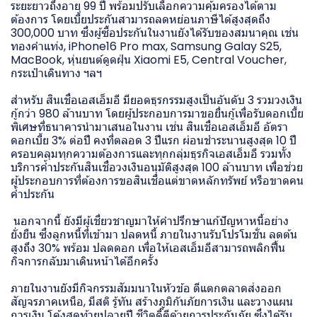
ระยะยาวถึงอายุ 99 ปี พร้อมปรับเลือกความคุ้มครองได้ตาม
ต้องการ โดยเบี้ยประกันสามารถลดหย่อนภาษีได้สูงสุดถึง
300,000 บาท ซึ่งผู้ซื้อประกันในงานยังได้รับของสมนาคุณ เช่น
ทองคำแท่ง, iPhone16 Pro max, Samsung Galay S25,
MacBook, หุ่นยนต์ดูดฝุ่น Xiaomi E5, Central Voucher,
กระเป๋าเดินทาง ฯลฯ
สำหรับ สินเชื่อเอสเอ็มอี มียอดธุรกรรมสูงเป็นอันดับ 3 รวมวงเงิน
กู้กว่า 980 ล้านบาท โดยผู้ประกอบการมาขอยื่นกู้เพื่อรับดอกเบี้ย
พิเศษที่ธนาคารนำมาเสนอในงาน เช่น สินเชื่อเอสเอ็มอี อัตรา
ดอกเบี้ย 3% ต่อปี คงที่ตลอด 3 ปีแรก ผ่อนชำระนานสูงสุด 10 ปี
ครอบคลุมทุกความต้องการและทุกกลุ่มธุรกิจเอสเอ็มอี รวมทั้ง
บริการค้ำประกันสินเชื่อวงเงินอนุมัติสูงสุด 100 ล้านบาท เพื่อช่วย
ผู้ประกอบการที่ต้องการขอสินเชื่อแต่ขาดหลักทรัพย์ หรือขาดคน
ค้ำประกัน
นอกจากนี้ ยังมีผู้เชี่ยวชาญมาให้คำปรึกษาแก้ปัญหาหนี้อย่าง
ยั่งยืน ซึ่งลูกหนี้ที่เข้ามา ปลดหนี้ ภายในงานรับโปรโมชั่น ลดต้น
สูงถึง 30% พร้อม ปลดดอก เพื่อให้เอสเอ็มอีสามารถพลิกฟื้น
กิจการกลับมาเดินหน้าได้อีกครั้ง
ภายในงานยังมีกิจกรรมสัมมนาในหัวข้อ ตีแตกตลาดส่งออก
สัญจรภาคเหนือ, มีสติ รู้ทัน สร้างภูมิกันภัยการเงิน และวางแผน
การเงิน โค้งสุดท้ายปลายปี ชีวิตดี๊ดีด้วยการประกันภัย ซึ่งได้รับ