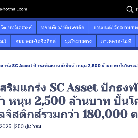
เ
12@hotmail.com
ปโต-บทวิเคราะห์
ท่องเที่ยว/ บัตรเครดิต
ยานยนต์/ จักรยานยนต
ย์)
คมนาคม-โลจิสติกส์
ธุรกิจขายตรง
การตลาด-ไอที
แกร่ง SC Asset ปักธงพัฒนาคลังสินค้า หนุน 2,500 ล้านบาท ปั้นโครงสร
สริมแกร่ง SC Asset ปักธง
้า หนุน 2,500 ล้านบาท ปั้นโ
ลจิสติกส์รวมกว่า 180,000 ต
. 2025
250 ผู้เข้าชม