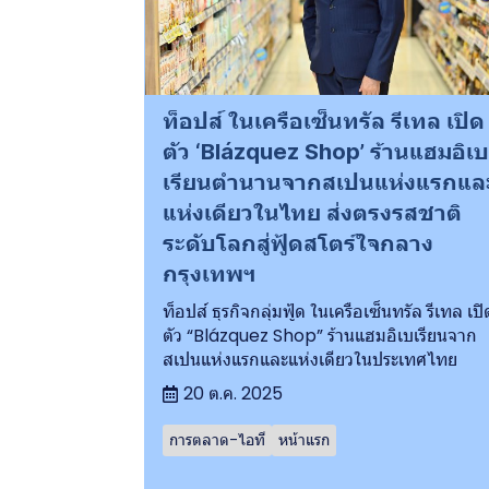
ท็อปส์ ในเครือเซ็นทรัล รีเทล เปิด
ตัว ‘Blázquez Shop’ ร้านแฮมอิเบ
เรียนตำนานจากสเปนแห่งแรกแล
แห่งเดียวในไทย ส่งตรงรสชาติ
ระดับโลกสู่ฟู้ดสโตร์ใจกลาง
กรุงเทพฯ
ท็อปส์ ธุรกิจกลุ่มฟู้ด ในเครือเซ็นทรัล รีเทล เปิ
ตัว “Blázquez Shop” ร้านแฮมอิเบเรียนจาก
สเปนแห่งแรกและแห่งเดียวในประเทศไทย
20 ต.ค. 2025
การตลาด-ไอที
หน้าแรก