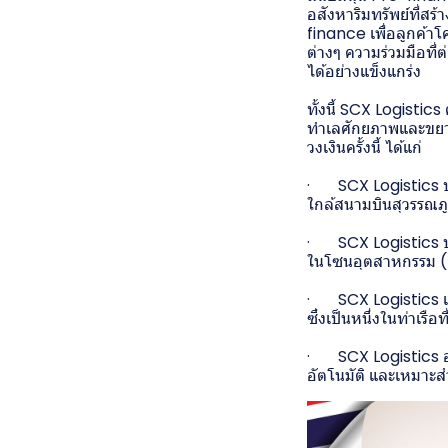
อสังหาริมทรัพย์ที่สร
finance เพื่อลูกค้า
ต่างๆ ความร่วมมือที่ต
ได้อย่างแข็งแกร่ง
ทั้งนี้ SCX Logistic
ทำเลศักยภาพและขยายพ
วงเงินครั้งนี้ ได้แก่
· SCX Logistics บา
ใกล้สนามบินสุวรรณภู
· SCX Logistics บาง
ในโซนอุตสาหกรรม (
· SCX Logistics แหล
ซึ่งเป็นหนึ่งในท่าเรือ
· SCX Logistics อม
อัตโนมัติ และเหมาะส