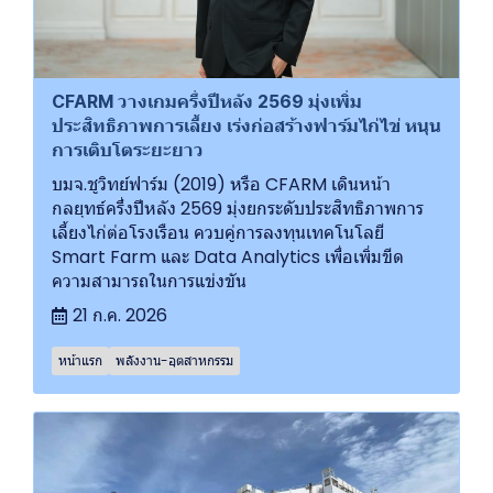
CFARM วางเกมครึ่งปีหลัง 2569 มุ่งเพิ่ม
ประสิทธิภาพการเลี้ยง เร่งก่อสร้างฟาร์มไก่ไข่ หนุน
การเติบโตระยะยาว
บมจ.ชูวิทย์ฟาร์ม (2019) หรือ CFARM เดินหน้า
กลยุทธ์ครึ่งปีหลัง 2569 มุ่งยกระดับประสิทธิภาพการ
เลี้ยงไก่ต่อโรงเรือน ควบคู่การลงทุนเทคโนโลยี
Smart Farm และ Data Analytics เพื่อเพิ่มขีด
ความสามารถในการแข่งขัน
21 ก.ค. 2026
หน้าแรก
พลังงาน-อุตสาหกรรม