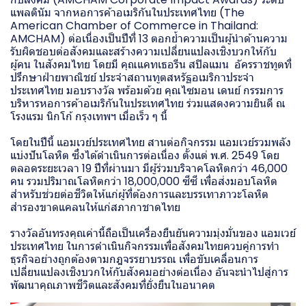
แพลตินัม จากหอการค้าอเมริกันในประเทศไทย (The
American Chamber of Commerce in Thailand:
AMCHAM) ต่อเนื่องเป็นปีที่ 13 ตอกย้ำความเป็นผู้นำด้านความ
รับผิดชอบต่อสังคมและสร้างความเปลี่ยนแปลงเชิงบวกให้กับ
ผู้คน ในสังคมไทย โดยมี คุณแคทเธอรีน สปิลแมน อัครราชทูตที่
ปรึกษาฝ่ายพาณิชย์ ประจำสถานทูตสหรัฐอเมริกาประจำ
ประเทศไทย มอบรางวัล พร้อมด้วย คุณไซมอน เดนย์ กรรมการ
บริหารหอการค้าอเมริกันในประเทศไทย ร่วมแสดงความยินดี ณ
โรงแรม นิกโก้ กรุงเทพฯ เมื่อเร็ว ๆ นี้
โดยในปีนี้ แอมเวย์ประเทศไทย สานต่อกิจกรรม แอมเวย์รวมพลัง
แบ่งปันโลหิต ซึ่งได้ดำเนินการต่อเนื่อง ตั้งแต่ พ.ศ. 2549 โดย
ตลอดระยะเวลา 19 ปีที่ผ่านมา มีผู้ร่วมบริจาคโลหิตกว่า 46,000
คน รวมปริมาณโลหิตกว่า 18,000,000 ซีซี เพื่อส่งมอบโลหิต
สำหรับช่วยต่อชีวิตให้แก่ผู้ที่ต้องการและบรรเทาภาวะโลหิต
สำรองขาดแคลนให้แก่สภากาชาดไทย
รางวัลอันทรงคุณค่านี้ถือเป็นเครื่องยืนยันความมุ่งมั่นของ แอมเวย์
ประเทศไทย ในการดำเนินกิจกรรมเพื่อสังคมไทยควบคู่การทำ
ธุรกิจอย่างถูกต้องตามกฎจรรยาบรรณ เพื่อขับเคลื่อนการ
เปลี่ยนแปลงเชิงบวกให้กับสังคมอย่างต่อเนื่อง อันจะนำไปสู่การ
พัฒนาคุณภาพชีวิตและสังคมที่ยั่งยืนในอนาคต