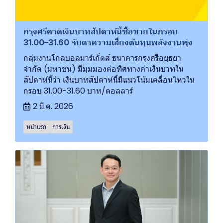
กรุงศรีคาดเงินบาทสัปดาห์นี้ซื้อขายในกรอบ
31.00–31.60 จับตาความเสี่ยงต้นทุนพลังงานพุ่ง
กลุ่มงานโกลบอลมาร์เก็ตส์ ธนาคารกรุงศรีอยุธยา
จำกัด (มหาชน) มีมุมมองต่อทิศทางค่าเงินบาทใน
สัปดาห์นี้ว่า เงินบาทสัปดาห์นี้มีแนวโน้มเคลื่อนไหวใน
กรอบ 31.00-31.60 บาท/ดอลลาร์
2 มี.ค. 2026
หน้าแรก
การเงิน