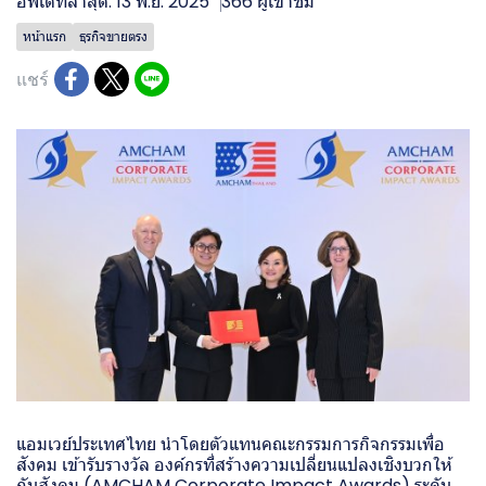
อัพเดทล่าสุด: 13 พ.ย. 2025
366 ผู้เข้าชม
หน้าแรก
ธุรกิจขายตรง
แชร์
แอมเวย์ประเทศไทย นำโดยตัวแทนคณะกรรมการกิจกรรมเพื่อ
สังคม เข้ารับรางวัล องค์กรที่สร้างความเปลี่ยนแปลงเชิงบวกให้
กับสังคม (AMCHAM Corporate Impact Awards) ระดับ