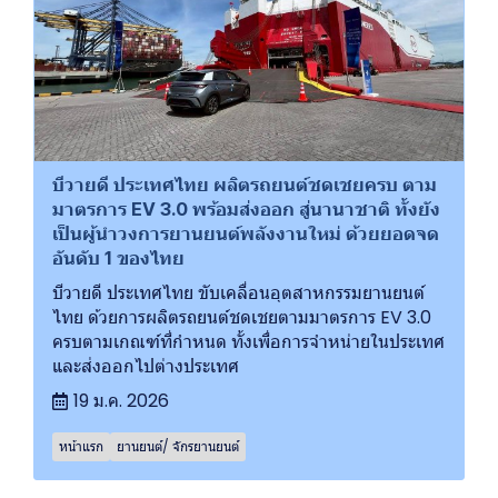
บีวายดี ประเทศไทย ผลิตรถยนต์ชดเชยครบ ตาม
มาตรการ EV 3.0 พร้อมส่งออก สู่นานาชาติ ทั้งยัง
เป็นผู้นำวงการยานยนต์พลังงานใหม่ ด้วยยอดจด
อันดับ 1 ของไทย
บีวายดี ประเทศไทย ขับเคลื่อนอุตสาหกรรมยานยนต์
ไทย ด้วยการผลิตรถยนต์ชดเชยตามมาตรการ EV 3.0
ครบตามเกณฑ์ที่กำหนด ทั้งเพื่อการจำหน่ายในประเทศ
และส่งออกไปต่างประเทศ
19 ม.ค. 2026
หน้าแรก
ยานยนต์/ จักรยานยนต์