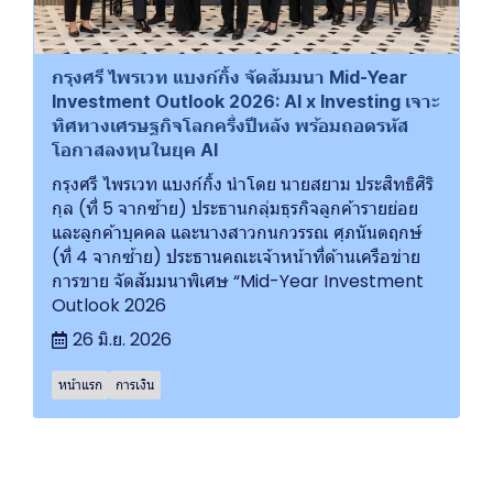
กรุงศรี ไพรเวท แบงก์กิ้ง จัดสัมมนา Mid-Year
Investment Outlook 2026: AI x Investing เจาะ
ทิศทางเศรษฐกิจโลกครึ่งปีหลัง พร้อมถอดรหัส
โอกาสลงทุนในยุค AI
กรุงศรี ไพรเวท แบงก์กิ้ง นำโดย นายสยาม ประสิทธิศิริ
กุล (ที่ 5 จากซ้าย) ประธานกลุ่มธุรกิจลูกค้ารายย่อย
และลูกค้าบุคคล และนางสาวกนกวรรณ ศุภนันตฤกษ์
(ที่ 4 จากซ้าย) ประธานคณะเจ้าหน้าที่ด้านเครือข่าย
การขาย จัดสัมมนาพิเศษ “Mid-Year Investment
Outlook 2026
26 มิ.ย. 2026
หน้าแรก
การเงิน