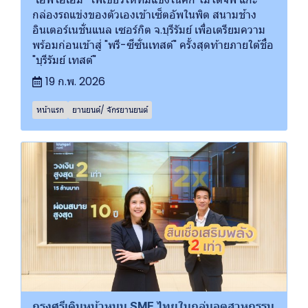
กล่องรถแข่งของตัวเองเข้าเซ็ตอัพในพิต สนามช้าง
อินเตอร์เนชั่นแนล เซอร์กิต จ.บุรีรัมย์ เพื่อเตรียมความ
พร้อมก่อนเข้าสู่ "พรี-ซีซั่นเทสต์" ครั้งสุดท้ายภายใต้ชื่อ
"บุรีรัมย์ เทสต์"
19 ก.พ. 2026
หน้าแรก
ยานยนต์/ จักรยานยนต์
กรุงศรีเดินหน้าหนุน SME ไทยในกลุ่มอุตสาหกรรม