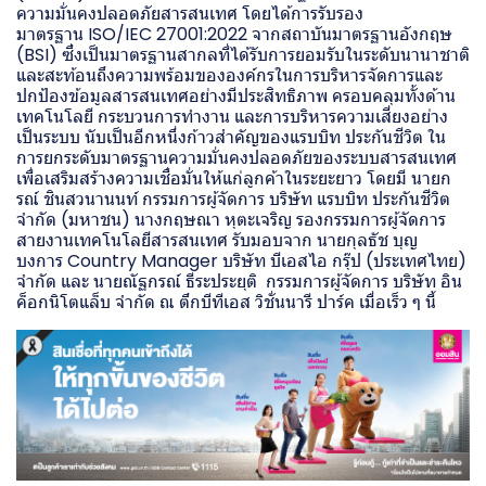
ความมั่นคงปลอดภัยสารสนเทศ โดยได้การรับรอง
มาตรฐาน ISO/IEC 27001:2022 จากสถาบันมาตรฐานอังกฤษ
(BSI) ซึ่งเป็นมาตรฐานสากลที่ได้รับการยอมรับในระดับนานาชาติ
และสะท้อนถึงความพร้อมขององค์กรในการบริหารจัดการและ
ปกป้องข้อมูลสารสนเทศอย่างมีประสิทธิภาพ ครอบคลุมทั้งด้าน
เทคโนโลยี กระบวนการทำงาน และการบริหารความเสี่ยงอย่าง
เป็นระบบ นับเป็นอีกหนึ่งก้าวสำคัญของแรบบิท ประกันชีวิต ใน
การยกระดับมาตรฐานความมั่นคงปลอดภัยของระบบสารสนเทศ
เพื่อเสริมสร้างความเชื่อมั่นให้แก่ลูกค้าในระยะยาว โดยมี นายก
รณ์ ชินสวนานนท์ กรรมการผู้จัดการ บริษัท แรบบิท ประกันชีวิต
จำกัด (มหาชน) นางกฤษณา หุตะเจริญ รองกรรมการผู้จัดการ
สายงานเทคโนโลยีสารสนเทศ รับมอบจาก นายกุลธัช บุญ
บงการ Country Manager บริษัท บีเอสไอ กรุ๊ป (ประเทศไทย)
จำกัด และ นายณัฐกรณ์ ธีระประยุติ กรรมการผู้จัดการ บริษัท อิน
ค็อกนิโตแล็บ จำกัด ณ ตึกบีทีเอส วิชั่นนารี ปาร์ค เมื่อเร็ว ๆ นี้