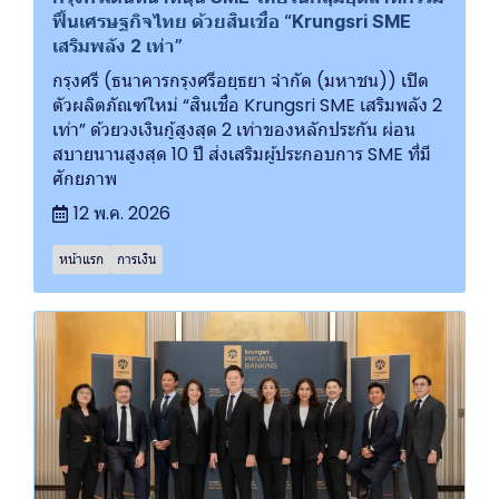
ฟื้นเศรษฐกิจไทย ด้วยสินเชื่อ “Krungsri SME
เสริมพลัง 2 เท่า”
กรุงศรี (ธนาคารกรุงศรีอยุธยา จำกัด (มหาชน)) เปิด
ตัวผลิตภัณฑ์ใหม่ “สินเชื่อ Krungsri SME เสริมพลัง 2
เท่า” ด้วยวงเงินกู้สูงสุด 2 เท่าของหลักประกัน ผ่อน
สบายนานสูงสุด 10 ปี ส่งเสริมผู้ประกอบการ SME ที่มี
ศักยภาพ
12 พ.ค. 2026
หน้าแรก
การเงิน