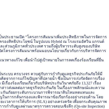
เป็นประธานเปิด “โครงการสัมมนาเพิ่มประสิทธิภาพในการจัดการ
ุ้มครองสิทธิประโยชน์ ในรูปแบบ Hybrid ณ โรงแรมอัศวิน แกรนด์
ะส่วนภูมิภาคทั่วประเทศ รวมถึงผู้บริหารระดับสูงของบริษัท
เปิดโครงการสัมมนาพร้อมมอบนโยบายเกี่ยวกับการบริหารจัดการ
วทางแก้ไข เพื่อนำไปสู่เป้าหมายในการลดเรื่องร้องเรียนที่ยื่น
นระบบ ครบวงจร ควบคู่กับการกำกับดูแลธุรกิจประกันภัยให้มี
ดจากการแก้ไขปัญหาที่ปลายน้ำ ซึ่งเป็นการเร่งรัดจัดการเรื่อง
เรื่องร้องเรียนเกี่ยวกับบริษัทประกันวินาศภัยถึง 13,327 เรื่อง
งกล่าวส่งผลต่อภาคธุรกิจประกันภัย ในเรื่องภาพลักษณ์และความ
ริษัทประกันภัยยกระดับกระบวนการพิจารณาสินไหมทดแทนและ
ญในการกลั่นกรองและพิจารณาข้อเรียกร้องอย่างรอบด้าน โดย
ะยะเวลาการให้บริการ (SLA) อย่างเคร่งครัด เพื่อยกระดับคุณภาพ
รกำกับดูแลผ่านมาตรการตรวจสอบเชิงลึก (On-site Inspection)