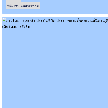
พลังงาน-อุตสาหกรรม