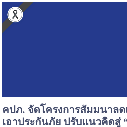
ติดต่อลงโฆษณา Tel: 081 346 3443 Email: biztoday2012@hotmail.com
เข้าสู่ระบบ
สมัครสมาชิก
TH
คปภ. จัดโครงการสัมมนาลดเรื่
เอาประกันภัย ปรับแนวคิดสู่ “