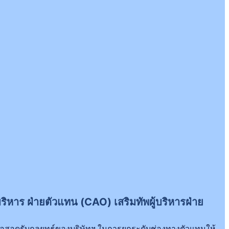
ริหาร ฝ่ายตัวแทน (CAO) เสริมทัพผู้บริหารฝ่าย
เพื่อสอดรับกลยุทธ์ของบริษัทฯ ในการยกระดับช่องทางตัวแทนให้