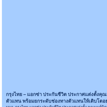
กรุงไทย – แอกซ่า ประกันชีวิต ประกาศแต่งตั้งคุณ
ตัวแทน พร้อมยกระดับช่องทางตัวแทนให้เติบโตอย่า
บมจ. กรุงไทย-แอกซ่า ประกันชีวิต ประกาศแต่งตั้ง คุณมนต์นิ