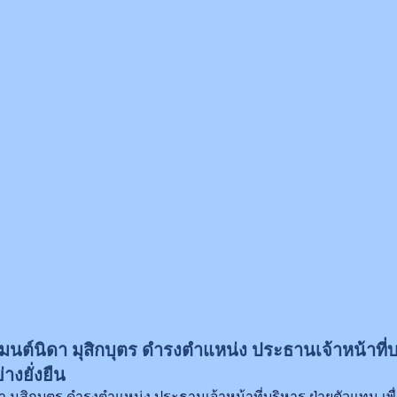
มนต์นิดา มุสิกบุตร ดำรงตำแหน่ง ประธานเจ้าหน้าที่บ
งยั่งยืน
ดา มุสิกบุตร ดำรงตำแหน่ง ประธานเจ้าหน้าที่บริหาร ฝ่ายตัวแทน 