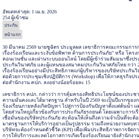
อัพเดทล่าสุด: 1 เม.ย. 2026
254 ผู้เข้าชม
ประกัน
หน้าแรก
30 มีนาคม 2569 นายชูฉัตร ประมูลผล เลขาธิการคณะกรรมการกำ
เรื่องร้องเรียนและระงับข้อพิพาท ด้านการประกันภัย” หรือ โคร
คอนเวนชั่น และผ่านระบบออนไลน์ โดยมีผู้เข้าร่วมสัมมนาซึ่งปร
ประกันวินาศภัย และผู้แทนของสมาคมประกันวินาศภัยไทย กว่า 
เรื่องร้องเรียนอย่างมีประสิทธิภาพแก่ผู้บริหารของบริษัทประกันว
ต่อด้วยการประชุมเชิงปฏิบัติการ (Workshop) เพื่อให้ภาคธุรกิจป
ต่อสำนักงาน คปภ. ลงอย่างน้อยร้อยละ 15
เลขาธิการ คปภ. กล่าวว่า การคุ้มครองสิทธิประโยชน์ของประชาช
ความมั่นคงและได้มาตรฐาน สำหรับในปี 2569 จะเป็นปีแรกของการข
ร้องเรียนภายหลังเกิดปัญหา ไปสู่การป้องกันปัญหาตั้งแต่ต้นน้ำ แต่
โดยส่วนใหญ่เกี่ยวข้องกับการประกันภัยรถยนต์ โดยเฉพาะการเรี
เชื่อมั่นของบริษัทประกันภัย สะท้อนให้เห็นถึงความจำเป็นที
มาตรฐานการให้บริการอย่างเป็นรูปธรรม รวมถึงหน่วยงานทบทวน
บริษัทจะต้องกำหนดตัวชี้วัด (KPI) เพื่อเพิ่มประสิทธิภาพการจ
การให้บริการและลดโอกาสการเกิดเรื่องร้องเรียนมายังสำนักงาน