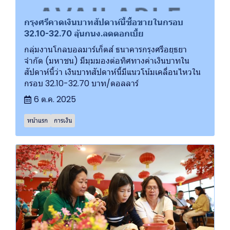
กรุงศรีคาดเงินบาทสัปดาห์นี้ซื้อขายในกรอบ
32.10-32.70 ลุ้นกนง.ลดดอกเบี้ย
กลุ่มงานโกลบอลมาร์เก็ตส์ ธนาคารกรุงศรีอยุธยา
จำกัด (มหาชน) มีมุมมองต่อทิศทางค่าเงินบาทใน
สัปดาห์นี้ว่า เงินบาทสัปดาห์นี้มีแนวโน้มเคลื่อนไหวใน
กรอบ 32.10-32.70 บาท/ดอลลาร์
6 ต.ค. 2025
หน้าแรก
การเงิน