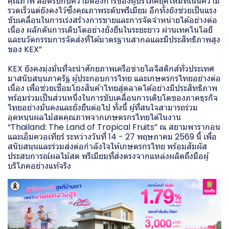
คุณภาพ สอดรับกับความต้องการของผู้บริโภคยุคใหม่ที่เน้นความ
รวดเร็วแต่ยังคงไว้ซึ่งคุณภาพระดับพรีเมียม อีกทั้งยังช่วยเป็นแรง
ขับเคลื่อนในการเร่งสร้างการขายและการจัดจำหน่ายได้อย่างต่อ
เนื่อง ผลักดันการเติบโตอย่างยั่งยืนในระยะยาว ผ่านเทคโนโลยี
และนวัตกรรมการจัดส่งที่ได้มาตรฐานสากลและมีประสิทธิภาพสูง
ของ KEX”
KEX ยังคงมุ่งมั่นที่จะนำศักยภาพเครือข่ายโลจิสติกส์ทั่วประเทศ
มาสนับสนุนภาครัฐ ผู้ประกอบการไทย และเกษตรกรไทยอย่างต่อ
เนื่อง เพื่อช่วยเชื่อมโยงสินค้าไทยสู่ตลาดได้อย่างมีประสิทธิภาพ
พร้อมร่วมเป็นส่วนหนึ่งในการขับเคลื่อนการเติบโตของภาคธุรกิจ
ไทยอย่างมั่นคงและยั่งยืนต่อไป ทั้งนี้ ผู้ที่สนใจสามารถร่วม
อุดหนุนผลไม้สดคุณภาพจากเกษตรกรไทยได้ในงาน
“Thailand: The Land of Tropical Fruits” ณ สยามพารากอน
และเอ็มควอเทียร์ ระหว่างวันที่ 14 - 27 พฤษภาคม 2569 นี้ เพื่อ
สนับสนุนและร่วมส่งต่อกำลังใจให้เกษตรกรไทย พร้อมสัมผัส
ประสบการณ์ผลไม้สด พรีเมียมที่ส่งตรงจากแหล่งผลิตถึงมือผู้
บริโภคอย่างแท้จริง