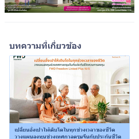
บทความที่เกี่ยวข้อง
เปลี่ยนอั่งเปาให้เติบโตในทุกช่วงเวลาของชีวิต
วางแผนลงทุนช่วงเทศกาลตรุษจีนกับประกันชีวิต