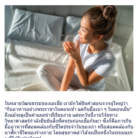
ในหลายวัฒนธรรมของเอเชีย เรามักได้ยินคำสอนจากผู้ใหญ่ว่า
“กินอาหารอย่างพระราชาในตอนเช้า แต่กินมื้อเบา ๆ ในตอนเย็น”
ถึงแม้จะดูเป็นคำแนะนำที่เรียบง่าย แต่ทุกวันนี้งานวิจัยทาง
วิทยาศาสตร์กำลังยืนยันสิ่งที่คนรุ่นก่อนเชื่อกันมา ซึ่งก็คือการกิน
มื้ออาหารที่สอดคล้องกับชีวิตประจำวันของเรา หรือสอดคล้องกับ
นาฬิกาชีวิตของร่างกาย โดยสุขภาพลำไส้จะเป็นหนึ่งในระบบแรก