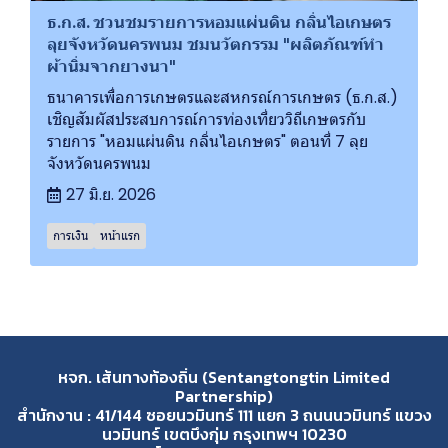
ธ.ก.ส. ชวนชมรายการหอมแผ่นดิน กลิ่นไอเกษตร
ลุยจังหวัดนครพนม ชมนวัตกรรม "ผลิตภัณฑ์ทำ
ผ้านิ่มจากยางนา"
ธนาคารเพื่อการเกษตรและสหกรณ์การเกษตร (ธ.ก.ส.)
เชิญสัมผัสประสบการณ์การท่องเที่ยววิถีเกษตรกับ
รายการ "หอมแผ่นดิน กลิ่นไอเกษตร" ตอนที่ 7 ลุย
จังหวัดนครพนม
27 มิ.ย. 2026
การเงิน
หน้าแรก
หจก. เส้นทางท้องถิ่น (Sentangtongtin Limited
Partnership)
สำนักงาน : 41/144 ซอยนวมินทร์ 111 แยก 3 ถนนนวมินทร์ แขวง
นวมินทร์ เขตบึงกุ่ม กรุงเทพฯ 10230