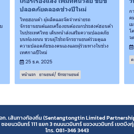
เกอร์เรืองแสง เพิ่มทัศนวิสัย ขับขี่
ว
ปลอดภัยตลอดช่วงปีใหม่
กา
คม
ไทยฮอนด้า ผู้ผลิตและจัดจำหน่ายรถ
เม
ับ
จักรยานยนต์และเครื่องยนต์อเนกประสงค์ฮอนด้า
โค
ในประเทศไทย เดินหน้าส่งเสริมความปลอดภัย
จต
บนท้องถนน ชวนผู้ใช้รถจักรยานยนต์ร่วมดูแล
ความปลอดภัยของตนเองและผู้ร่วมทางในช่วง
เทศกาลปีใหม่
ค
25 ธ.ค. 2025
หน้าแรก
ยานยนต์/ จักรยานยนต์
จก. เส้นทางท้องถิ่น (Sentangtongtin Limited Partnershi
 ซอยนวมินทร์ 111 แยก 3 ถนนนวมินทร์ แขวงนวมินทร์ เขตบึงก
โทร. 081-346 3443