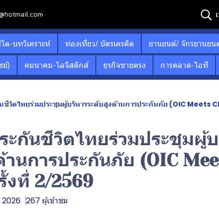
เ
12@hotmail.com
ปโต-บทวิเคราะห์
ท่องเที่ยว/ บัตรเครดิต
ยานยนต์/ จักรยานยนต
ย์)
คมนาคม-โลจิสติกส์
ธุรกิจขายตรง
การตลาด-ไอที
ชีวิตไทยร่วมประชุมผู้บริหารระดับสูงด้านการประกันภัย (OIC Meets CE
ะกันชีวิตไทยร่วมประชุมผู้บ
งด้านการประกันภัย (OIC Me
ั้งที่ 2/2569
. 2026
267 ผู้เข้าชม