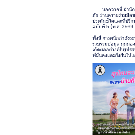
นอกจากนี้ สำนักงา
ภัย ผ่านความร่วมมื
ประกันชีวิตและที่ปร
ฉบับที่ 5 (พ.ศ. 2569
ทั้งนี้ การผนึกกำลัง
รวบรวมข้อมูล มุมมอง
เกิดผลอย่างเป็นรูปธ
ที่มั่นคงและยั่งยืนใ