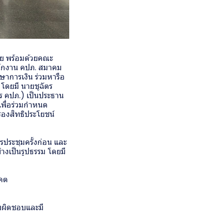
ทย พร้อมด้วยคณะ
ำนักงาน คปภ. สมาคม
าการเงิน ร่วมหารือ
โดยมี นายชูฉัตร
ร คปภ.) เป็นประธาน
เพื่อร่วมกำหนด
องสิทธิประโยชน์
รประชุมครั้งก่อน และ
างเป็นรูปธรรม โดยมี
าคต
ับผิดชอบและมี