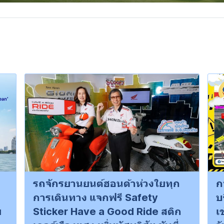
รถจักรยานยนต์ฮอนด้าห่วงใยทุก
ก
การเดินทาง แจกฟรี Safety
บ
ย
Sticker Have a Good Ride สติก
เ