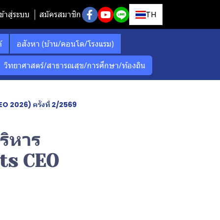
ข้าสู่ระบบ
สมัครสมาชิก
TH
์
อสังหา (บ้าน/คอนโด/โรงแรม)
วิทยาศาสตร์/สาธารณสุข/การศึกษา/ท้องถิน
O 2026) ครั้งที่ 2/2569
ริหาร
ets CEO