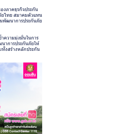
องภาคธุรกิจประกัน
ศภัยไทย สมาคมตัวแทน
แผนพัฒนาการประกันภัย
ย้ำความมุ่งมั่นในการ
ฒนาการประกันภัยให้
ทั้งสร้างหลักประกัน