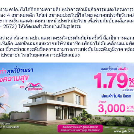
น คปภ. ยังได้ติดตามความคืบหน้าการดำเนินกิจกรรมและโครงการข
อของ 4 สมาคมหลัก ได้แก่ สมาคมประกันชีวิตไทย สมาคมประกันวินา
ึกษาการเงิน และสมาคมนายหน้าประกันภัยไทย เพื่อร่วมกันขับเคลื่อน
 - 2573) ให้เกิดผลสำเร็จอย่างเป็นรูปธรรม
ระหว่างสำนักงาน คปภ. และภาคธุรกิจประกันภัยในครั้งนี้ ถือเป็นการตอก
เชิงลึก และข้อเสนอแนะจากบริษัทสมาชิก เพื่อนำไปขับเคลื่อนแผนพั
รรม ซึ่งจะช่วยยกระดับขีดความสามารถการแข่งขันในระดับภูมิภาค พร้อม
ห้แก่ประชาชนไทยในยุคแห่งการเปลี่ยนแปลง