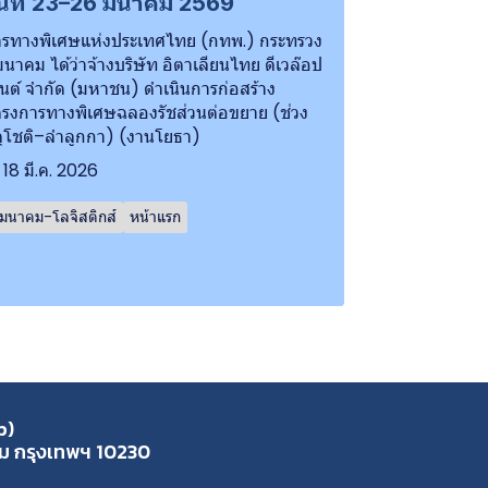
ันที่ 23–26 มีนาคม 2569
รทางพิเศษแห่งประเทศไทย (กทพ.) กระทรวง
นาคม ได้ว่าจ้างบริษัท อิตาเลียนไทย ดีเวล๊อป
นต์ จำกัด (มหาชน) ดำเนินการก่อสร้าง
รงการทางพิเศษฉลองรัชส่วนต่อขยาย (ช่วง
ุโชติ–ลำลูกกา) (งานโยธา)
18 มี.ค. 2026
มนาคม-โลจิสติกส์
หน้าแรก
p)
ุ่ม กรุงเทพฯ 10230