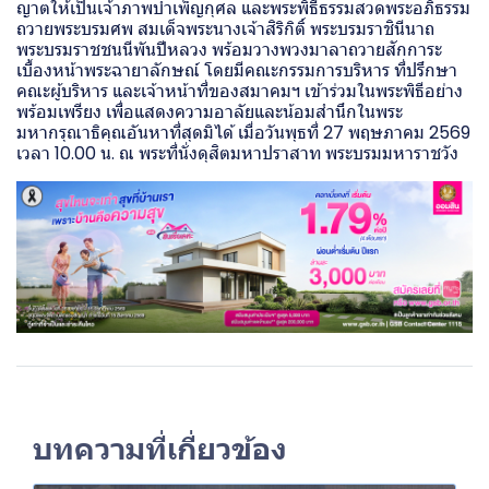
ญาตให้เป็นเจ้าภาพบำเพ็ญกุศล และพระพิธีธรรมสวดพระอภิธรรม
ถวายพระบรมศพ สมเด็จพระนางเจ้าสิริกิติ์ พระบรมราชินีนาถ
พระบรมราชชนนีพันปีหลวง พร้อมวางพวงมาลาถวายสักการะ
เบื้องหน้าพระฉายาลักษณ์ โดยมีคณะกรรมการบริหาร ที่ปรึกษา
คณะผู้บริหาร และเจ้าหน้าที่ของสมาคมฯ เข้าร่วมในพระพิธีอย่าง
พร้อมเพรียง เพื่อแสดงความอาลัยและน้อมสำนึกในพระ
มหากรุณาธิคุณอันหาที่สุดมิได้ เมื่อวันพุธที่ 27 พฤษภาคม 2569
เวลา 10.00 น. ณ พระที่นั่งดุสิตมหาปราสาท พระบรมมหาราชวัง
บทความที่เกี่ยวข้อง