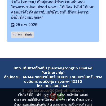
จำกัด (มหาชน) เป็นผู้แทนบริษัทฯ ร่วมสนับสนุน
โครงการ “Give Blood Now – ให้เลือด ให้ได้ ให้เลย”
ตอกย้ำวิสัยทัศน์การเป็นบริษัทประกันชีวิตแห่งความ
ยั่งยืนที่ส่งมอบคุณค่า
25 ก.พ. 2026
หน้าแรก
ประกัน
หจก. เส้นทางท้องถิ่น (Sentangtongtin Limited
Partnership)
สำนักงาน : 41/144 ซอยนวมินทร์ 111 แยก 3 ถนนนวมินทร์ แขวง
นวมินทร์ เขตบึงกุ่ม กรุงเทพฯ 10230
โทร. 081-346 3443
Email: biztoday2012@hotmail.com
เว็บไซต์นี้มีการใช้งานคุกกี้ เพื่อเพิ่มประสิทธิภาพและ
ประสบการณ์ที่ดีในการใช้งานเว็บไซต์ของท่าน ท่านสามารถ
อ่านรายละเอียดเพิ่มเติมได้ที่
นโยบายความเป็นส่วนตัว
และ