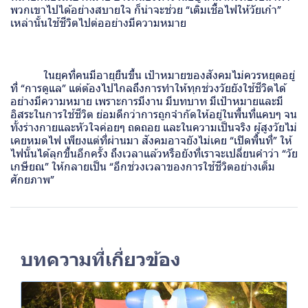
พวกเขาไปได้อย่างสบายใจ ก็น่าจะช่วย “เติมเชื้อไฟให้วัยเก๋า”
เหล่านั้นใช้ชีวิตไปต่ออย่างมีความหมาย
ในยุคที่คนมีอายุยืนขึ้น เป้าหมายของสังคมไม่ควรหยุดอยู่
ที่ “การดูแล” แต่ต้องไปไกลถึงการทำให้ทุกช่วงวัยยังใช้ชีวิตได้
อย่างมีความหมาย เพราะการมีงาน มีบทบาท มีเป้าหมายและมี
อิสระในการใช้ชีวิต ย่อมดีกว่าการถูกจำกัดให้อยู่ในพื้นที่แคบๆ จน
ทั้งร่างกายและหัวใจค่อยๆ ถดถอย และในความเป็นจริง ผู้สูงวัยไม่
เคยหมดไฟ เพียงแต่ที่ผ่านมา สังคมอาจยังไม่เคย “เปิดพื้นที่” ให้
ไฟนั้นได้ลุกขึ้นอีกครั้ง ถึงเวลาแล้วหรือยังที่เราจะเปลี่ยนคำว่า “วัย
เกษียณ” ให้กลายเป็น “อีกช่วงเวลาของการใช้ชีวิตอย่างเต็ม
ศักยภาพ”
บทความที่เกี่ยวข้อง