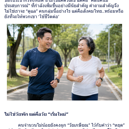
ของประชากรทั้งหมด นี่ไม่ใช่แค่ตัวเลข แต่คือ “คลื่นคนมี
ประสบการณ์” ที่กำลังเพิ่มขึ้นอย่างมีนัยสำคัญ คำถามสำคัญจึง
ไม่ใช่เราจะ “ดูแล” คนกลุ่มนี้อย่างไร แต่คือสังคมไทย…พร้อมหรือ
ยังที่จะให้พวกเขา ‘ใช้ชีวิตต่อ’
ไม่ใช่วัยพัก แต่คือวัย “เริ่มใหม่”
คนจำนวนไม่น้อยยังคงผูก “วัยเกษียณ” ไว้กับคำว่า “หยุด”