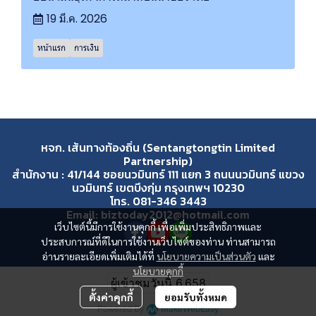
19 มี.ค. 2026
หน้าแรก
การเงิน
หจก. เส้นทางท้องถิ่น (Sentangtongtin Limited
Partnership)
สำนักงาน : 41/144 ซอยนวมินทร์ 111 แยก 3 ถนนนวมินทร์ แขวง
นวมินทร์ เขตบึงกุ่ม กรุงเทพฯ 10230
โทร. 081-346 3443
Email: biztoday2012@hotmail.com
เว็บไซต์นี้มีการใช้งานคุกกี้ เพื่อเพิ่มประสิทธิภาพและ
ประสบการณ์ที่ดีในการใช้งานเว็บไซต์ของท่าน ท่านสามารถ
อ่านรายละเอียดเพิ่มเติมได้ที่
นโยบายความเป็นส่วนตัว
และ
นโยบายคุกกี้
ผู้เข้าชมวันนี้
6,658
ตั้งค่าคุกกี้
ยอมรับทั้งหมด
Powered By
MakeWebEasy