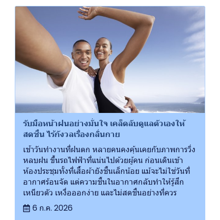
รับมือหน้าฝนอย่างมั่นใจ เคล็ดลับดูแลตัวเองให้
สดชื่น ไร้กังวลเรื่องกลิ่นกาย
เช้าวันทำงานที่ฝนตก หลายคนคงคุ้นเคยกับภาพการวิ่ง
หลบฝน ขึ้นรถไฟฟ้าที่แน่นไปด้วยผู้คน ก่อนเดินเข้า
ห้องประชุมทั้งที่เสื้อผ้ายังชื้นเล็กน้อย แม้จะไม่ใช่วันที่
อากาศร้อนจัด แต่ความชื้นในอากาศกลับทำให้รู้สึก
เหนียวตัว เหงื่อออกง่าย และไม่สดชื่นอย่างที่ควร
6 ก.ค. 2026