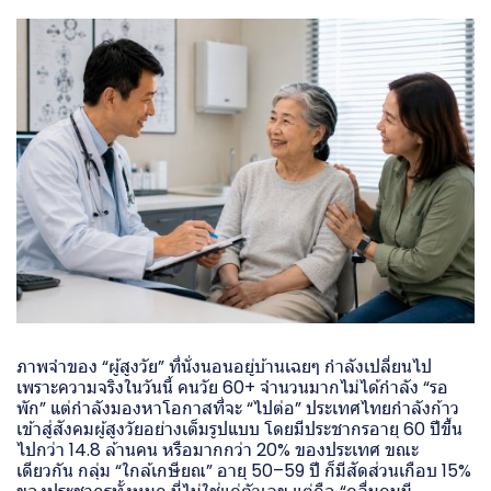
ภาพจำของ “ผู้สูงวัย” ที่นั่งนอนอยู่บ้านเฉยๆ กำลังเปลี่ยนไป
เพราะความจริงในวันนี้ คนวัย 60+ จำนวนมากไม่ได้กำลัง “รอ
พัก” แต่กำลังมองหาโอกาสที่จะ “ไปต่อ” ประเทศไทยกำลังก้าว
เข้าสู่สังคมผู้สูงวัยอย่างเต็มรูปแบบ โดยมีประชากรอายุ 60 ปีขึ้น
ไปกว่า 14.8 ล้านคน หรือมากกว่า 20% ของประเทศ ขณะ
เดียวกัน กลุ่ม “ใกล้เกษียณ” อายุ 50–59 ปี ก็มีสัดส่วนเกือบ 15%