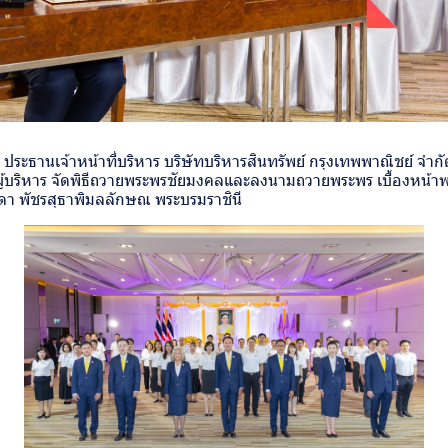
 ประธานเจ้าหน้าที่บริหาร บริษัทบริหารสินทรัพย์ กรุงเทพพาณิชย์ จำ
้บริหาร จัดพิธีถวายพระพรชัยมงคลและลงนามถวายพระพร เบื้องหน้
ิดา พัชรสุธาพิมลลักษณ พระบรมราชินี