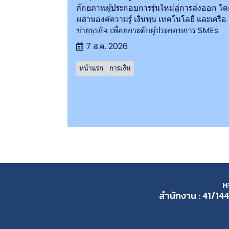
ศักยภาพผู้ประกอบการรุ่นใหม่สู่การส่งออก โด
ผสานองค์ความรู้ เงินทุน เทคโนโลยี และเครือ
ข่ายธุรกิจ เพื่อยกระดับผู้ประกอบการ SMEs
7 ส.ค. 2026
หน้าแรก
การเงิน
ห
สำนักงาน : 41/144