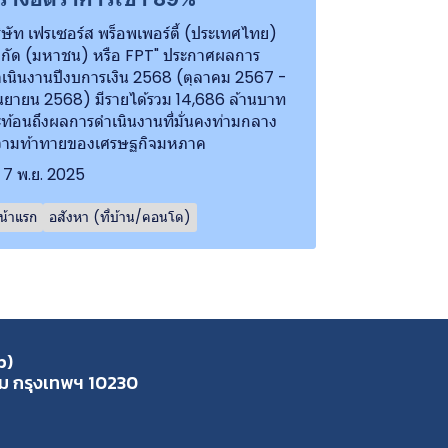
ิษัท เฟรเซอร์ส พร็อพเพอร์ตี้ (ประเทศไทย)
กัด (มหาชน) หรือ FPT" ประกาศผลการ
เนินงานปีงบการเงิน 2568 (ตุลาคม 2567 -
นยายน 2568) มีรายได้รวม 14,686 ล้านบาท
ท้อนถึงผลการดำเนินงานที่มั่นคงท่ามกลาง
วามท้าทายของเศรษฐกิจมหภาค
7 พ.ย. 2025
น้าแรก
อสังหา (ที่บ้าน/คอนโด)
p)
ุ่ม กรุงเทพฯ 10230