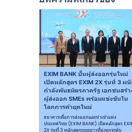
EXIM BANK ปั้นผู้ส่งออกรุ่นใหม่
เปิดหลักสูตร EXIM 2X รุ่นที่ 3 ผน
กำลังพันธมิตรภาครัฐ เอกชนสร้า
ผู้ส่งออก SMEs พร้อมแข่งขันใน
โลกการค้ายุคใหม่
ธนาคารเพื่อการส่งออกและนำเข้าแห่ง
ประเทศไทย (EXIM BANK) เปิดหลักสูตร EX
2X รุ่นที่ 3 หลักสูตรระยะยาวที่มุ่งยกระดับ