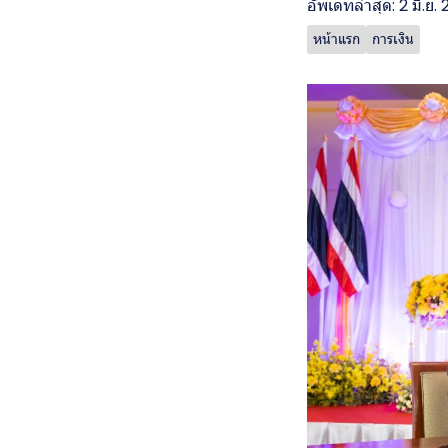
อัพเดทล่าสุด: 2 มิ.ย.
หน้าแรก
การเงิน