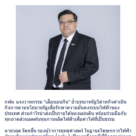
กฟผ. แจงวาทกรรม “เสือนอนกิน” ย้ำบทบาทรัฐวิสาหกิจดำเนิน
กิจการตามนโยบายรัฐเพื่อรักษาความมั่นคงระบบไฟฟ้าของ
ประเทศ ส่วนกำไรนำส่งเป็นรายได้ของแผ่นดิน พร้อมร่วมมือกับ
ทุกภาคส่วนลดต้นทุนการผลิตไฟฟ้าเพื่อค่าไฟที่เป็นธรรม
นายวฤต รัตนชื่น รองผู้ว่าการยุทธศาสตร์ ในฐานะโฆษกการไฟฟ้า