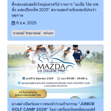
ศึกสองล้อสุดยิ่งใหญ่แห่งทวีป รายการ "เอเชีย โร้ด เรซ
ซิ่ง แชมเปียนชิพ 2025" สนามสุดท้ายชิงแชมป์ประจำ
ฤดูกาล
6 ธ.ค. 2025
ยานยนต์/ จักรยานยนต์
หน้าแรก
มาสด้าเปิดรับเยาวชนเข้าร่วมกิจกรรม “JUNIOR
GOLF CAMP 2026” โอกาสเรียนรู้เทคนิคกอล์ฟ