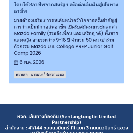
โดยโค้ชอาชีพจากสหรัฐฯ เพื่อต่อเติมฝันสู่เส้นทาง
อาชีพ
มาสด้าส่งเสริมเยาวชนเดินหน้าคว้าโอกาสครั้งสำคัญสู่
การก้าวเป็นนักกอล์ฟอาชีพ เปิดรับสมัครเยาวชนลูกค้า
Mazda Family (รวมถึงเพื่อน และ เครือญาติ) ทั้งชาย
และหญิง อายุระหว่าง 9-18 ปี จำนวน 50 คน เข้าร่วม
กิจกรรม Mazda U.S. College PREP Junior Golf
Camp 2026
6 พ.ค. 2026
หน้าแรก
ยานยนต์/ จักรยานยนต์
หจก. เส้นทางท้องถิ่น (Sentangtongtin Limited
Partnership)
สำนักงาน : 41/144 ซอยนวมินทร์ 111 แยก 3 ถนนนวมินทร์ แขวง