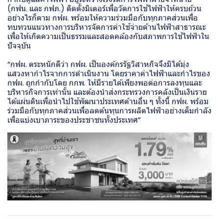
(กฟน. และ กฟภ.) ติดตั้งมิเตอร์เพื่อวัดการใช้ไฟฟ้าให้ครบถ้วน
อย่างไรก็ตาม กฟผ. พร้อมให้ความร่วมมือกับทุกภาคส่วนเพื่อ
ทบทวนแนวทางการบริหารจัดการค่าใช้จ่ายด้านไฟฟ้าสาธารณะ
เพื่อให้เกิดความเป็นธรรมและสอดคล้องกับสภาพการใช้ไฟฟ้าใน
ปัจจุบัน
“กฟผ. ตระหนักดีว่า กฟผ. เป็นองค์กรรัฐวิสาหกิจจึงมิได้มุ่ง
แสวงหากำไรจากการดำเนินงาน โดยราคาค่าไฟฟ้าและกำไรของ
กฟผ. ถูกกำกับโดย กกพ. ให้มีรายได้เพียงพอต่อการลงทุนและ
บริหารกิจการเท่านั้น และต้องนำส่งกระทรวงการคลังเป็นเงินราย
ได้แผ่นดินเพื่อนำไปใช้พัฒนาประเทศด้านอื่น ๆ ทั้งนี้ กฟผ. พร้อม
ร่วมมือกับทุกภาคส่วนเพื่อลดต้นทุนการผลิตไฟฟ้าอย่างเต็มกำลัง
เพื่อแบ่งเบาภาระของประชาชนทั้งประเทศ”