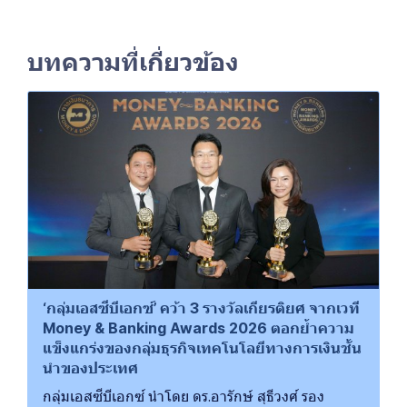
บทความที่เกี่ยวข้อง
‘กลุ่มเอสซีบีเอกซ์’ คว้า 3 รางวัลเกียรติยศ จากเวที
Money & Banking Awards 2026 ตอกย้ำความ
แข็งแกร่งของกลุ่มธุรกิจเทคโนโลยีทางการเงินชั้น
นำของประเทศ
กลุ่มเอสซีบีเอกซ์ นำโดย ดร.อารักษ์ สุธีวงศ์ รอง