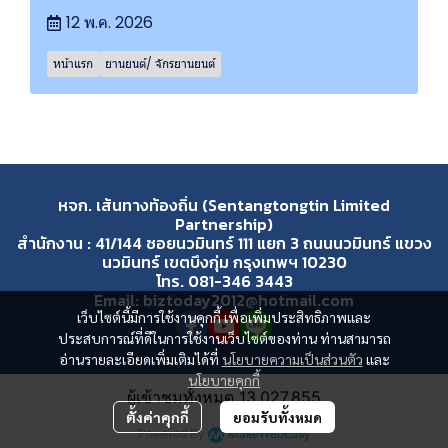
12 พ.ค. 2026
หน้าแรก
ยานยนต์/ จักรยานยนต์
หจก. เส้นทางท้องถิ่น (Sentangtongtin Limited
Partnership)
สำนักงาน : 41/144 ซอยนวมินทร์ 111 แยก 3 ถนนนวมินทร์ แขวง
นวมินทร์ เขตบึงกุ่ม กรุงเทพฯ 10230
โทร. 081-346 3443
Email: biztoday2012@hotmail.com
เว็บไซต์นี้มีการใช้งานคุกกี้ เพื่อเพิ่มประสิทธิภาพและ
ประสบการณ์ที่ดีในการใช้งานเว็บไซต์ของท่าน ท่านสามารถ
อ่านรายละเอียดเพิ่มเติมได้ที่
นโยบายความเป็นส่วนตัว
และ
นโยบายคุกกี้
ผู้เข้าชมวันนี้
4,363
ตั้งค่าคุกกี้
ยอมรับทั้งหมด
Powered By
MakeWebEasy