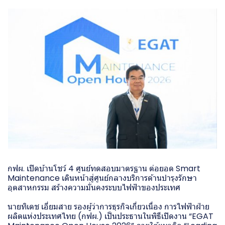
กฟผ. เปิดบ้านโชว์ 4 ศูนย์ทดสอบมาตรฐาน ต่อยอด Smart
Maintenance เดินหน้าสู่ศูนย์กลางบริการด้านบำรุงรักษา
อุตสาหกรรม สร้างความมั่นคงระบบไฟฟ้าของประเทศ
นายทิเดช เอี่ยมสาย รองผู้ว่าการธุรกิจเกี่ยวเนื่อง การไฟฟ้าฝ่าย
ผลิตแห่งประเทศไทย (กฟผ.) เป็นประธานในพิธีเปิดงาน “EGAT