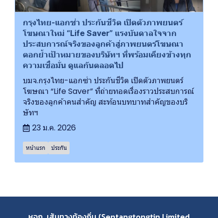
กรุงไทย-แอกซ่า ประกันชีวิต เปิดตัวภาพยนตร์
โฆษณาใหม่ “Life Saver” แรงบันดาลใจจาก
ประสบการณ์จริงของลูกค้าสู่ภาพยนตร์โฆษณา
ตอกย้ำเป้าหมายของบริษัทฯ ที่พร้อมเคียงข้างทุก
ความเชื่อมั่น ดูแลกันตลอดไป
บมจ.กรุงไทย-แอกซ่า ประกันชีวิต เปิดตัวภาพยนตร์
โฆษณา “Life Saver” ที่ถ่ายทอดเรื่องราวประสบการณ์
จริงของลูกค้าคนสำคัญ สะท้อนบทบาทสำคัญของบริ
ษัทฯ
23 ม.ค. 2026
หน้าแรก
ประกัน
หจก. เส้นทางท้องถิ่น (Sentangtongtin Limited