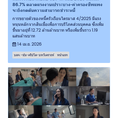
86.7% ตลาดแรงงานเปราะบาง-ค่าครองชีพแพง
จะยิ่งกดดันความสามารถชำระหนี้
การขยายตัวของหนี้ครัวเรือนไตรมาส 4/2025 มีแรง
หนุนหลักจากสินเชื่อเพื่อการบริโภคส่วนบุคคล ซึ่งเพิ่ม
ขึ้นมาอยู่ที่ 12.72 ล้านล้านบาท หรือเพิ่มขึ้นราว 1.19
แสนล้านบาท
14 เม.ย. 2026
บลจ.-หุ้น-คริปโต-บทวิเคราะห์
หน้าแรก