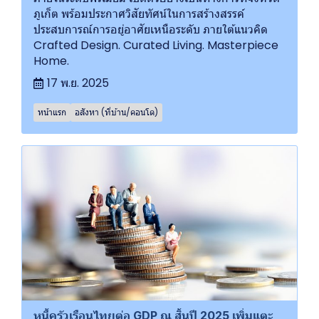
ภูเก็ต พร้อมประกาศวิสัยทัศน์ในการสร้างสรรค์
ประสบการณ์การอยู่อาศัยเหนือระดับ ภายใต้แนวคิด
Crafted Design. Curated Living. Masterpiece
Home.
17 พ.ย. 2025
หน้าแรก
อสังหา (ที่บ้าน/คอนโด)
หนี้ครัวเรือนไทยต่อ GDP ณ สิ้นปี 2025 เพิ่มแตะ