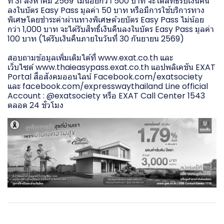
ที่ 31 สิงหาคม 2569 ไม่น้อยกว่า 500 บาท จะได้สิทธิ์รับเงินคืน
ลงในบัตร Easy Pass มูลค่า 50 บาท หรือมีการใช้บริการทาง
พิเศษโดยชำระค่าผ่านทางพิเศษด้วยบัตร Easy Pass ไม่น้อย
กว่า 1,000 บาท จะได้รับสิทธิ์เงินคืนลงในบัตร Easy Pass มูลค่า
100 บาท (ได้รับเงินคืนภายในวันที่ 30 กันยายน 2569)
สอบถามข้อมูลเพิ่มเติมได้ที่
www.exat.co.th
และ
เว็บไซต์
www.thaieasypass.exat.co.th
แอปพลิเคชัน EXAT
Portal สื่อสังคมออนไลน์ Facebook.com/exatsociety
และ facebook.com/expresswaythailand Line official
Account : @exatsociety หรือ EXAT Call Center 1543
ตลอด 24 ชั่วโมง