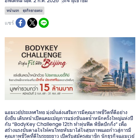
อัพเดทล่าสุด: 2 ก.ค. 2026
314 ผู้เข้าชม
หน้าแรก
ธุรกิจขายตรง
แชร์
แอมเวย์ประเทศไทย มุ่งมั่นส่งเสริมการมีคุณภาพชีวิตที่ดีอย่าง
ยั่งยืน เดินหน้าเปิดแคมเปญการแข่งขันลดน้ำหนักครั้งใหญ่แห่งปี
กับ “BodyKey Challenge 12th ท้าหุ่นฟิต พิชิตปักกิ่ง” เพื่อ
สร้างแรงบันดาลใจให้คนไทยหันมาใส่ใจสุขภาพและก้าวสู่การมี
คุณภาพชีวิตที่ดีในระยะยาว เปิดรับสมัครสมาชิก นักธุรกิจแอมเวย์