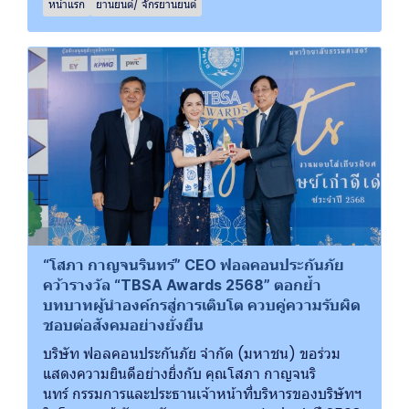
หน้าแรก
ยานยนต์/ จักรยานยนต์
“โสภา กาญจนรินทร์” CEO ฟอลคอนประกันภัย
คว้ารางวัล “TBSA Awards 2568” ตอกย้ำ
บทบาทผู้นำองค์กรสู่การเติบโต ควบคู่ความรับผิด
ชอบต่อสังคมอย่างยั่งยืน
บริษัท ฟอลคอนประกันภัย จำกัด (มหาชน) ขอร่วม
แสดงความยินดีอย่างยิ่งกับ คุณโสภา กาญจนริ
นทร์ กรรมการและประธานเจ้าหน้าที่บริหารของบริษัทฯ