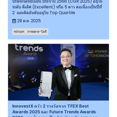
บริษัทจดทะเบียน ประจำปี 2568 (CGR 2025) อยู่ใน
ระดับ ดีเลิศ (Excellent) หรือ 5 ดาว ต่อเนื่องเป็นปีที่
2 และติดอันดับอยู่ใน Top Quartile
29 ต.ค. 2025
หน้าแรก
การตลาด-ไอที
InnovestX คว้า 2 รางวัลจาก TFEX Best
Awards 2025 และ Future Trends Awards