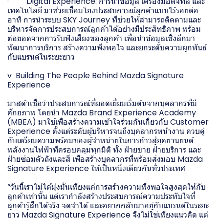
· Digital Experience: การนำข้อมูล เครื่องมือดิจิทัล และ
เทคโนโลยี มาช่วยเชื่อมโยงประสบการณ์ลูกค้าแบบไร้รอยต่อ
อาทิ การนำระบบ SKY Journey ที่ช่วยให้สามารถติดตามและ
บริหารจัดการประสบการณ์ลูกค้าได้อย่างมีประสิทธิภาพ พร้อม
ต่อยอดจากการรับฟังเสียงของลูกค้า เพื่อนำข้อมูลเชิงลึกมา
พัฒนาการบริการ สร้างความพึงพอใจ และยกระดับความผูกพันธ์
กับแบรนด์ในระยะยาว
v Building The People Behind Mazda Signature
Experience
มาสด้าเชื่อว่าประสบการณ์ที่ยอดเยี่ยมเริ่มต้นจากบุคลากรที่มี
ศักยภาพ โดยนำ Mazda Brand Experience Academy
(MBEA) มาใช้เพื่อสร้างความเข้าใจร่วมกันเกี่ยวกับ Customer
Experience ตั้งแต่ระดับผู้บริหารจนถึงบุคลากรหน้างาน ควบคู่
กับเตรียมความพร้อมของผู้จำหน่ายในการก้าวสู่ยุคยานยนต์
พลังงานไฟฟ้าที่ครอบคลุมทุกมิติ ทั้ง ฝ่ายขาย ฝ่ายบริการ และ
ฝ่ายซ่อมตัวถังและสี เพื่อสร้างบุคลากรที่พร้อมส่งมอบ Mazda
Signature Experience ให้เป็นหนึ่งเดียวกันทั่วประเทศ
“วันนี้เราไม่ได้มุ่งมั่นเพียงแค่การสร้างความพึงพอใจสูงสุดให้กับ
ลูกค้าเท่านั้น แต่เรากำลังสร้างประสบการณ์ความประทับใจที่
ลูกค้ารู้สึกได้จริง จดจำได้ และอยากกลับมาอยู่กับแบรนด์ในระยะ
ยาว Mazda Signature Experience จึงไม่ใช่เพียงแนวคิด แต่