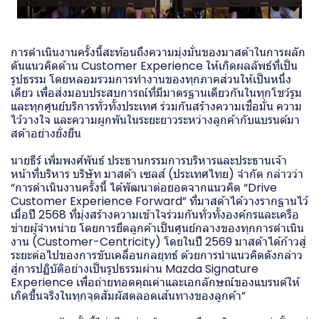
การดำเนินงานครั้งนี้สะท้อนถึงความมุ่งมั่นของมาสด้าในการผลัก
ดันแนวคิดด้าน Customer Experience ให้เกิดผลลัพธ์ที่เป็น
รูปธรรม โดยหลอมรวมการทำงานของทุกภาคส่วนให้เป็นหนึ่ง
เดียว เพื่อส่งมอบประสบการณ์ที่มีมาตรฐานเดียวกันในทุกโชว์รูม
และทุกศูนย์บริการทั่วทั้งประเทศ ร่วมกันสร้างความเชื่อมั่น ความ
ไว้วางใจ และความผูกพันในระยะยาวระหว่างลูกค้ากับแบรนด์มา
สด้าอย่างยั่งยืน
นายธีร์ เพิ่มพงศ์พันธ์ ประธานกรรมการบริหารและประธานเจ้า
หน้าที่บริหาร บริษัท มาสด้า เซลส์ (ประเทศไทย) จำกัด กล่าวว่า
“การดำเนินงานครั้งนี้ ได้พัฒนาต่อยอดจากแนวคิด “Drive
Customer Experience Forward” ที่มาสด้าได้วางรากฐานไว้
เมื่อปี 2568 ที่มุ่งสร้างความเข้าใจร่วมกันทั่วทั้งองค์กรและเครือ
ข่ายผู้จำหน่าย โดยการยึดลูกค้าเป็นศูนย์กลางของทุกการดำเนิน
งาน (Customer-Centricity) โดยในปี 2569 มาสด้าได้ก้าวสู่
ระยะต่อไปของการขับเคลื่อนกลยุทธ์ ด้วยการนำแนวคิดดังกล่าว
สู่การปฏิบัติอย่างเป็นรูปธรรมผ่าน Mazda Signature
Experience เพื่อถ่ายทอดคุณค่าและเอกลักษณ์ของแบรนด์ให้
เกิดขึ้นจริงในทุกจุดสัมผัสตลอดเส้นทางของลูกค้า”