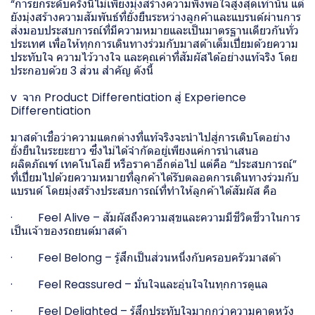
“การยกระดับครั้งนี้ไม่เพียงมุ่งสร้างความพึงพอใจสูงสุดเท่านั้น แต่
ยังมุ่งสร้างความสัมพันธ์ที่ยั่งยืนระหว่างลูกค้าและแบรนด์ผ่านการ
ส่งมอบประสบการณ์ที่มีความหมายและเป็นมาตรฐานเดียวกันทั่ว
ประเทศ เพื่อให้ทุกการเดินทางร่วมกับมาสด้าเต็มเปี่ยมด้วยความ
ประทับใจ ความไว้วางใจ และคุณค่าที่สัมผัสได้อย่างแท้จริง โดย
ประกอบด้วย 3 ส่วน สำคัญ ดังนี้
v จาก Product Differentiation สู่ Experience
Differentiation
มาสด้าเชื่อว่าความแตกต่างที่แท้จริงจะนำไปสู่การเติบโตอย่าง
ยั่งยืนในระยะยาว ซึ่งไม่ได้จำกัดอยู่เพียงแค่การนำเสนอ
ผลิตภัณฑ์ เทคโนโลยี หรือราคาอีกต่อไป แต่คือ “ประสบการณ์”
ที่เปี่ยมไปด้วยความหมายที่ลูกค้าได้รับตลอดการเดินทางร่วมกับ
แบรนด์ โดยมุ่งสร้างประสบการณ์ที่ทำให้ลูกค้าได้สัมผัส คือ
· Feel Alive – สัมผัสถึงความสุขและความมีชีวิตชีวาในการ
เป็นเจ้าของรถยนต์มาสด้า
· Feel Belong – รู้สึกเป็นส่วนหนึ่งกับครอบครัวมาสด้า
· Feel Reassured – มั่นใจและอุ่นใจในทุกการดูแล
· Feel Delighted – รู้สึกประทับใจมากกว่าความคาดหวัง