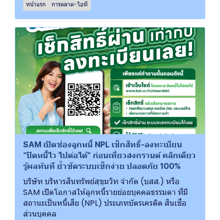
หน้าแรก
การตลาด-ไอที
SAM เปิดช่องลูกหนี้ NPL เช็กสิทธิ์-ลงทะเบียน
“ปิดหนี้ไว ไปต่อได้” ก่อนเที่ยวสงกรานต์ คลิกเดียว
รู้ผลทันที ย้ำชัดระบบเช็กง่าย ปลอดภัย 100%
บริษัท บริหารสินทรัพย์สุขุมวิท จำกัด (บสส.) หรือ
SAM เปิดโอกาสให้ลูกหนี้รายย่อยบุคคลธรรมดา ที่มี
สถานะเป็นหนี้เสีย (NPL) ประเภทบัตรเครดิต สินเชื่อ
ส่วนบุคคล