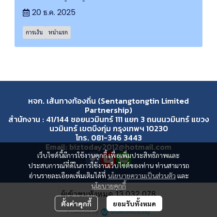
20 ธ.ค. 2025
การเงิน
หน้าแรก
หจก. เส้นทางท้องถิ่น (Sentangtongtin Limited
Partnership)
สำนักงาน : 41/144 ซอยนวมินทร์ 111 แยก 3 ถนนนวมินทร์ แขวง
นวมินทร์ เขตบึงกุ่ม กรุงเทพฯ 10230
โทร. 081-346 3443
Email: biztoday2012@hotmail.com
เว็บไซต์นี้มีการใช้งานคุกกี้ เพื่อเพิ่มประสิทธิภาพและ
ประสบการณ์ที่ดีในการใช้งานเว็บไซต์ของท่าน ท่านสามารถ
อ่านรายละเอียดเพิ่มเติมได้ที่
นโยบายความเป็นส่วนตัว
และ
นโยบายคุกกี้
ผู้เข้าชมวันนี้
8,586
ตั้งค่าคุกกี้
ยอมรับทั้งหมด
Powered By
MakeWebEasy