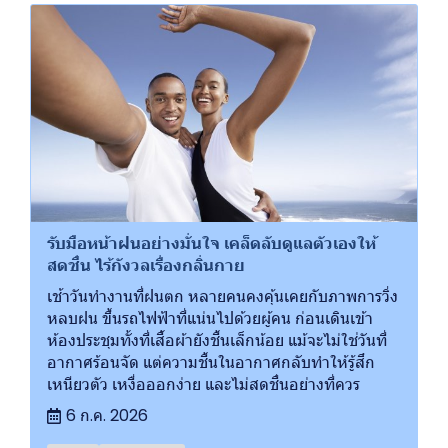
รับมือหน้าฝนอย่างมั่นใจ เคล็ดลับดูแลตัวเองให้
สดชื่น ไร้กังวลเรื่องกลิ่นกาย
เช้าวันทำงานที่ฝนตก หลายคนคงคุ้นเคยกับภาพการวิ่ง
หลบฝน ขึ้นรถไฟฟ้าที่แน่นไปด้วยผู้คน ก่อนเดินเข้า
ห้องประชุมทั้งที่เสื้อผ้ายังชื้นเล็กน้อย แม้จะไม่ใช่วันที่
อากาศร้อนจัด แต่ความชื้นในอากาศกลับทำให้รู้สึก
เหนียวตัว เหงื่อออกง่าย และไม่สดชื่นอย่างที่ควร
6 ก.ค. 2026