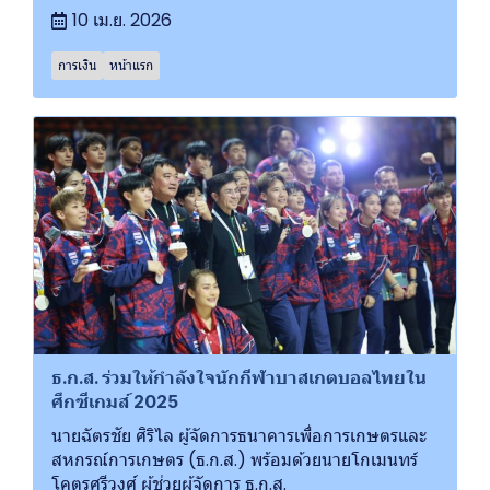
10 เม.ย. 2026
การเงิน
หน้าแรก
ธ.ก.ส. ร่วมให้กำลังใจนักกีฬาบาสเกตบอลไทยใน
ศึกซีเกมส์ 2025
นายฉัตรชัย ศิริไล ผู้จัดการธนาคารเพื่อการเกษตรและ
สหกรณ์การเกษตร (ธ.ก.ส.) พร้อมด้วยนายโกเมนทร์
โคตรศรีวงศ์ ผู้ช่วยผู้จัดการ ธ.ก.ส.