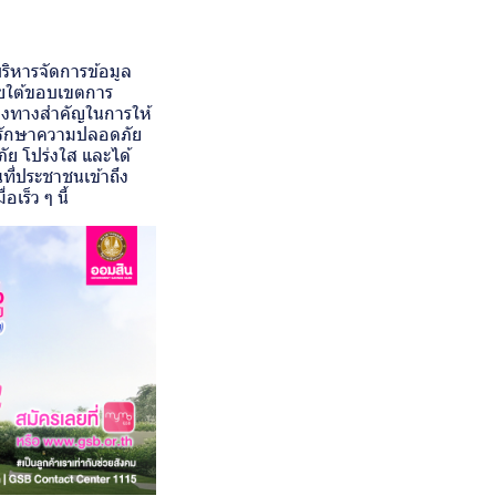
ิหารจัดการข้อมูล
ยใต้ขอบเขตการ
่องทางสำคัญในการให้
ารรักษาความปลอดภัย
ัย โปร่งใส และได้
ที่ประชาชนเข้าถึง
ร็ว ๆ นี้