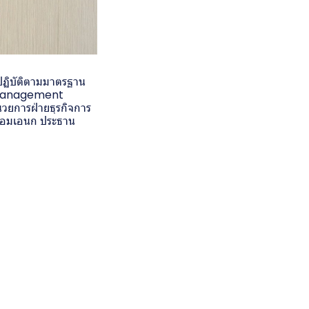
ปฏิบัติตามมาตรฐาน
n Management
วยการฝ่ายธุรกิจการ
า หอมเอนก ประธาน