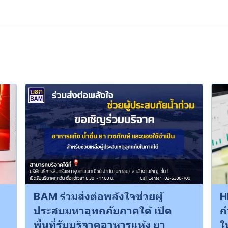
BAM ร่วมส่งต่อพลังใจช่วยผู้
H
ประสบมหาอุทกภัยภาคใต้ เปิด
ก
พื้นที่รับบริจาคอาหารแห้ง ยา
ใ