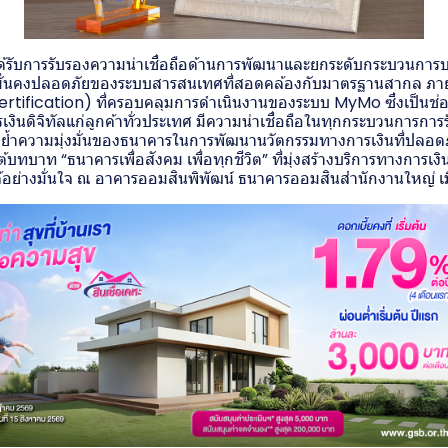
รับการรับรองความน่าเชื่อถือด้านการพัฒนาและยกระดับกระบวนการบร
มั่นคงปลอดภัยของระบบสารสนเทศที่สอดคล้องกับมาตรฐานสากล ภา
ertification) ที่ครอบคลุมการดำเนินงานของระบบ MyMo ซึ่งเป็นช
เงินดิจิทัลแก่ลูกค้าทั่วประเทศ มีความน่าเชื่อถือในทุกกระบวนการก
ย้ำความมุ่งมั่นของธนาคารในการพัฒนานวัตกรรมทางการเงินที่ปลอดภ
บาท “ธนาคารเพื่อสังคม เพื่อทุกชีวิต” ที่มุ่งสร้างบริการทางการเงิน
อย่างมั่นใจ ณ อาคารออมสินพิพัฒน์ ธนาคารออมสินสำนักงานใหญ่ เมื่อเ