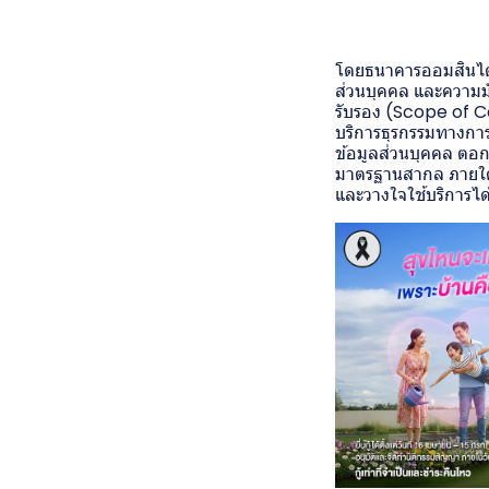
โดยธนาคารออมสินได้
ส่วนบุคคล และความ
รับรอง (Scope of C
บริการธุรกรรมทางการ
ข้อมูลส่วนบุคคล ตอก
มาตรฐานสากล ภายใต้บท
และวางใจใช้บริการได้