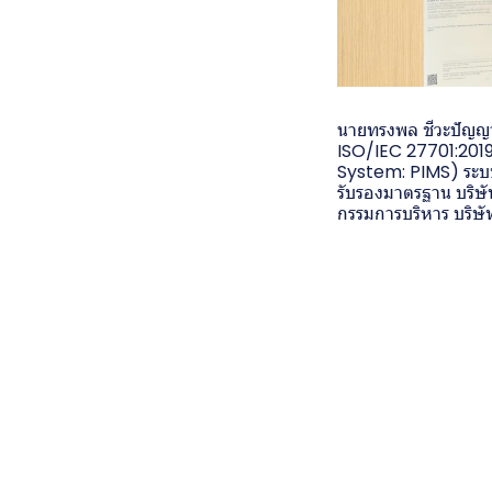
นายทรงพล ชีวะปัญญา
ISO/IEC 27701:201
System: PIMS) ระบบ
รับรองมาตรฐาน บริษั
กรรมการบริหาร บริษัท