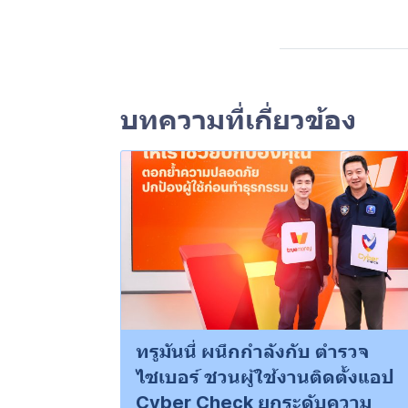
บทความที่เกี่ยวข้อง
ทรูมันนี่ ผนึกกำลังกับ ตำรวจ
ไซเบอร์ ชวนผู้ใช้งานติดตั้งแอป
Cyber Check ยกระดับความ