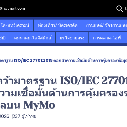
เ
12@hotmail.com
ปโต-บทวิเคราะห์
ท่องเที่ยว/ บัตรเครดิต
ยานยนต์/ จักรยานยนต
ย์)
คมนาคม-โลจิสติกส์
ธุรกิจขายตรง
การตลาด-ไอที
มาตรฐาน ISO/IEC 27701:2019 ตอกย้ำความเชื่อมั่นด้านการคุ้มครองข้อ
คว้ามาตรฐาน ISO/IEC 2770
ามเชื่อมั่นด้านการคุ้มครองข
คคลบน MyMo
 2026
237 ผู้เข้าชม