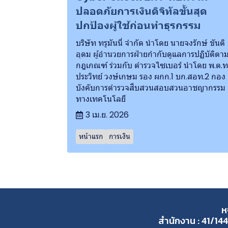
ปลอดภัยการเงินดิจิทัลขั้นสุด
ปกป้องผู้ใช้ก่อนทำธุรกรรม
บริษัท ทรูมันนี่ จำกัด นำโดย นายจงรักษ์ ขันติ
อุดม ผู้อำนวยการฝ่ายกำกับดูแลการปฏิบัติตา
กฎเกณฑ์ ร่วมกับ ตำรวจไซเบอร์ นำโดย พ.ต.ท
ประวิทย์ วงษ์เกษม รอง ผกก.1 บก.สอท.2 กอง
บังคับการตำรวจสืบสวนสอบสวนอาชญากรรม
ทางเทคโนโลยี
3 เม.ย. 2026
หน้าแรก
การเงิน
ห
สำนักงาน : 41/144