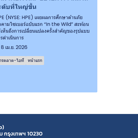
ะดับที่ใหญ่ขึ้น
E (NYSE: HPE) เผยผลการศึกษาด้านภัย
กคามไซเบอร์ฉบับแรก “In the Wild” สะท้อน
้เห็นถึงการเปลี่ยนแปลงครั้งสำคัญของรูปแบบ
รดำเนินการ
8 เม.ย. 2026
ารตลาด-ไอที
หน้าแรก
p)
ุ่ม กรุงเทพฯ 10230