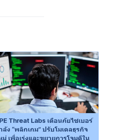
PE Threat Labs เตือนภัยไซเบอร์
ำลัง “พลิกเกม” ปรับโมเดลธุรกิจ
หม่ เพื่อเร่งและขยายการโจมตีใน