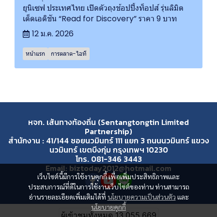
ยูนิเซฟ ประเทศไทย เปิดตัวถุงช้อปปิ้งท็อปส์ รุ่นลิมิต
เต็ดเอดิชัน “Read for Discovery” ราคา 9 บาท
12 ม.ค. 2026
หน้าแรก
การตลาด-ไอที
หจก. เส้นทางท้องถิ่น (Sentangtongtin Limited
Partnership)
สำนักงาน : 41/144 ซอยนวมินทร์ 111 แยก 3 ถนนนวมินทร์ แขวง
นวมินทร์ เขตบึงกุ่ม กรุงเทพฯ 10230
โทร. 081-346 3443
Email: biztoday2012@hotmail.com
เว็บไซต์นี้มีการใช้งานคุกกี้ เพื่อเพิ่มประสิทธิภาพและ
ประสบการณ์ที่ดีในการใช้งานเว็บไซต์ของท่าน ท่านสามารถ
อ่านรายละเอียดเพิ่มเติมได้ที่
นโยบายความเป็นส่วนตัว
และ
นโยบายคุกกี้
ผู้เข้าชมวันนี้
4,531