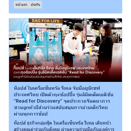
หน้าแรก
ประกัน
ท็อปส์ ในเครือเซ็นทรัล รีเทล จับมือยูนิเซฟ
ประเทศไทย เปิดตัวถุงช้อปปิ้ง รุ่นลิมิตเต็ดเอดิชัน
“Read for Discovery” จุดประกายจินตนาการ
ชวนลูกค้ามีส่วนร่วมสนับสนุนการอ่านเด็กไทย
ผ่านทุกการช้อป
ท็อปส์ ธุรกิจกลุ่มฟู้ด ในเครือเซ็นทรัล รีเทล เดินหน้า
สร้างคุณค่าร่วมกับสังคม ผ่านความร่วมมือกับองค์การ