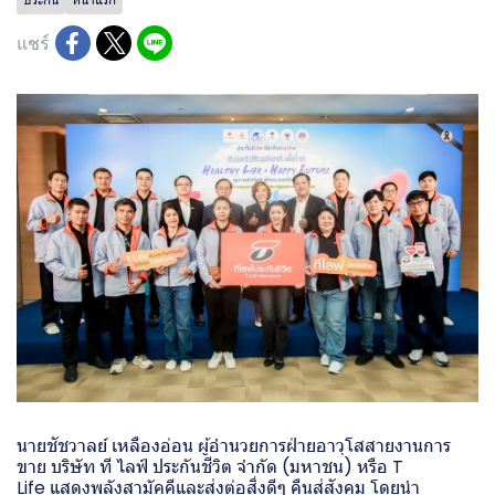
แชร์
นายชัชวาลย์ เหลืองอ่อน ผู้อำนวยการฝ่ายอาวุโสสายงานการ
ขาย บริษัท ที ไลฟ์ ประกันชีวิต จำกัด (มหาชน) หรือ T
Life แสดงพลังสามัคคีและส่งต่อสิ่งดีๆ คืนสู่สังคม โดยนำ