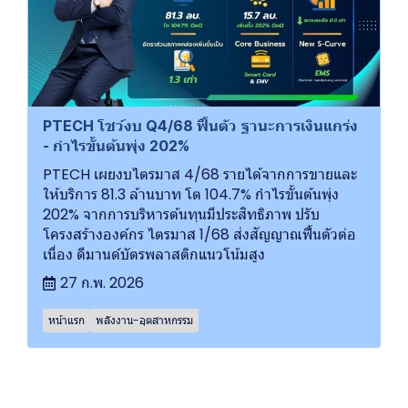
PTECH โชว์งบ Q4/68 ฟื้นตัว ฐานะการเงินแกร่ง
- กำไรขั้นต้นพุ่ง 202%
PTECH เผยงบไตรมาส 4/68 รายได้จากการขายและ
ให้บริการ 81.3 ล้านบาท โต 104.7% กำไรขั้นต้นพุ่ง
202% จากการบริหารต้นทุนมีประสิทธิภาพ ปรับ
โครงสร้างองค์กร ไตรมาส 1/68 ส่งสัญญาณฟื้นตัวต่อ
เนื่อง ดีมานด์บัตรพลาสติกแนวโน้มสูง
27 ก.พ. 2026
หน้าแรก
พลังงาน-อุตสาหกรรม