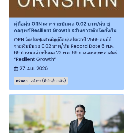
ผู้ถือหุ้น ORN เคาะจ่ายปันผล 0.02 บาท/หุ้น ชู
กลยุทธ์ Resilient Growth สร้างการเติบโตยั่งยืน
ORN จัดประชุมสามัญผู้ถือหุ้นประจำปี 2569 อนุมัติ
จ่ายเงินปันผล 0.02 บาท/หุ้น Record Date 6 พ.ค.
69 กำหนดจ่ายปันผล 22 พ.ค. 69 กางแผนยุทธศาสตร์
“Resilient Growth”
27 เม.ย. 2026
หน้าแรก
อสังหา (ที่บ้าน/คอนโด)