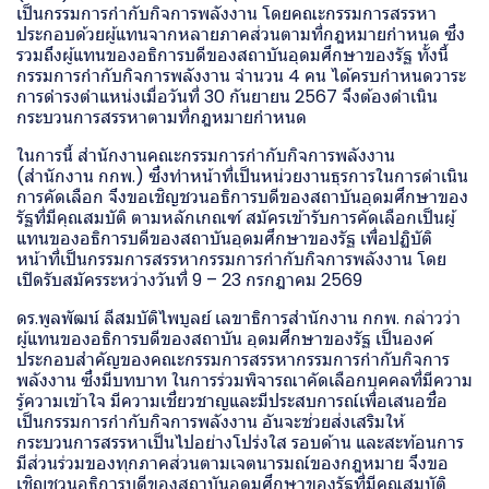
เป็นกรรมการกำกับกิจการพลังงาน โดยคณะกรรมการสรรหา
ประกอบด้วยผู้แทนจากหลายภาคส่วนตามที่กฎหมายกำหนด ซึ่ง
รวมถึงผู้แทนของอธิการบดีของสถาบันอุดมศึกษาของรัฐ ทั้งนี้
กรรมการกำกับกิจการพลังงาน จำนวน 4 คน ได้ครบกำหนดวาระ
การดำรงตำแหน่งเมื่อวันที่ 30 กันยายน 2567 จึงต้องดำเนิน
กระบวนการสรรหาตามที่กฎหมายกำหนด
ในการนี้ สำนักงานคณะกรรมการกำกับกิจการพลังงาน
(สำนักงาน กกพ.) ซึ่งทำหน้าที่เป็นหน่วยงานธุรการในการดำเนิน
การคัดเลือก จึงขอเชิญชวนอธิการบดีของสถาบันอุดมศึกษาของ
รัฐที่มีคุณสมบัติ ตามหลักเกณฑ์ สมัครเข้ารับการคัดเลือกเป็นผู้
แทนของอธิการบดีของสถาบันอุดมศึกษาของรัฐ เพื่อปฏิบัติ
หน้าที่เป็นกรรมการสรรหากรรมการกำกับกิจการพลังงาน โดย
เปิดรับสมัครระหว่างวันที่ 9 – 23 กรกฎาคม 2569
ดร.พูลพัฒน์ ลีสมบัติไพบูลย์ เลขาธิการสำนักงาน กกพ. กล่าวว่า
ผู้แทนของอธิการบดีของสถาบัน อุดมศึกษาของรัฐ เป็นองค์
ประกอบสำคัญของคณะกรรมการสรรหากรรมการกำกับกิจการ
พลังงาน ซึ่งมีบทบาท ในการร่วมพิจารณาคัดเลือกบุคคลที่มีความ
รู้ความเข้าใจ มีความเชี่ยวชาญและมีประสบการณ์เพื่อเสนอชื่อ
เป็นกรรมการกำกับกิจการพลังงาน อันจะช่วยส่งเสริมให้
กระบวนการสรรหาเป็นไปอย่างโปร่งใส รอบด้าน และสะท้อนการ
มีส่วนร่วมของทุกภาคส่วนตามเจตนารมณ์ของกฎหมาย จึงขอ
เชิญชวนอธิการบดีของสถาบันอุดมศึกษาของรัฐที่มีคุณสมบัติ