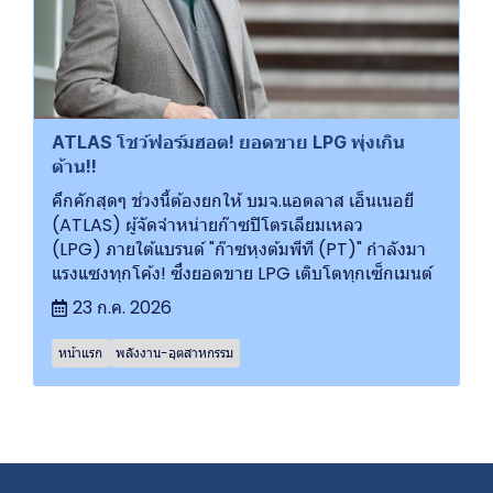
ATLAS โชว์ฟอร์มฮอต! ยอดขาย LPG พุ่งเกิน
ต้าน!!
คึกคักสุดๆ ช่วงนี้ต้องยกให้ บมจ.แอตลาส เอ็นเนอยี
(ATLAS) ผู้จัดจำหน่ายก๊าซปิโตรเลียมเหลว
(LPG) ภายใต้แบรนด์ "ก๊าซหุงต้มพีที (PT)" กำลังมา
แรงแซงทุกโค้ง! ซึ่งยอดขาย LPG เติบโตทุกเซ็กเมนต์
23 ก.ค. 2026
หน้าแรก
พลังงาน-อุตสาหกรรม