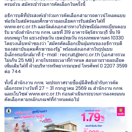
ครบถ้วน สมัครเข้าร่วมการคัดเลือกในครั้งนี้
อธิการบดีที่ประสงค์เข้าร่วมการคัดเลือกสามารถดาวน์โหลดแบบ
ฟอร์มใบสมัครและศึกษารายละเอียดการรับสมัครได้ที่
www.erc.or.th และจัดส่งเอกสารทางไปรษณีย์ลงทะเบียนตอบ
รับ มายังสำนักงาน กกพ. เลขที่ 319 อาคารจัตุรัสจามจุรี ชั้น 19
ถนนพญาไท แขวงปทุมวัน เขตปทุมวัน กรุงเทพมหานคร 10330
โดยวงเล็บหน้าซองว่า "สมัครคัดเลือกเป็นผู้แทนของอธิการบดี
ของสถาบันอุดมศึกษาของรัฐ" พร้อมส่งเอกสารในรูปแบบ
อิเล็กทรอนิกส์มาที่ E-mail : recruit@erc.or.th (เอกสารรวม
ไม่เกิน 25 MB) ภายในระยะเวลาที่กำหนด สอบถามรายละเอียด
เพิ่มเติมได้ที่ ฝ่ายบริหารทรัพยากรมนุษย์ โทรศัพท์ 0 2207 3599
ต่อ 744
ทั้งนี้ สำนักงาน กกพ. จะประกาศรายชื่อผู้มีสิทธิเข้ารับการคัด
เลือกระหว่างวันที่ 27 – 31 กรกฎาคม 2569 ณ สำนักงาน กกพ.
และเว็บไซต์ www.erc.or.th ก่อนดำเนินกระบวนการลงคะแนน
คัดเลือกตามหลักเกณฑ์ที่กำหนดต่อไป