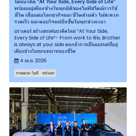
ใต้แนวคิด “At Your Side, Every Side of Life”
พร้อมอยู่เคียงข้างในทุกมิติของไลฟ์สไตล์การใช้
ชีวิต เชื่อมต่อโลกธุรกิจและชีวิตส่วนตัว ให้สะดวก
รวดเร็ว และตอบโจทย์ยิ่งขึ้นในทุกช่วงเวลา
บราเดอร์ สร้างสรรค์แนวคิดใหม่ “At Your Side,
Every Side of Life”- From work to life, Brother
is always at your side ตอกย้ำการเป็นแบรนด์ที่อยู่
เคียงข้างในทุกบทบาทของชีวิต
4 เม.ย. 2026
การตลาด-ไอที
หน้าแรก