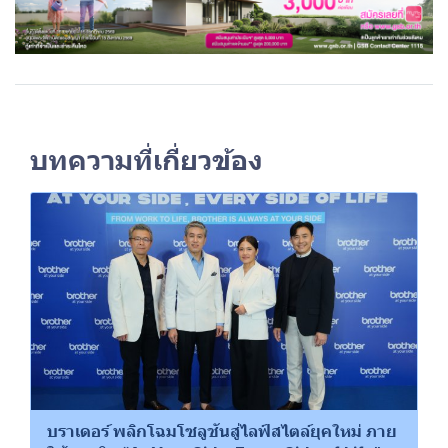
บทความที่เกี่ยวข้อง
บราเดอร์ พลิกโฉมโซลูชันสู่ไลฟ์สไตล์ยุคใหม่ ภาย