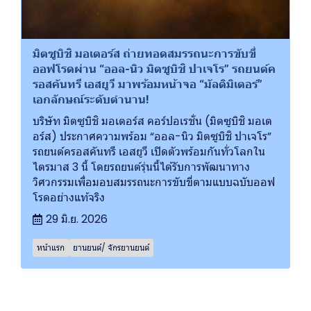
มิตซูบิชิ มอเตอร์ส ถ่ายทอดสมรรถนะการขับขี่
ออฟโรดผ่าน “ออล-นิว มิตซูบิชิ ปาเจโร” รถยนต์ค
รอสคันทรี เอสยูวี มาพร้อมหน้าจอ “มัลติมิเตอร์”
เอกลักษณ์ระดับตำนาน!
บริษัท มิตซูบิชิ มอเตอร์ส คอร์ปอเรชั่น (มิตซูบิชิ มอเต
อร์ส) ประกาศความพร้อม “ออล-นิว มิตซูบิชิ ปาเจโร”
รถยนต์ครอสคันทรี เอสยูวี เปิดตัวพร้อมกันทั่วโลกใน
ไตรมาส 3 นี้ โดยรถยนต์รุ่นนี้ได้รับการพัฒนาทาง
วิศวกรรมเพื่อมอบสมรรถนะการขับขี่ตามแบบฉบับออฟ
โรดอย่างแท้จริง
29 มิ.ย. 2026
หน้าแรก
ยานยนต์/ จักรยานยนต์