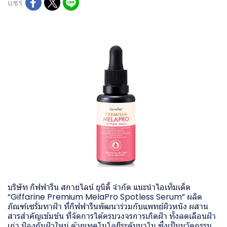
แชร์
บริษัท กิฟฟารีน สกายไลน์ ยูนิตี้ จำกัด แนะนำไอเท็มเด็ด
“Giffarine Premium MelaPro Spotless Serum” ผลิต
ภัณฑ์เซรั่มทาฝ้า ที่กิฟฟารีนพัฒนาร่วมกับแพทย์ผิวหนัง ผสาน
สารสำคัญเข้มข้น ที่จัดการได้ครบวงจรการเกิดฝ้า ทั้งลดเลือนฝ้า
เก่า ป้องกันฝ้าใหม่ ด้วยเทคโนโลยีระดับนาโน ซึ่งเป็นนวัตกรรม