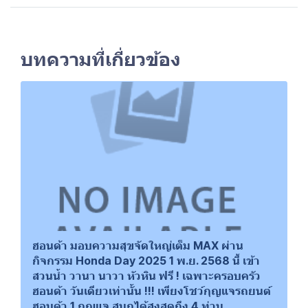
บทความที่เกี่ยวข้อง
ฮอนด้า มอบความสุขจัดใหญ่เต็ม MAX ผ่าน
กิจกรรม Honda Day 2025 1 พ.ย. 2568 นี้ เข้า
สวนน้ำ วานา นาวา หัวหิน ฟรี ! เฉพาะครอบครัว
ฮอนด้า วันเดียวเท่านั้น !!! เพียงโชว์กุญแจรถยนต์
ฮอนด้า 1 กุญแจ สนุกได้สูงสุดถึง 4 ท่าน