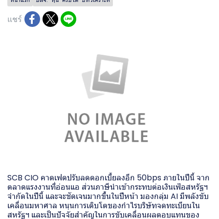
แชร์
SCB CIO คาดเฟดปรับลดดอกเบี้ยลงอีก 50bps ภายในปีนี้ จาก
ตลาดแรงงานที่อ่อนแอ ส่วนภาษีนำเข้ากระทบต่อเงินเฟ้อสหรัฐฯ
จำกัดในปีนี้ และจะชัดเจนมากขึ้นในปีหน้า มองกลุ่ม AI มีพลังขับ
เคลื่อนมหาศาล หนุนการเติบโตของกำไรบริษัทจดทะเบียนใน
สหรัฐฯ และเป็นปัจจัยสำคัญในการขับเคลื่อนผลตอบแทนของ