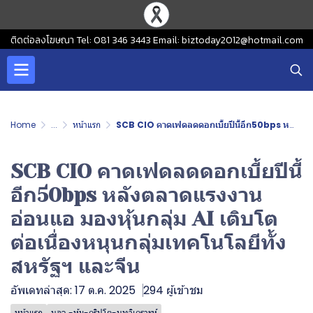
ติดต่อลงโฆษณา Tel: 081 346 3443 Email: biztoday2012@hotmail.com
Home
...
หน้าแรก
SCB CIO คาดเฟดลดดอกเบี้ยปีนี้อีก50bps หลังตลาดแรงงานอ่อนแอ มองหุ้นกลุ่ม AI เติบโตต่อเนื่องหนุนกลุ่มเทคโนโลยีทั้งสหรัฐฯ และจีน
SCB CIO คาดเฟดลดดอกเบี้ยปีนี้
อีก50bps หลังตลาดแรงงาน
อ่อนแอ มองหุ้นกลุ่ม AI เติบโต
ต่อเนื่องหนุนกลุ่มเทคโนโลยีทั้ง
สหรัฐฯ และจีน
อัพเดทล่าสุด: 17 ต.ค. 2025
294 ผู้เข้าชม
หน้าแรก
บลจ.-หุ้น-คริปโต-บทวิเคราะห์