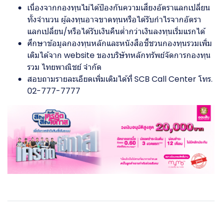
เนื่องจากกองทุนไม่ได้ป้องกันความเสี่ยงอัตราแลกเปลี่ยน
ทั้งจำนวน ผู้ลงทุนอาจขาดทุนหรือได้รับกำไรจากอัตรา
แลกเปลี่ยน/หรือได้รับเงินคืนต่ำกว่าเงินลงทุนเริ่มแรกได้
ศึกษาข้อมูลกองทุนหลักและหนังสือชี้ชวนกองทุนรวมเพิ่ม
เติมได้จาก website ของบริษัทหลักทรัพย์จัดการกองทุน
รวม ไทยพาณิชย์ จำกัด
สอบถามรายละเอียดเพิ่มเติมได้ที่ SCB Call Center โทร.
02-777-7777