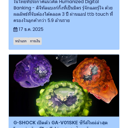
ในไทยที่ประกาศแนวคิด Humanized Digital
Banking - ดิจิทัลแบงก์กิ้งที่เป็นมิตร รู้จักและรู้ใจ ด้วย
ผลลัพธ์ที่จับต้องได้ตลอด 3 ปี ผ่านแอป ttb touch ที่
ครองใจลูกค้ากว่า 5.9 ล้านราย
17 ธ.ค. 2025
หน้าแรก
การเงิน
G-SHOCK เปิดตัว GA-V01SKE ซีรีส์ใหม่ล่าสุด