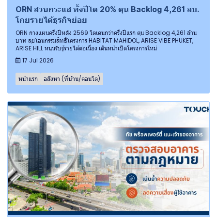
ORN สวนกระแส ทั้งปีโต 20% ตุน Backlog 4,261 ลบ.
โกยรายได้ธุรกิจย่อย
ORN กางแผนครึ่งปีหลัง 2569 โตเด่นกว่าครึ่งปีแรก ตุน Backlog 4,261 ล้าน
บาท ลุยโอนกรรมสิทธิ์โครงการ HABITAT MAHIDOL, ARISE VIBE PHUKET,
ARISE HILL หนุนรับรู้รายได้ต่อเนื่อง เดินหน้าเปิดโครงการใหม่
17 Jul 2026
หน้าแรก
อสังหา (ที่บ้าน/คอนโด)