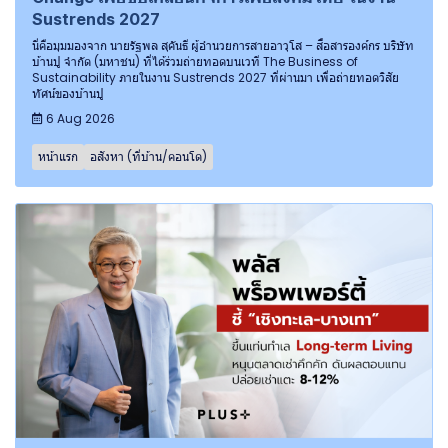
Sustrends 2027
นี่คือมุมมองจาก นายรัฐพล สุคันธี ผู้อำนวยการสายอาวุโส – สื่อสารองค์กร บริษัท
บ้านปู จำกัด (มหาชน) ที่ได้ร่วมถ่ายทอดบนเวที The Business of
Sustainability ภายในงาน Sustrends 2027 ที่ผ่านมา เพื่อถ่ายทอดวิสัย
ทัศน์ของบ้านปู
6 Aug 2026
หน้าแรก
อสังหา (ที่บ้าน/คอนโด)