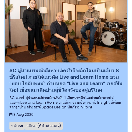
SC ผู้นำแบรนด์อสังหาฯ ลักชัวรี พลิกโฉมบ้านเดี่ยว 8
ซีรีส์ใหม่ ภายใต้แนวคิด Live and Learn Home ชวน
“บอย โกสิยพงษ์” ถ่ายทอด “Live and Learn” เวอร์ชัน
ใหม่ เชื่อมแนวคิดบ้านสู่ชีวิตจริงของผู้บริโภค
SC ตอกย้ำผู้นำแบรนด์บ้านเดี่ยวอันดับ 1 เดินหน้าพลิกโฉมบ้านเดี่ยวภายใต้
แนวคิด Live and Learn Home บ้านที่สร้างจากชีวิตจริง ดึง Insight ที่เรียนรู้
จากลูกบ้าน สร้างสรรค์ Space Design ที่แก้ Pain Point
3 Aug 2026
หน้าแรก
อสังหา (ที่บ้าน/คอนโด)