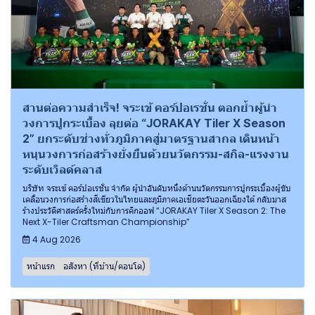
สานต่อความสำเร็จ! จระเข้ คอร์ปอเรชั่น ตอกย้ำผู้นำ
วงการปูกระเบื้อง ลุยต่อ “JORAKAY Tiler X Season
2” ยกระดับช่างทั่วภูมิภาคสู่มาตรฐานสากล เดินหน้า
หนุนวงการก่อสร้างยั่งยืนด้วยนวัตกรรม-สกิล-แรงงาน
ระดับเวิลด์คลาส
บริษัท จระเข้ คอร์ปอเรชั่น จำกัด ผู้นำอันดับหนึ่งด้านนวัตกรรมการปูกระเบื้องผู้ขับ
เคลื่อนวงการก่อสร้างสีเขียวในไทยและภูมิภาคเอเชียตะวันออกเฉียงใต้ กลับมาส
ร้างประวัติศาสตร์ครั้งใหม่กับการคิกออฟ “JORAKAY Tiler X Season 2: The
Next X-Tiler Craftsman Championship”
4 Aug 2026
หน้าแรก
อสังหา (ที่บ้าน/คอนโด)