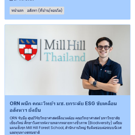
หน้าแรก
อสังหา (ที่บ้าน/คอนโด)
ORN ผนึก คณะวิทย์ฯ มช. ยกระดับ ESG ขับเคลื่อน
อสังหาฯ ยั่งยืน
ORN จับมือ ศูนย์วิจัยวิทยาศาสตร์สิ่งแวดล้อม คณะวิทยาศาสตร์ มหาวิทยาลัย
เชียงใหม่ ศึกษาวิเคราะห์ความหลากหลายทางชีวภาพ (Biodiversity) เตรียม
แผนเชิงรุก Mill Hill Forest School, สำนักงานใหญ่ รับผิดชอบต่อระบบนิเวศ
และทุนทางธรรมชาติ