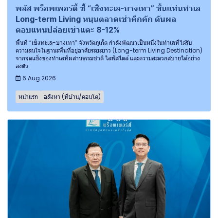
พลัส พร็อพเพอร์ตี้ ชี้ “เชิงทะเล-บางเทา” ขึ้นแท่นทำเล
Long-term Living หนุนตลาดเช่าคึกคัก ดันผล
ตอบแทนปล่อยเช่าแตะ 8-12%
พื้นที่ “เชิงทะเล-บางเทา” จังหวัดภูเก็ต กำลังพัฒนาเป็นหนึ่งในทำเลที่ได้รับ
ความสนใจในฐานะพื้นที่อยู่อาศัยระยะยาว (Long-term Living Destination)
จากจุดแข็งของทำเลที่ผสานธรรมชาติ ไลฟ์สไตล์ และความสะดวกสบายได้อย่าง
ลงตัว
6 Aug 2026
หน้าแรก
อสังหา (ที่บ้าน/คอนโด)