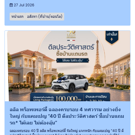
27 Jul 2026
หน้าแรก
อสังหา (ที่บ้าน/คอนโด)
ลลิล พร็อพเพอร์ตี้ ฉลองครบรอบ 4 ทศวรรษ อย่างยิ่ง
ใหญ่ กับแคมเปญ “40 ปี ดีลประวัติศาสตร์ ซื้อบ้านแถม
รถ* ได้เลย ไม่ต้องลุ้น”
ฉลองครบรอบ 40 ปี ลลิล พร็อพเพอร์ตี้ จัดใหญ่ แจกหนัก กับแคมเปญ “40 ปี ดี