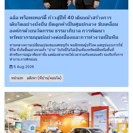
ลลิล พร็อพเพอร์ตี้ ก้าวสู่ปีที่ 40 เดินหน้าสร้างการ
เติบโตอย่างยั่งยืน ยึดลูกค้าเป็นศูนย์กลาง ขับเคลื่อน
องค์กรด้วยนวัตกรรม ธรรมาภิบาล การพัฒนา
ทรัพยากรมนุษย์อย่างต่อเนื่องและการทำงานเป็นทีม
ท่ามกลางความเปลี่ยนแปลงของเศรษฐกิจ พฤติกรรมผู้บริโภค และรูปแบบการใช้
ชีวิต ที่เกิดขึ้นอย่างรวดเร็ว “บ้าน” ในวันนี้ไม่ได้เป็นเพียงทรัพย์สินหรือพื้นที่
สำหรับการอยู่อาศัยเท่านั้น แต่ต้องสามารถใช้เวลาร่วมกับครอบครัว รองรับทั้งการ
ทำงาน การพักผ่อน
5 Aug 2026
หน้าแรก
อสังหา (ที่บ้าน/คอนโด)