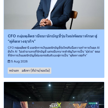
CFO กลุ่มดุสิตธานีแนะนักบัญชีรุ่นใหม่พัฒนาทักษะสู่
“คู่คิดทางธุรกิจ”
CFO กลุ่มดุสิตธานี แนะนักการเงินและนักบัญชีรุ่นใหม่รับมือความท้าทายในยุค AI
มั่นใจ AI ไม่เข้ามาแทนที่นักบัญชี แต่จะมีบทบาทสำคัญในการเป็น “ผู้ช่วย” ขณะ
ที่นักการเงินและนักบัญชีต้องยกระดับตัวเองสู่การเป็น “คู่คิดทางธุรกิจ”
5 Aug 2026
หน้าแรก
อสังหา (ที่บ้าน/คอนโด)