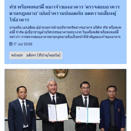
ทัช พร็อพเพอร์ตี้ แนะเจ้าของอาคาร ‘ตรวจสอบอาคาร
ตามกฎหมาย’ เน้นย้ำความปลอดภัย ลดความเสี่ยงผู้
ใช้อาคาร
นายภคิน เอกอธิคม ผู้อำนวยการฝ่ายบริหารทรัพยากรอาคาร บริษัท ทัช พร็อพเพ
อร์ตี้ จำกัด ผู้เชี่ยวชาญด้านวิศวกรรมอาคารครบวงจร ในเครือพลัส พร็อพเพอร์ตี้
กล่าวว่า การตรวจสอบอาคารตามกฎหมายถือเป็นหน้าที่สำคัญของเจ้าของอาคาร
17 Jul 2026
หน้าแรก
อสังหา (ที่บ้าน/คอนโด)