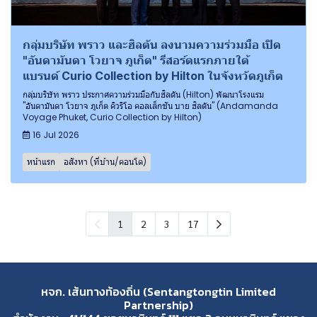
กลุ่มบริษัท พราว และฮิลตัน ลงนามความร่วมมือ เปิด
"อันดามันดา โวยาจ ภูเก็ต" รีสอร์ตแรกภายใต้
แบรนด์ Curio Collection by Hilton ในจังหวัดภูเก็ต
กลุ่มบริษัท พราว ประกาศความร่วมมือกับฮิลตัน (Hilton) พัฒนาโรงแรม
"อันดามันดา โวยาจ ภูเก็ต คิวริโอ คอลเล็กชัน บาย ฮิลตัน" (Andamanda
Voyage Phuket, Curio Collection by Hilton)
16 Jul 2026
หน้าแรก
อสังหา (ที่บ้าน/คอนโด)
1
2
3
17
หจก. เส้นทางท้องถิ่น (Sentangtongtin Limited
Partnership)