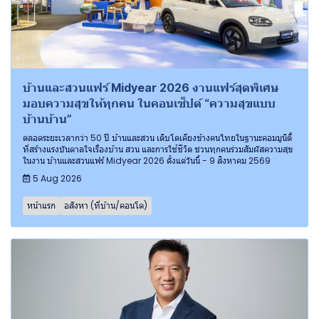
บ้านและสวนแฟร์ Midyear 2026 งานแฟร์สุดพิเศษ
มอบความสุขให้ทุกคน ในคอนเซ็ปต์ “ความสุขแบบ
บ้านบ้าน”
ตลอดระยะเวลากว่า 50 ปี บ้านและสวน เติบโตเคียงข้างคนไทยในฐานะคอมมูนิตี้
ที่สร้างแรงบันดาลใจเรื่องบ้าน สวน และการใช้ชีวิต ชวนทุกคนร่วมสัมผัสความสุข
ในงาน บ้านและสวนแฟร์ Midyear 2026 ตั้งแต่วันนี้ - 9 สิงหาคม 2569
5 Aug 2026
หน้าแรก
อสังหา (ที่บ้าน/คอนโด)