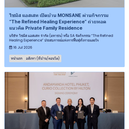
ไซมิส แอสเสท เปิดบ้าน MONSANE ผ่านกิจกรรม
“The Refined Healing Experience” ถ่ายทอด
แนวคิด Private Family Residence
บริษัท ไซมิส แอสเสท จำกัด (มหาชน) หรือ SA จัดกิจกรรม “The Refined
Healing Experience” ประสบการณ์แห่งการฟื้นฟูทั้งกายและใจ
16 Jul 2026
หน้าแรก
อสังหา (ที่บ้าน/คอนโด)