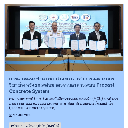
การเคหะแห่งชาติ ผนึกกำลังภาควิชาการและองค์กร
วิชาชีพ หวังยกระดับมาตรฐานอาคารระบบ Precast
Concrete System
การเคหะแห่งชาติ (กคช.) ลงนามบันทึกข้อตกลงความร่วมมือ (MOU) การพัฒนา
มาตรฐานการออกแบบและก่อสร้างอาคารที่พักอาศัยระบบคอนกรีตหล่อสำเร็จ
(Precast Concrete System)
27 Jul 2026
หน้าแรก
อสังหา (ที่บ้าน/คอนโด)