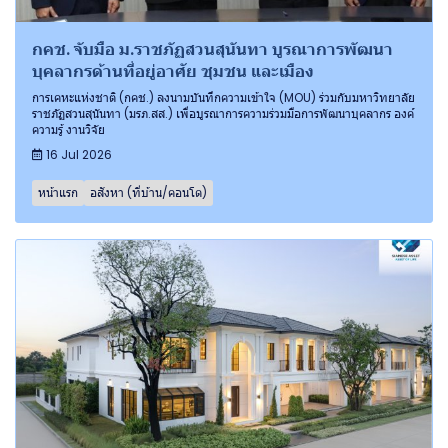
กคช. จับมือ ม.ราชภัฏสวนสุนันทา บูรณาการพัฒนา
บุคลากรด้านที่อยู่อาศัย ชุมชน และเมือง
การเคหะแห่งชาติ (กคช.) ลงนามบันทึกความเข้าใจ (MOU) ร่วมกับมหาวิทยาลัย
ราชภัฏสวนสุนันทา (มรภ.สส.) เพื่อบูรณาการความร่วมมือการพัฒนาบุคลากร องค์
ความรู้ งานวิจัย
16 Jul 2026
หน้าแรก
อสังหา (ที่บ้าน/คอนโด)