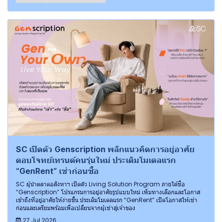
SC เปิดตัว Genscription พลิกแนวคิดการอยู่อาศัย
ตอบโจทย์เทรนด์คนรุ่นใหม่ ประเดิมโมเดลแรก
“GenRent” เช่าก่อนซื้อ
SC ผู้นำตลาดอสังหาฯ เปิดตัว Living Solution Program ภายใต้ชื่อ
“Genscription” โปรแกรมการอยู่อาศัยรูปแบบใหม่ เพิ่มทางเลือกและโอกาส
เข้าถึงที่อยู่อาศัยให้ง่ายขึ้น ประเดิมโมเดลแรก “GenRent” เปิดโอกาสให้เช่า
ก่อนและเตรียมพร้อมเพื่อเปลี่ยนจากผู้เช่าสู่เจ้าของ
27 Jul 2026