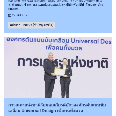
ลประวัติศาสตร์ ซื้อบ้านแถมรถ* ได้เลย ไม่ต้องลุ้น” แทนคำขอบคุณลูกค้าที่ไว้
วางใจตลอด 4 ทศวรรษ มอบข้อเสนอสุดคุ้มแห่งปีสำหรับผู้ที่กำลังมองหาบ้าน
คุณภาพ
27 Jul 2026
หน้าแรก
อสังหา (ที่บ้าน/คอนโด)
การเคหะแห่งชาติรับมอบเกียรติบัตรองค์กรต้นแบบขับ
เคลื่อน Universal Design เพื่อคนทั้งมวล