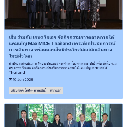
เส็บ ร่วมกับ เกษร วิลเลจ จัดกิจกรรมการตลาดภายใต้
แคมเปญ MaxiMICE Thailand ยกระดับประสบการณ์
การเดินทาง พร้อมมอบสิทธิประโยชน์แก่นักเดินทาง
ไมซ์ทั่วโลก
สำนักงานส่งเสริมการจัดประชุมและนิทรรศการ (องค์การมหาชน) หรือ ทีเส็บ ร่วม
กับ เกษร วิลเลจ จัดกิจกรรมส่งเสริมการตลาดภายใต้แคมเปญ MaxiMICE
Thailand
10 Jun 2026
เศรษฐกิจ (คลัง-พาณิชย์)
หน้าแรก