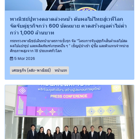
พาณิชย์ปูทางตลาดล่วงหน้า ดันผลไม้ไทยสู่เวทีโลก
จัดจับคู่ธุรกิจกว่า 600 นัดหมาย คาดสร้างมูลค่าไม่ต่ำ
กว่า 1,000 ล้านบาท
กระทรวงพาณิชย์เดินหน้ามาตรการเชิงรุก จัด “โครงการจับคู่ธุรกิจสินค้าผลไม้สด
ผลไม้แปรรูป และผลิตภัณฑ์เกษตรอื่น ๆ ” เชิญผู้นำเข้า ผู้ซื้อ และตัวแทนจำหน่าย
ศักยภาพสูงจาก 18 ประเทศทั่วโลก
5 Mar 2026
เศรษฐกิจ (คลัง-พาณิชย์)
หน้าแรก