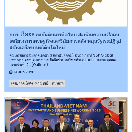
กกร. ชี้ S&P คงอันดับเครดิตไทย สะท้อนความเชื่อมั่น
เสถียรภาพเศรษฐกิจและวินัยการคลัง หนุนรัฐเร่งปฏิรูป
สร้างเครื่องยนต์เติบโตใหม่
คณะกรรมการร่วมภาคเอกชน 3 สถาบัน (กกร.) ระบุว่า การที่ S&P Global
Ratings คงอันดับความน่าเชื่อถือประเทศไทยที่ระดับ BBB+ และคงมุมมอง
ความน่าเชื่อถือ (Outlook)
19 Jun 2026
เศรษฐกิจ (คลัง-พาณิชย์)
หน้าแรก