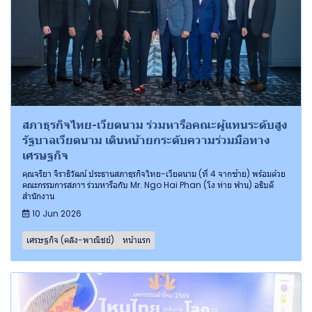
สภาธุรกิจไทย-เวียดนาม ร่วมหารือคณะผู้แทนระดับสูง
รัฐบาลเวียดนาม เดินหน้ายกระดับความร่วมมือทาง
เศรษฐกิจ
คุณจริยา จิราธิวัฒน์ ประธานสภาธุรกิจไทย-เวียดนาม (ที่ 4 จากซ้าย) พร้อมด้วย
คณะกรรมการสภาฯ ร่วมหารือกับ Mr. Ngo Hai Phan (โง ห่าย ฟาน) อธิบดี
สำนักงาน
10 Jun 2026
เศรษฐกิจ (คลัง-พาณิชย์)
หน้าแรก