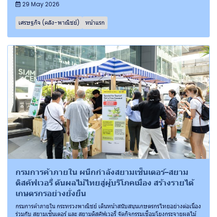
29 May 2026
เศรษฐกิจ (คลัง-พาณิชย์)
หน้าแรก
กรมการค้าภายใน ผนึกกำลังสยามเซ็นเตอร์–สยาม
ดิสคัฟเวอรี่ ดันผลไม้ไทยสู่ผู้บริโภคเมือง สร้างรายได้
เกษตรกรอย่างยั่งยืน
กรมการค้าภายใน กระทรวงพาณิชย์ เดินหน้าสนับสนุนเกษตรกรไทยอย่างต่อเนื่อง
ร่วมกับ สยามเซ็นเตอร์ และ สยามดิสคัฟเวอรี่ จัดกิจกรรมเชื่อมโยงกระจายผลไม้