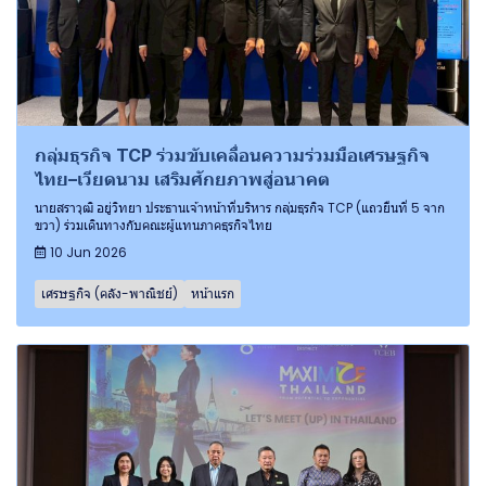
กลุ่มธุรกิจ TCP ร่วมขับเคลื่อนความร่วมมือเศรษฐกิจ
ไทย–เวียดนาม เสริมศักยภาพสู่อนาคต
นายสราวุฒิ อยู่วิทยา ประธานเจ้าหน้าที่บริหาร กลุ่มธุรกิจ TCP (แถวยืนที่ 5 จาก
ขวา) ร่วมเดินทางกับคณะผู้แทนภาคธุรกิจไทย
10 Jun 2026
เศรษฐกิจ (คลัง-พาณิชย์)
หน้าแรก