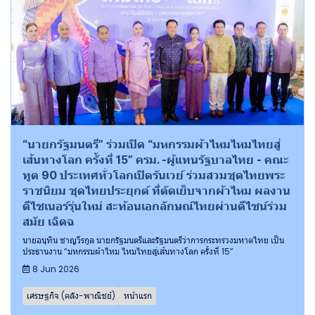
“นายกรัฐมนตรี” ร่วมเปิด “มหกรรมผ้าไหมไหมไทยสู่
เส้นทางโลก ครั้งที่ 15” ครม. -ผู้แทนรัฐบาลไทย - คณะ
ทูต 90 ประเทศทั่วโลกเปิดรันเวย์ ร่วมสวมชุดไทยพระ
ราชนิยม ชุดไทยประยุกต์ ที่ตัดเย็บจากผ้าไหม ผลงาน
ดีไซเนอร์รุ่นใหม่ สะท้อนเอกลักษณ์ไทยผ่านดีไซน์ร่วม
สมัย เฉิดฉ
นายอนุทิน ชาญวีรกูล นายกรัฐมนตรีและรัฐมนตรีว่าการกระทรวงมหาดไทย เป็น
ประธานงาน “มหกรรมผ้าไหม ไหมไทยสู่เส้นทางโลก ครั้งที่ 15”
8 Jun 2026
เศรษฐกิจ (คลัง-พาณิชย์)
หน้าแรก