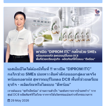
เอสเอ็มอีโตได้ต้องมีพื้นที่ !! พาเปิด “DIPROM ITC”
กลไกช่วย SMEs บ่มเพาะสินค้าดีก่อนออกสู่ตลาดจริง
พร้อมถอดรหัส สุพรรณบุรีโมเดล DC8 พื้นที่ช่วยเตรียม
ธุรกิจ - ผลิตภัณฑ์ให้โตแบบ “ดีพร้อม”
เจาะต้นแบบ “ธุรกิจดีพร้อม” ผ่านความสำเร็จ “นมข้นหวานจากน้ำมะพร้าว” จาก
ศูนย์ DC8 ผลิตภัณฑ์ที่โตไกล จากการใช้นวัตกรรมแปลงร่างทั้งกระบวนการ
29 May 2026