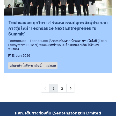
Techsauce บุกโคราช จัดมหกรรมปลุกพลังผู้ประกอบ
การรุ่นใหม่ ‘Techsauce Next Entrepreneur’s
Summit’
Techsauce – Techsauce ผู้นำการสร้างระบบนิเวศทางเทคโนโลยี (Tech
Ecosystem Builder) ระดับแนวหน้าของเอเชียตะวันออกเฉียงใต้ร่วมกับ
พันธมิตร
13 Jan 2026
เศรษฐกิจ (คลัง-พาณิชย์)
หน้าแรก
1
2
หจก. เส้นทางท้องถิ่น (Sentangtongtin Limited