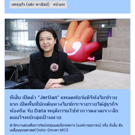
เศรษฐกิจ (คลัง-พาณิชย์)
หน้าแรก
ทีเส็บ เปิดตัว “JerGan” แพลตฟอร์มดิจิทัลไมซ์ราย
แรก เปิดพื้นที่นักเดินทางไมซ์กระจายรายได้สู่ธุรกิจ
ท้องถิ่น จับ Data พฤติกรรมใช้ทำการตลาดเจาะลึก
ตอบโจทย์กลุ่มเป้าหมาย
สำนักงานส่งเสริมการจัดประชุมและนิทรรศการ (องค์การมหาชน) หรือ ทีเส็บ ขับ
เคลื่อนยุทธศาสตร์ Data-Driven MICE