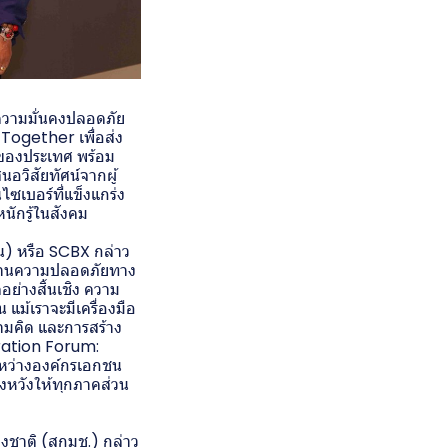
ความมั่นคงปลอดภัย
Together เพื่อส่ง
ของประเทศ พร้อม
อวิสัยทัศน์จากผู้
ซเบอร์ที่แข็งแกร่ง
ักรู้ในสังคม
น) หรือ SCBX กล่าว
จด้านความปลอดภัยทาง
อย่างสิ้นเชิง ความ
 แม้เราจะมีเครื่องมือ
ามคิด และการสร้าง
ration Forum:
ระหว่างองค์กรเอกชน
งหวังให้ทุกภาคส่วน
ชาติ (สกมช.) กล่าว