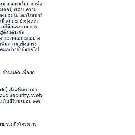
ฎหมายและนโยบายเพื่อ
เตอร์, พ.ร.บ. ความ
ามสงบสุขในโลกไซเบอร์
 สกมช. ยังมุ่งเน้น
นาฝีมือแรงงาน การ
ตั้งแต่ระดับ
น่วยงานภาคเอกชนอย่าง
พิ่มความแข็งแกร่ง
มอย่างยั่งยืนต่อไป
ด้านหลัก เพื่อยก
) ส่งเสริมการนำ
Cloud Security, Web
โนโลยีใหม่ในอนาคต
มช. รวมถึงโครงการ