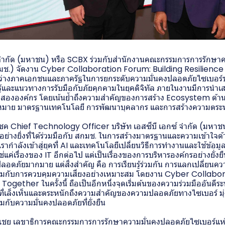
ซ์ จำกัด (มหาชน) หรือ SCBX ร่วมกับสำนักงานคณะกรรมการการรักษา
กมช.) จัดงาน Cyber Collaboration Forum: Building Resilience 
หว่างภาคเอกชนและภาครัฐในการยกระดับความมั่นคงปลอดภัยไซเบอร์
ู้และแนวทางการรับมือกับภัยคุกคามในยุคดิจิทัล ภายในงานมีการนำเสน
้งสององค์กร โดยเน้นย้ำถึงความสำคัญของการสร้าง Ecosystem ด้านไ
หมาย มาตรฐานเทคโนโลยี การพัฒนาบุคลากร และการสร้างความตระหน
ชค Chief Technology Officer บริษัท เอสซีบี เอกซ์ จำกัด (มหาช
ีอย่างยิ่งที่ได้ร่วมมือกับ สกมช. ในการสร้างมาตรฐานและความเข้าใ
รากำลังเข้าสู่ยุคที่ AI และเทคโนโลยีเปลี่ยนวิธีการทำงานและใช้ข้อมูล
่แค่เรื่องของ IT อีกต่อไป แต่เป็นเรื่องของการบริหารองค์กรอย่างยั่งยืน
ดภัยมากมาย แต่สิ่งสำคัญ คือ การเรียนรู้ร่วมกัน การแลกเปลี่ยนคว
รมกับการควบคุมความเสี่ยงอย่างเหมาะสม โดยงาน Cyber Collabo
Together ในครั้งนี้ ถือเป็นอีกหนึ่งจุดเริ่มต้นของความร่วมมืออันดี
ี่เล็งเห็นและตระหนักถึงความสำคัญของความปลอดภัยทางไซเบอร์ มุ่
กับความมั่นคงปลอดภัยที่ยั่งยืน
ชย เลขาธิการคณะกรรมการการรักษาความมั่นคงปลอดภัยไซเบอร์แห่ง