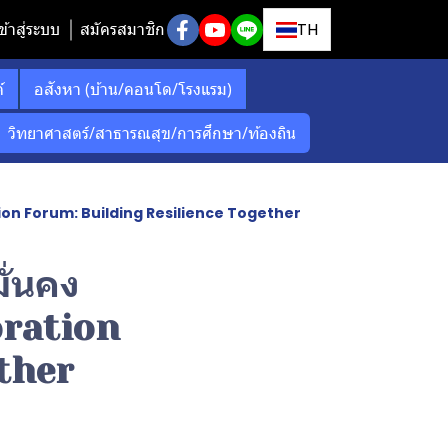
ข้าสู่ระบบ
สมัครสมาชิก
TH
์
อสังหา (บ้าน/คอนโด/โรงแรม)
วิทยาศาสตร์/สาธารณสุข/การศึกษา/ท้องถิน
ration Forum: Building Resilience Together
ั่นคง
oration
ther