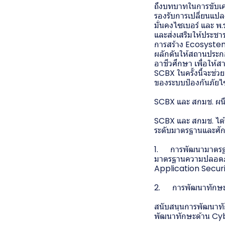
ถึงบทบาทในการขับเค
รองรับการเปลี่ยนแปลง
มั่นคงไซเบอร์ และ พ
และส่งเสริมให้ประชา
การสร้าง Ecosystem 
ผลักดันให้สถานประกอบ
อาชีวศึกษา เพื่อให้ส
SCBX ในครั้งนี้จะช่
ของระบบป้องกันภัยไ
SCBX และ สกมช. ผนึก
SCBX และ สกมช. ได้
ระดับมาตรฐานและศักย
1. การพัฒนามาตรฐ
มาตรฐานความปลอดภัย
Application Secur
2. การพัฒนาทักษะ
สนับสนุนการพัฒนาทั
พัฒนาทักษะด้าน Cy