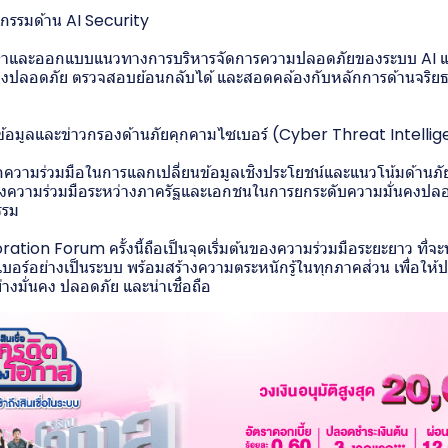
กรรมด้าน AI Security
ษาและออกแบบแนวทางการบริหารจัดการความปลอดภัยของระบบ AI และ
งปลอดภัย ตรวจสอบย้อนกลับได้ และสอดคล้องกับหลักการด้านจริย
้อมูลและข่าวกรองด้านภัยคุกคามไซเบอร์ (Cyber Threat Intell
ความร่วมมือในการแลกเปลี่ยนข้อมูลเชิงประโยชน์และแนวโน้มด้านภั
มสร้างความร่วมมือระหว่างภาครัฐและเอกชนในการยกระดับความมั่นคงป
รรม
tion Forum ครั้งนี้ถือเป็นจุดเริ่มต้นของความร่วมมือระยะยาว ที่จ
บอร์อย่างเป็นระบบ พร้อมสร้างความตระหนักรู้ในทุกภาคส่วน เพื่อใ
่างมั่นคง ปลอดภัย และน่าเชื่อถือ