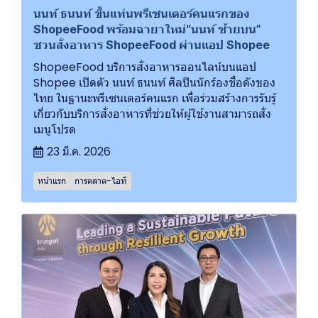
นนท์ ธนนท์ ขึ้นแท่นพรีเซนเตอร์คนแรกของ
ShopeeFood พร้อมฉายาใหม่“นนท์ ซ้ายบน”
ชวนสั่งอาหาร ShopeeFood ผ่านแอป Shopee
ShopeeFood บริการสั่งอาหารออนไลน์บนแอป
Shopee เปิดตัว นนท์ ธนนท์ ศิลปินนักร้องชื่อดังของ
ไทย ในฐานะพรีเซนเตอร์คนแรก เพื่อร่วมสร้างการรับรู้
เกี่ยวกับบริการสั่งอาหารที่ช่วยให้ผู้ใช้งานสามารถสั่ง
เมนูโปรด
23 มี.ค. 2026
หน้าแรก
การตลาด-ไอที