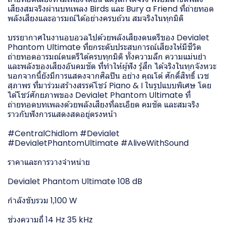
เสียงสมจริงผ่านบทเพลง Birds และ Bury a Friend ที่ถ่ายทอด
พลังเสียงและอารมณ์ได้อย่างครบถ้วน สมจริงในทุกมิติ
บรรยากาศในงานอบอวลไปด้วยพลังเสียงดนตรีของ Devialet
Phantom Ultimate ที่ยกระดับประสบการณ์เสียงให้มีชีวิต
ถ่ายทอดอารมณ์ดนตรีได้ครบทุกมิติ ทั้งความลึก ความแม่นยำ
และพลังของเสียงอันคมชัด ที่ทำให้ผู้ฟัง รู้สึก ได้จริงในทุกจังหวะ
นอกจากนี้ยังมีการแสดงจากศิลปิน อย่าง คุณโต๋ ศักดิ์สิทธิ์ เวช
สุภาพร ที่มาร่วมสร้างสรรค์โชว์ Piano & I ในรูปแบบพิเศษ โดย
ได้โชว์ศักยภาพของ Devialet Phantom Ultimate ที่
ถ่ายทอดบทเพลงด้วยพลังเสียงที่ละเอียด คมชัด และสมจริง
ราวกับฟังการแสดงสดอยู่ตรงหน้า
#CentralChidlom #Devialet
#DevialetPhantomUltimate #AliveWithSound
ราคาและการวางจำหน่าย
Devialet Phantom Ultimate 108 dB
กำลังขับรวม 1,100 W
ช่วงความถี่ 14 Hz 35 kHz