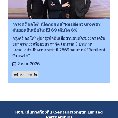
“กรุงศรี ออโต้” เปิดกลยุทธ์ “Resilient Growth”
ดันยอดสินเชื่อใหม่ปี 69 เติบโต 6%
กรุงศรี ออโต้” ผู้นำธุรกิจสินเชื่อยานยนต์ครบวงจร เครือ
ธนาคารกรุงศรีอยุธยา จำกัด (มหาชน) ประกาศ
แผนการดำเนินงานประจำปี 2569 ชูกลยุทธ์ “Resilient
Growth”
2 เม.ย. 2026
หน้าแรก
การเงิน
หจก. เส้นทางท้องถิ่น (Sentangtongtin Limited
Partnership)