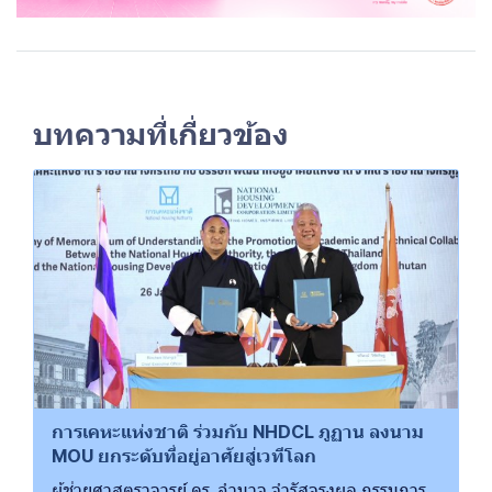
บทความที่เกี่ยวข้อง
การเคหะแห่งชาติ ร่วมกับ NHDCL ภูฏาน ลงนาม
MOU ยกระดับที่อยู่อาศัยสู่เวทีโลก
ผู้ช่วยศาสตราจารย์ ดร. อำนาจ จำรัสจรุงผล กรรมการ