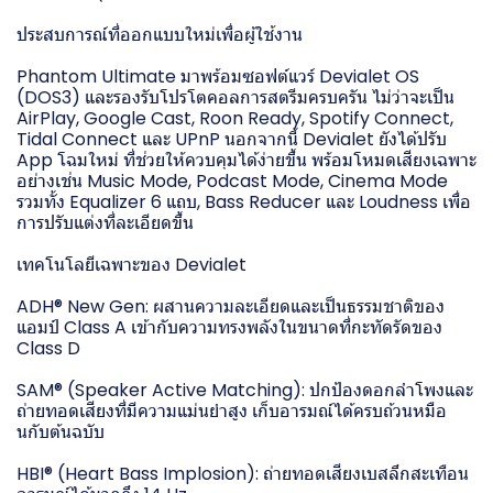
ประสบการณ์ที่ออกแบบใหม่เพื่อผู้ใช้งาน
Phantom Ultimate มาพร้อมซอฟต์แวร์ Devialet OS
(DOS3) และรองรับโปรโตคอลการสตรีมครบครัน ไม่ว่าจะเป็น
AirPlay, Google Cast, Roon Ready, Spotify Connect,
Tidal Connect และ UPnP นอกจากนี้ Devialet ยังได้ปรับ
App โฉมใหม่ ที่ช่วยให้ควบคุมได้ง่ายขึ้น พร้อมโหมดเสียงเฉพาะ
อย่างเช่น Music Mode, Podcast Mode, Cinema Mode
รวมทั้ง Equalizer 6 แถบ, Bass Reducer และ Loudness เพื่อ
การปรับแต่งที่ละเอียดขึ้น
เทคโนโลยีเฉพาะของ Devialet
ADH® New Gen: ผสานความละเอียดและเป็นธรรมชาติของ
แอมป์ Class A เข้ากับความทรงพลังในขนาดที่กะทัดรัดของ
Class D
SAM® (Speaker Active Matching): ปกป้องดอกลำโพงและ
ถ่ายทอดเสียงที่มีความแม่นยำสูง เก็บอารมณ์ได้ครบถ้วนหมือ
นกับต้นฉบับ
HBI® (Heart Bass Implosion): ถ่ายทอดเสียงเบสลึกสะเทือน