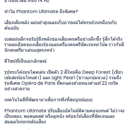
อารมณ์ได้มากถึง 14 Hz
ทำไม Phantom Ultimate ถึงพิเศษ?
เสียงเต็มพลัง แม่นยำสูงและเก็บอารมณ์ได้ครบถ้วนหมือนกับ
ต้นฉบับ
เบสแน่นลึกจนรับรู้ถึงพลังของเสียงดนตรีอย่างลึกซึ้ง รู้สึกได้จริง
รายละเอียดของเสียงร้องและเครื่องดนตรีชัดเจนทุกโน้ต ราวกับมี
นักดนตรีมาเล่นอยู่ตรงหน้า
ดีไซน์ที่เป็นเอกลักษณ์
รูปทรงโค้งมนโดดเด่น เปิดตัว 2 สีใหม่คือ Deep Forest (เขียว
เข้มสะท้อนโทนดำ) และ Light Pearl (ขาวมุกนุ่มนวล) รวมถึง
รุ่นพิเศษ Opéra de Paris ที่ตกแต่งด้วยทองคำแท้ 22 กะรัต
อย่างสวยงาม
เทคโนโลยีที่พัฒนามาเพื่อการฟังที่สมบูรณ์แบบ
Phantom Ultimate ปรับเสียงอัตโนมัติตามคอนเทนต์ ไม่ว่าจะ
เป็นเพลง, พอดแคสต์ หรือดูหนัง พร้อมให้เสียงที่ชัดเจนและ
สมดุลในทุกระดับเสียง