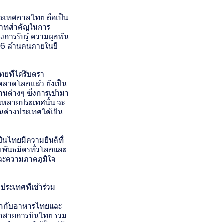
และเทศกาลไทย ถือเป็น
ทบาทสำคัญในการ
การรับรู้ ความผูกพัน
36 ล้านคนภายในปี
ยที่ได้รับตรา
ลาดโลกแล้ว ยังเป็น
ต่างๆ ซึ่งการเข้ามา
นหลายประเทศนั้น จะ
ในต่างประเทศได้เป็น
ินไทยมีความยินดีที่
พันธมิตรทั่วโลกและ
ละความภาคภูมิใจ
ระเทศที่เข้าร่วม
ึกกับอาหารไทยและ
จากสายการบินไทย รวม