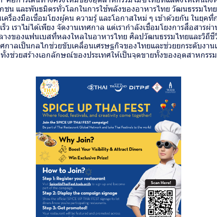
อกชน และพันธมิตรทั่วโลกในการใช้พลังของอาหารไทย วัฒนธรรมไทยแ
ครื่องมือเชื่อมโยงผู้คน ความรู้ และโอกาสใหม่ ๆ เข้าด้วยกัน ในยุคที่
ร็ว เราไม่ได้เพียง จัดงานเทศกาล แต่เรากำลังเชื่อมโยงการสื่อสารผ่
์กลางของแฟนเบสที่หลงใหลในอาหารไทย ศิลปวัฒนธรรมไทยและวิถีชีว
ทศกาลเป็นกลไกช่วยขับเคลื่อนเศรษฐกิจของไทยและช่วยยกระดับงา
มทั้งช่วยสร้างเอกลักษณ์ของประเทศให้เป็นจุดขายทั้งของอุตสาหกรร