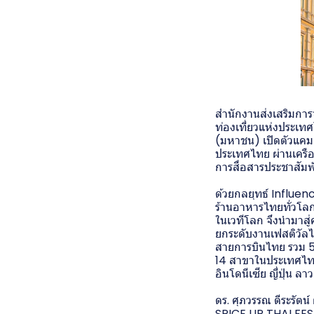
สำนักงานส่งเสริมการ
ท่องเที่ยวแห่งประเท
(มหาชน) เปิดตัวแคมเ
ประเทศไทย ผ่านเครื
การสื่อสารประชาสัมพ
ด้วยกลยุทธ์ Influen
ร้านอาหารไทยทั่วโลก
ในเวทีโลก จึงนำมาสู่
ยกระดับงานเฟสติวัล
สายการบินไทย รวม 55
14 สาขาในประเทศไทยอย
อินโดนีเซีย ญี่ปุ่น ล
ดร. ศุภวรรณ ตีระรัต
SPICE UP THAI FEST