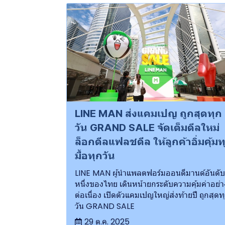
LINE MAN ส่งแคมเปญ ถูกสุดทุก
วัน GRAND SALE จัดเต็มดีลใหม่
ล็อกดีลแฟลชดีล ให้ลูกค้าอิ่มคุ้มท
มื้อทุกวัน
LINE MAN ผู้นำแพลตฟอร์มออนดีมานด์อันดับ
หนึ่งของไทย เดินหน้ายกระดับความคุ้มค่าอย่า
ต่อเนื่อง เปิดตัวแคมเปญใหญ่ส่งท้ายปี ถูกสุดท
วัน GRAND SALE
29 ต.ค. 2025