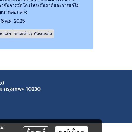
องกันการฉ้อโกงในระดับชาติและการแก้ไข
ัญหาหลอกลวง
6 ต.ค. 2025
น้าแรก
ท่องเที่ยว/ บัตรเครดิต
p)
ุ่ม กรุงเทพฯ 10230
ติม
ตั้งค่าคุกกี้
ยอมรับทั้งหมด