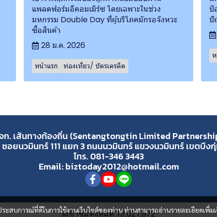
แพลตฟอร์มอีคอมเมิร์ซ โดยเฉพาะในช่วง
ป้
มหกรรม Double Day ที่ผู้บริโภคมักรอจังหวะ
ป
ซื้อสินค้า
28 ม.ค. 2026
ห
หน้าแรก
ท่องเที่ยว/ บัตรเครดิต
จก. เส้นทางท้องถิ่น (Sentangtongtin Limited Partnershi
 ซอยนวมินทร์ 111 แยก 3 ถนนนวมินทร์ แขวงนวมินทร์ เขตบึงก
โทร. 081-346 3443
Email: biztoday2012@hotmail.com
และประสบการณ์ที่ดีในการใช้งานเว็บไซต์ของท่าน ท่านสามารถอ่านรายละเอียดเพิ่มเ
ผู้เข้าชมวันนี้
4,380