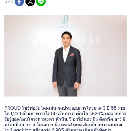
แชร์
PROUD โชว์ฟอร์มโดดเด่น ผลประกอบการไตรมาส 3 ปี 68 ราย
ได้ 1,239 ล้านบาท กำไร 55 ล้านบาท เติบโต 1,826% ผลจากการ
รับรู้ยอดโอนโครงการเวหา หัวหิน, วี อารีย์ และ นิว ดิสทริค อาร์ 9
พร้อมปิดการขายโครงการ นิว ครอส คูคต สเตชัน อย่างสมบูรณ์
โชว์ Backlog แข็งแกร่ง 6,985 ล้านบาท เดินหน้าพัฒนา