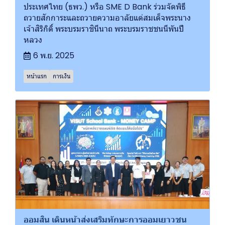
ประเทศไทย (ธพว.) หรือ SME D Bank ร่วมจัดพิธี
ถวายสักการะและถวายความอาลัยแด่สมเด็จพระนาง
เจ้าสิริกิติ์ พระบรมราชินีนาถ พระบรมราชชนนีพันปี
หลวง
6 พ.ย. 2025
หน้าแรก
การเงิน
ออมสิน เดินหน้าส่งเสริมทักษะการออมเยาวชน