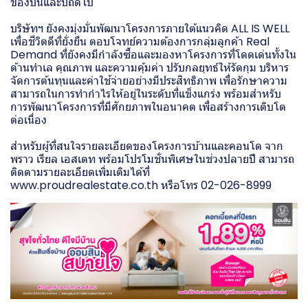
ของปีนี้และปีถัดไป
บริษัทฯ ยังคงมุ่งมั่นพัฒนาโครงการภายใต้แนวคิด ALL IS WELL
เพื่อชีวิตดีที่ยั่งยืน ตอบโจทย์ความต้องการกลุ่มลูกค้า Real
Demand ที่ยังคงมีกำลังซื้อและมองหาโครงการที่โดดเด่นทั้งใน
ด้านทำเล คุณภาพ และความคุ้มค่า ปรับกลยุทธ์ให้รัดกุม บริหาร
จัดการต้นทุนและค่าใช้จ่ายอย่างมีประสิทธิภาพ เพื่อรักษาความ
สามารถในการทำกำไรให้อยู่ในระดับที่แข็งแกร่ง พร้อมสำหรับ
การพัฒนาโครงการที่มีศักยภาพในอนาคต เพื่อสร้างการเติบโต
ต่อเนื่อง
สำหรับผู้ที่สนใจรายละเอียดของโครงการบ้านและคอนโด จาก
พราว เรียล เอสเตท พร้อมโปรโมชั่นพิเศษในช่วงปลายปี สามารถ
ติดตามรายละเอียดเพิ่มเติมได้ที่
www.proudrealestate.co.th
หรือโทร 02-026-8999