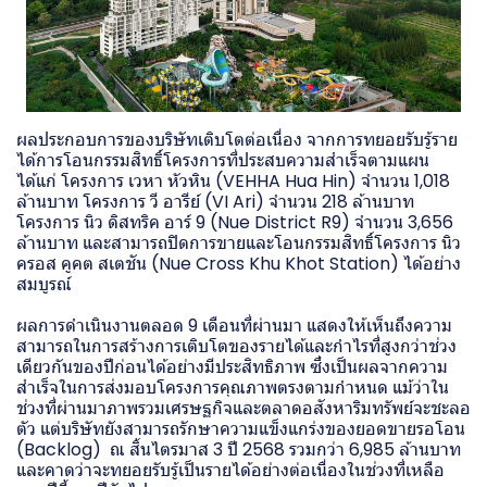
ผลประกอบการของบริษัทเติบโตต่อเนื่อง จากการทยอยรับรู้ราย
ได้การโอนกรรมสิทธิ์โครงการที่ประสบความสำเร็จตามแผน
ได้แก่ โครงการ เวหา หัวหิน (VEHHA Hua Hin) จำนวน 1,018
ล้านบาท โครงการ วี อารีย์ (VI Ari) จำนวน 218 ล้านบาท
โครงการ นิว ดิสทริค อาร์ 9 (Nue District R9) จำนวน 3,656
ล้านบาท และสามารถปิดการขายและโอนกรรมสิทธิ์โครงการ นิว
ครอส คูคต สเตชัน (Nue Cross Khu Khot Station) ได้อย่าง
สมบูรณ์
ผลการดำเนินงานตลอด 9 เดือนที่ผ่านมา แสดงให้เห็นถึงความ
สามารถในการสร้างการเติบโตของรายได้และกำไรที่สูงกว่าช่วง
เดียวกันของปีก่อนได้อย่างมีประสิทธิภาพ ซึ่งเป็นผลจากความ
สำเร็จในการส่งมอบโครงการคุณภาพตรงตามกำหนด แม้ว่าใน
ช่วงที่ผ่านมาภาพรวมเศรษฐกิจและตลาดอสังหาริมทรัพย์จะชะลอ
ตัว แต่บริษัทยังสามารถรักษาความแข็งแกร่งของยอดขายรอโอน
(Backlog) ณ สิ้นไตรมาส 3 ปี 2568 รวมกว่า 6,985 ล้านบาท
และคาดว่าจะทยอยรับรู้เป็นรายได้อย่างต่อเนื่องในช่วงที่เหลือ