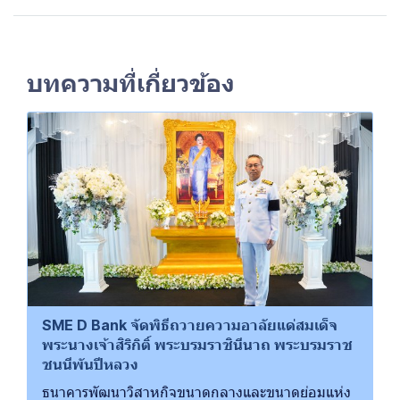
บทความที่เกี่ยวข้อง
SME D Bank จัดพิธีถวายความอาลัยแด่สมเด็จ
พระนางเจ้าสิริกิติ์ พระบรมราชินีนาถ พระบรมราช
ชนนีพันปีหลวง
ธนาคารพัฒนาวิสาหกิจขนาดกลางและขนาดย่อมแห่ง