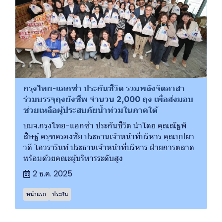
กรุงไทย-แอกซ่า ประกันชีวิต รวมพลังจิตอาสา
ร่วมบรรจุถุงยังชีพ จำนวน 2,000 ถุง เพื่อส่งมอบ
ช่วยเหลือผู้ประสบภัยน้ำท่วมในภาคใต้
บมจ.กรุงไทย-แอกซ่า ประกันชีวิต นำโดย คุณณัฐพิ
สิษฐ์ ครุฑครองชัย ประธานเจ้าหน้าที่บริหาร คุณบุปผา
วดี โอวรารินท์ ประธานเจ้าหน้าที่บริหาร ฝ่ายการตลาด
พร้อมด้วยคณะผู้บริหารระดับสูง
2 ธ.ค. 2025
หน้าแรก
ประกัน