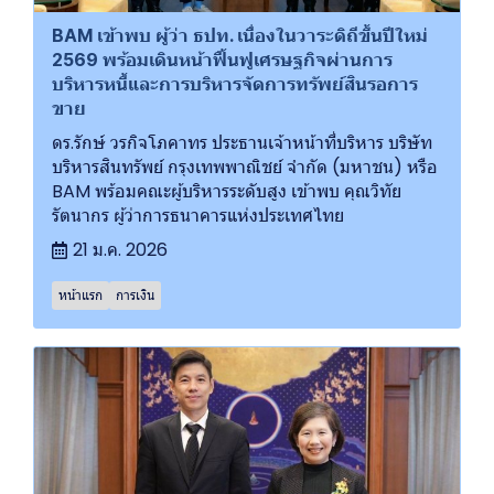
BAM เข้าพบ ผู้ว่า ธปท. เนื่องในวาระดิถีขึ้นปีใหม่
2569 พร้อมเดินหน้าฟื้นฟูเศรษฐกิจผ่านการ
บริหารหนี้และการบริหารจัดการทรัพย์สินรอการ
ขาย
ดร.รักษ์ วรกิจโภคาทร ประธานเจ้าหน้าที่บริหาร บริษัท
บริหารสินทรัพย์ กรุงเทพพาณิชย์ จำกัด (มหาชน) หรือ
BAM พร้อมคณะผู้บริหารระดับสูง เข้าพบ คุณวิทัย
รัตนากร ผู้ว่าการธนาคารแห่งประเทศไทย
21 ม.ค. 2026
หน้าแรก
การเงิน