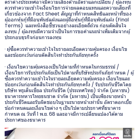
ตราต่างประเทศอาจมีความเสี่ยงด้านอัตราแลกเปลี่ยน / ผู้ลงทุน
ควรทำความเข้าใจเงื่อนไขการจ่ายผลตอบแทนและความเสี่ยงที่
เกี่ยวข้องจาก Fact Sheet สัญญาที่กำหนดสิทธิและหน้าที่ของ
ผู้ออกหุ้นกู้ที่มีอนุพันธ์แฝงและผู้ถือหุ้นกู้ที่มีอนุพันธ์แฝง (Final
Terms) และหนังสือชี้ชวนอย่างละเอียดถี่ถ้วน ก่อนตัดสินใจ
ลงทุน / ผู้ลงทุนมีความจำเป็นในการขอคำแนะนำเพิ่มเติมจากผู้
ประกอบธุรกิจก่อนการลงทุน
· ผู้ซื้อควรทำความเข้าใจในรายละเอียดความคุ้มครอง เงื่อนไข
และข้อยกเว้นก่อนตัดสินใจทำประกันภัยทุกครั้ง
· เงื่อนไขความคุ้มครองเป็นไปตามที่กำหนดในกรมธรรม์ /
เงื่อนไขการรับประกันภัยเป็นไปตามที่บริษัทประกันภัยกำหนด / ผู้
ซื้อควรทำความเข้าใจในรายละเอียดความคุ้มครอง เงื่อนไขและ
ข้อยกเว้นก่อนตัดสินใจทำประกันภัยทุกครั้ง / รับประกันชีวิตโดย
บริษัท พรูเด็นเชียล ประกันชีวิต (ประเทศไทย) จำกัด (มหาชน)
ธนาคารทหารไทยธนชาต จำกัด (มหาชน) เป็นเพียงนายหน้า
ประกันชีวิตและรับผิดชอบในฐานะนายหน้าเท่านั้น อัตราดอกเบี้ย
ข้อกำหนดและเงื่อนไขต่าง ๆ เป็นไปตามประกาศที่ธนาคาร
กำหนด ณ วันที่ 1 พ.ย. 68 และอาจมีการเปลี่ยนแปลงได้ตาม
ประกาศของธนาคาร