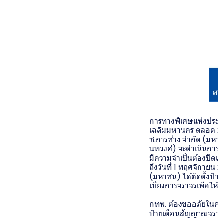
การทางพิเศษแห่งประ
เฉลิมมหานคร ตลอด 24
ช.การช่าง จำกัด (มหา
นทวงศ์) จะดำเนินกา
มีความจำเป็นต้องปิดเ
ถึงวันที่ 1 พฤศจิกาย
(มหาชน) ได้ติดตั้งป้
เบี่ยงการจราจรเพื่อ
กทพ. ต้องขออภัยในคว
ป้ายเตือนสัญญาณจราจ