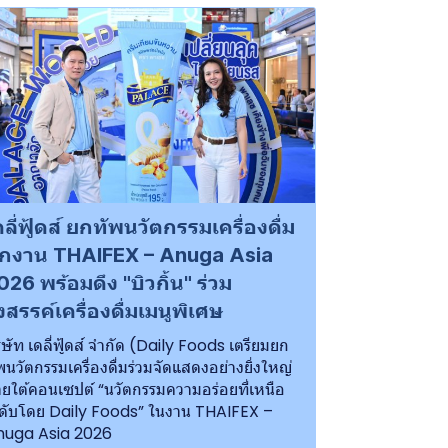
ดลี่ฟู้ดส์ ยกทัพนวัตกรรมเครื่องดื่ม
ุกงาน THAIFEX – Anuga Asia
026 พร้อมดึง "บิวกิ้น" ร่วม
ังสรรค์เครื่องดื่มเมนูพิเศษ
ิษัท เดลี่ฟู้ดส์ จำกัด (Daily Foods เตรียมยก
พนวัตกรรมเครื่องดื่มร่วมจัดแสดงอย่างยิ่งใหญ่
ยใต้คอนเซปต์ “นวัตกรรมความอร่อยที่เหนือ
ดับโดย Daily Foods” ในงาน THAIFEX –
nuga Asia 2026