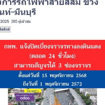
การรถไฟฟ้าสายสีส้ม ช่วง
ท์-มีนบุรี
. 2025
310 ผู้เข้าชม
สติกส์