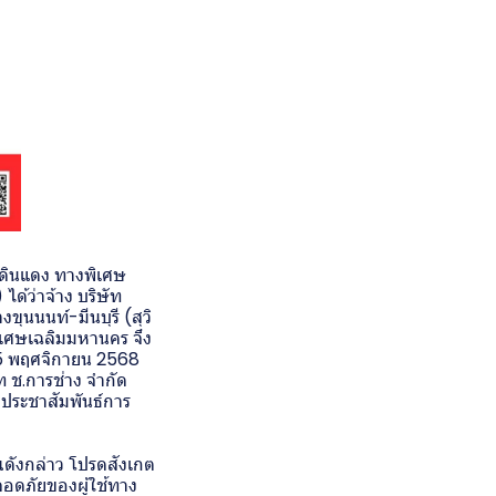
ดินแดง ทางพิเศษ
ด้ว่าจ้าง บริษัท
ขุนนนท์-มีนบุรี (สุวิ
ิเศษเฉลิมมหานคร จึง
่ 15 พฤศจิกายน 2568
ท ช.การช่าง จำกัด
ายประชาสัมพันธ์การ
ณดังกล่าว โปรดสังเกต
ลอดภัยของผู้ใช้ทาง