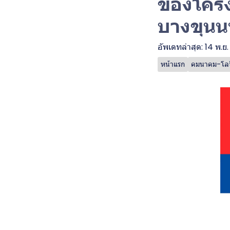
ของโครง
บางขุนนน
อัพเดทล่าสุด: 14 พ.ย
หน้าแรก
คมนาคม-โลจิ