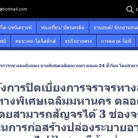
เ
12@hotmail.com
ปโต-บทวิเคราะห์
ท่องเที่ยว/ บัตรเครดิต
ยานยนต์/ จักรยานยนต
ย์)
คมนาคม-โลจิสติกส์
ธุรกิจขายตรง
การตลาด-ไอที
ดินแดง ทางพิเศษเฉลิมมหานคร ตลอด 24 ชั่วโมง โดยสามารถสัญจรได้ 3 ช่องจราจร เพื่อดำเนินการก่อสร้
้งการปิดเบี่ยงการจราจรทา
ทางพิเศษเฉลิมมหานคร ตลอ
 โดยสามารถสัญจรได้ 3 ช่อง
เนินการก่อสร้างปล่องระบาย