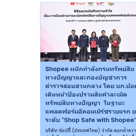
Shopee ผนึกกำลังกรมทรัพย์สิน
ทางปัญญาและกองบัญชาการ
ตํารวจสอบสวนกลาง โดย บก.ปอ
เดินหน้าป้องปรามสินค้าละเมิด
ทรัพย์สินทางปัญญา ในฐานะ
แพลตฟอร์มอีคอมเมิร์ซรายแรก 
ระดับ “Shop Safe with Shopee
บริษัท ช้อปปี้ (ประเทศไทย) จำกัด ตอกย้ำคว