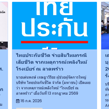
ไทยประกันชีวิต จ่ายสินไหมกรณี
เ
เสียชีวิต จากเหตุการณ์เพลิงไหม้
บ
ศ.
โรงเบียร์ ณ ลาดพร้าว
2
ร
นายเด่นพงษ์ เจษฎาวิริยะ ผู้ช่วยผู้จัดการใหญ่
บริษัท ไทยประกันชีวิต จำกัด (มหาชน) เปิดเผย
บร
ว่า จากเหตุการณ์เพลิงไหม้ “โรงเบียร์ ณ
ยก
ทั
ลาดพร้าว” เมื่อวันที่ 13 กรกฎาคม 2569
ภา
”
ระ
16 ก.ค. 2026
าม
A