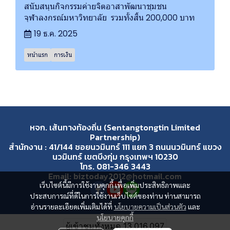
สนับสนุนกิจกรรมค่ายจิตอาสาพัฒนาชุมชน
จุฬาลงกรณ์มหาวิทยาลัย รวมทั้งสิ้น 200,000 บาท
19 ธ.ค. 2025
หน้าแรก
การเงิน
หจก. เส้นทางท้องถิ่น (Sentangtongtin Limited
Partnership)
สำนักงาน : 41/144 ซอยนวมินทร์ 111 แยก 3 ถนนนวมินทร์ แขวง
นวมินทร์ เขตบึงกุ่ม กรุงเทพฯ 10230
โทร. 081-346 3443
Email: biztoday2012@hotmail.com
เว็บไซต์นี้มีการใช้งานคุกกี้ เพื่อเพิ่มประสิทธิภาพและ
ประสบการณ์ที่ดีในการใช้งานเว็บไซต์ของท่าน ท่านสามารถ
อ่านรายละเอียดเพิ่มเติมได้ที่
นโยบายความเป็นส่วนตัว
และ
นโยบายคุกกี้
ผู้เข้าชมวันนี้
3,829