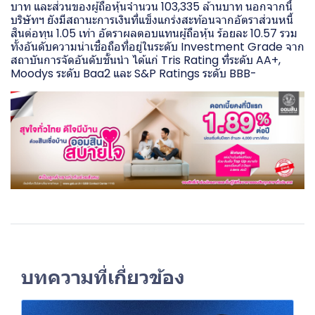
บาท และส่วนของผู้ถือหุ้นจำนวน 103,335 ล้านบาท นอกจากนี้
บริษัทฯ ยังมีสถานะการเงินที่แข็งแกร่งสะท้อนจากอัตราส่วนหนี้
สินต่อทุน 1.05 เท่า อัตราผลตอบแทนผู้ถือหุ้น ร้อยละ 10.57 รวม
ทั้งอันดับความน่าเชื่อถือที่อยู่ในระดับ Investment Grade จาก
สถาบันการจัดอันดับชั้นนำ ได้แก่ Tris Rating ที่ระดับ AA+,
Moodys ระดับ Baa2 และ S&P Ratings ระดับ BBB-
บทความที่เกี่ยวข้อง